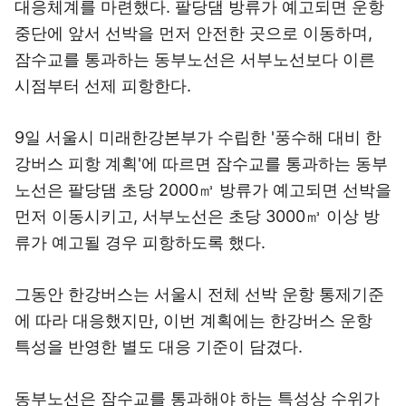
대응체계를 마련했다. 팔당댐 방류가 예고되면 운항
중단에 앞서 선박을 먼저 안전한 곳으로 이동하며,
잠수교를 통과하는 동부노선은 서부노선보다 이른
시점부터 선제 피항한다.
9일 서울시 미래한강본부가 수립한 '풍수해 대비 한
강버스 피항 계획'에 따르면 잠수교를 통과하는 동부
노선은 팔당댐 초당 2000㎥ 방류가 예고되면 선박을
먼저 이동시키고, 서부노선은 초당 3000㎥ 이상 방
류가 예고될 경우 피항하도록 했다.
그동안 한강버스는 서울시 전체 선박 운항 통제기준
에 따라 대응했지만, 이번 계획에는 한강버스 운항
특성을 반영한 별도 대응 기준이 담겼다.
동부노선은 잠수교를 통과해야 하는 특성상 수위가