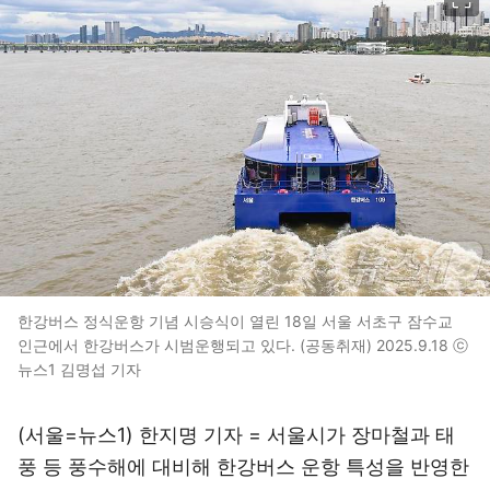
한강버스 정식운항 기념 시승식이 열린 18일 서울 서초구 잠수교
인근에서 한강버스가 시범운행되고 있다. (공동취재) 2025.9.18 ⓒ
뉴스1 김명섭 기자
(서울=뉴스1) 한지명 기자 = 서울시가 장마철과 태
풍 등 풍수해에 대비해 한강버스 운항 특성을 반영한