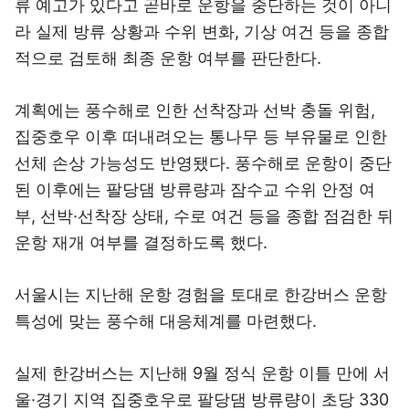
류 예고가 있다고 곧바로 운항을 중단하는 것이 아니
라 실제 방류 상황과 수위 변화, 기상 여건 등을 종합
적으로 검토해 최종 운항 여부를 판단한다.
계획에는 풍수해로 인한 선착장과 선박 충돌 위험,
집중호우 이후 떠내려오는 통나무 등 부유물로 인한
선체 손상 가능성도 반영됐다. 풍수해로 운항이 중단
된 이후에는 팔당댐 방류량과 잠수교 수위 안정 여
부, 선박·선착장 상태, 수로 여건 등을 종합 점검한 뒤
운항 재개 여부를 결정하도록 했다.
서울시는 지난해 운항 경험을 토대로 한강버스 운항
특성에 맞는 풍수해 대응체계를 마련했다.
실제 한강버스는 지난해 9월 정식 운항 이틀 만에 서
울·경기 지역 집중호우로 팔당댐 방류량이 초당 330