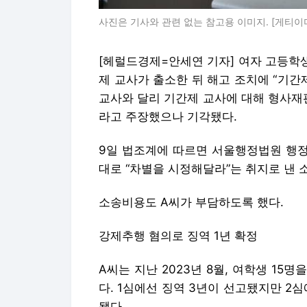
사진은 기사와 관련 없는 참고용 이미지. [게티이
[헤럴드경제=안세연 기자] 여자 고등학생
제 교사가 출소한 뒤 해고 조치에 “기간
교사와 달리 기간제 교사에 대해 형사재
라고 주장했으나 기각됐다.
9일 법조계에 따르면 서울행정법원 행정
대로 “차별을 시정해달라”는 취지로 낸 소
소송비용도 A씨가 부담하도록 했다.
강제추행 혐의로 징역 1년 확정
A씨는 지난 2023년 8월, 여학생 15
다. 1심에선 징역 3년이 선고됐지만 2
됐다.