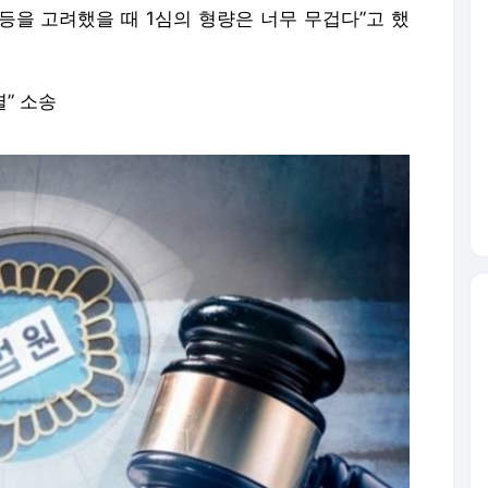
 등을 고려했을 때 1심의 형량은 너무 무겁다”고 했
별” 소송