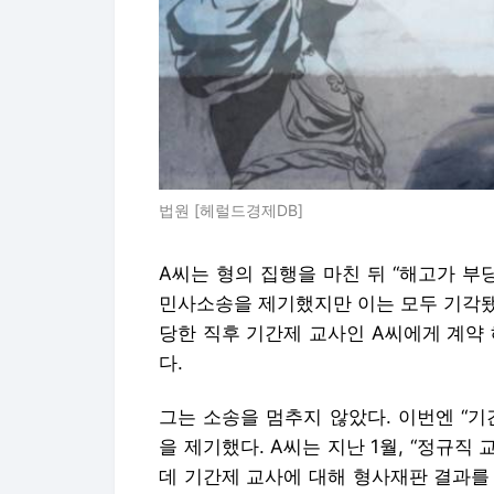
법원 [헤럴드경제DB]
A씨는 형의 집행을 마친 뒤 “해고가 부
민사소송을 제기했지만 이는 모두 기각됐
당한 직후 기간제 교사인 A씨에게 계약
다.
그는 소송을 멈추지 않았다. 이번엔 “
을 제기했다. A씨는 지난 1월, “정규
데 기간제 교사에 대해 형사재판 결과를