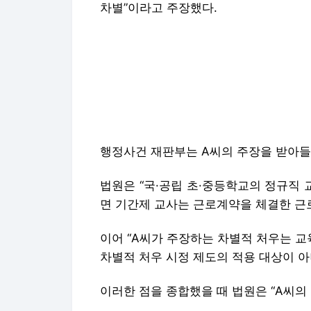
차별”이라고 주장했다.
행정사건 재판부는 A씨의 주장을 받아들
법원은 “국·공립 초·중등학교의 정규직
면 기간제 교사는 근로계약을 체결한 근
이어 “A씨가 주장하는 차별적 처우는 
차별적 처우 시정 제도의 적용 대상이 아
이러한 점을 종합했을 때 법원은 “A씨의
이 판결은 아직 확정되지 않았다. A씨가
서 계류 중이다.
Copyright © 헤럴드경제. 무단전재 및