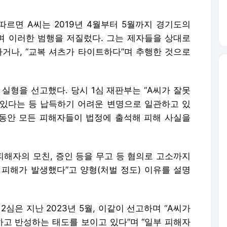
르면 A씨는 2019년 4월부터 5월까지 경기도의
 이러한 범행을 저질렀다. 그는 제자들을 상대로
하거나, “교복 셔츠가 타이트하다”며 추행한 것으로
3년 실형을 선고했다. 당시 1심 재판부는 “A씨가 잘못
있다는 등 납득하기 어려운 변명으로 일관하고 있
는 동안 모든 피해자들이 법정에 출석해 피해 사실을
피해자의 모친, 증인 등을 무고 등 혐의로 고소까지
피해가 발생했다”고 양형(처벌 정도) 이유를 설명
2심은 지난 2023년 5월, 이같이 선고하며 “A씨가
하고 반성하는 태도를 보이고 있다”며 “일부 피해자