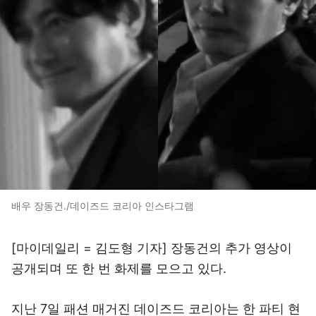
배우 장동건./데이즈드 코리아 인스타그램
[마이데일리 = 김도형 기자] 장동건의 추가 영상이
공개되며 또 한 번 화제를 모으고 있다.
지난 7일 패션 매거진 데이즈드 코리아는 한 파티 현