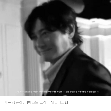
배우 장동건./데이즈드 코리아 인스타그램