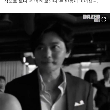
상으로 보니 더 어려 보인다"는 반응이 이어졌다.
이미지 크게 보기