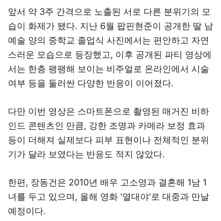
앞서 약 3주 간격으로 노출된 서로 다른 분위기의 모
습이 화제가 됐다. 지난 6월 팝핀현준이 공개한 딸 남
예술 양의 중학교 졸업식 사진에서는 편안하고 자연
스러운 모습으로 등장했고, 이후 공개된 파티 영상에
서는 한층 팽팽해 보이는 비주얼로 온라인에서 시술
여부 등을 둘러싼 다양한 반응이 이어졌다.
다만 이번 영상은 스마트폰으로 촬영된 매거진 비하
인드 콘텐츠인 만큼, 강한 조명과 카메라 보정 효과
등이 더해져 실제보다 피부 표현이나 전체적인 분위
기가 달라 보였다는 반응도 적지 않았다.
한편, 장동건은 2010년 배우 고소영과 결혼해 1남 1
녀를 두고 있으며, 올해 영화 '열대야'로 대중과 만날
예정이다.