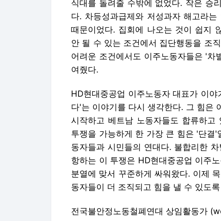
식대를 돌려줄 수밖에 없었다. 작은 승
다. 차등성과급제와 저성과자 해고라는 
때문이었다. 집회에 나오는 것이 쉽지 
안 될 수 있는 조건에서 집단행동을 조
어려운 조건에서도 이주노동자들은 '차별
여줬다.
HD현대중공업 이주노동자 대표가 이야기
다'는 이야기를 다시 생각한다. 그 힘
시작하고 베트남 노동자들도 합류하고 
투쟁을 가능하게 한 가장 큰 힘은 '단결
동자들과 시민들의 연대다. 불합리한 차
항하는 이 투쟁은 HD현대중공업 이주노
분열에 맞서 꾸준하게 싸워왔다. 이제 
동자들이 더 조직되고 힘을 낼 수 있도록
전국불안정노동철폐연대 상임활동가 (work21