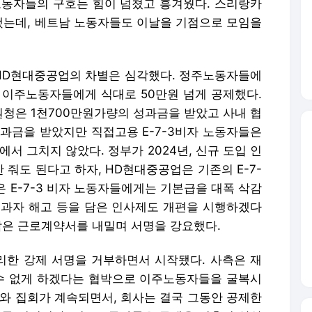
노동자들의 구호는 힘이 넘쳤고 흥겨웠다. 스리랑카
는데, 베트남 노동자들도 이날을 기점으로 모임을
HD현대중공업의 차별은 심각했다. 정주노동자들에
 이주노동자들에게 식대로 50만원 넘게 공제했다.
 원청은 1천700만원가량의 성과금을 받았고 사내 협
과금을 받았지만 직접고용 E-7-3비자 노동자들은
서 그치지 않았다. 정부가 2024년, 신규 도입 인
 줘도 된다고 하자, HD현대중공업은 기존의 E-7-
은 E-7-3 비자 노동자들에게는 기본급을 대폭 삭감
성과자 해고 등을 담은 인사제도 개편을 시행하겠다
담은 근로계약서를 내밀며 서명을 강요했다.
한 강제 서명을 거부하면서 시작됐다. 사측은 재
 수 없게 하겠다는 협박으로 이주노동자들을 굴복시
부와 집회가 계속되면서, 회사는 결국 그동안 공제한