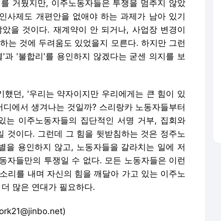
리를 거뒀지만, 이주노동자들은 투쟁을 멈추지 않았
인사제도 개편안을 없애야 하는 과제가 남아 있기
않았을 것이다. 재계약이 안 되거나, 사업장 변경이
직하는 것에 두려움도 있었을지 모른다. 하지만 그런
'과 '불합리'를 용인하지 않겠다는 굳센 의지를 보
했던, '우리는 약자이지만 우리에게는 큰 힘이 있
은 어디에서 생겨나는 것일까? 스리랑카 노동자들부터
있는 이주노동자들의 집단적인 서명 거부, 집회와
'일 것이다. 그런데 그 힘을 뒷받침하는 것은 정주노
별을 용인하지 않고, 노동자들을 갈라치는 일에 저
동자들만의 투쟁일 수 없다. 모든 노동자들은 이런
목소리를 내며 자신의 힘을 깨달아 가고 있는 이주노
 더 많은 연대가 필요하다.
@jinbo.net)