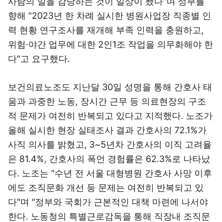
사람의 일을 감당하는 것이 일상이 됐다"며 정부를
향해 "2023년 한 차례 실시한 병원사업장 직종별 인
력 현황 연구조사를 재개해 부족 인력을 충원하고,
위험·야간 업무에 대한 2인1조 작업을 의무화해야 한
다"고 요구했다.
보건의료노조도 지난달 30일 성명을 통해 간호사 태
움과 과중한 노동, 장시간 근무 등 의료현장의 구조
적 문제가 여전히 반복되고 있다고 지적했다. 노조가
올해 실시한 현장 실태조사 결과 간호사의 72.1%가
사직 의사를 밝혔고, 3~5년차 간호사의 이직 고려율
은 81.4%, 간호사의 폭언 경험률은 62.3%로 나타났
다. 노조는 "수년 전 서울 대형병원 간호사 사망 이후
에도 조직문화 개선 등 문제는 여전히 반복되고 있
다"며 "정부와 국회가 근본적인 대책 마련에 나서야
한다. 노동청의 특별근로감독을 통해 직장내 조직문