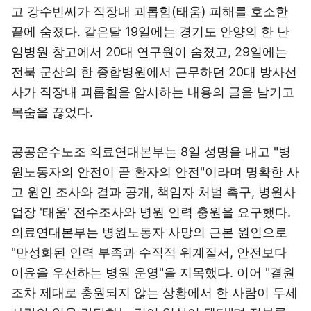
고 강수빈씨가 직장내 괴롭힘(태움) 피해를 호소한
끝에 숨졌다. 같은달 19일에는 경기도 안양의 한 난
임병원 창고에서 20대 연구원이 숨졌고, 29일에는
전북 군산의 한 종합병원에서 근무하던 20대 방사선
사가 직장내 괴롭힘을 암시하는 내용의 글을 남기고
목숨을 끊었다.
공공운수노조 의료연대본부는 8일 성명을 내고 "병
원노동자의 안전이 곧 환자의 안전"이라며 명확한 사
고 원인 조사와 결과 공개, 책임자 처벌 촉구, 병원사
업장 '태움' 전수조사와 병원 인력 충원을 요구했다.
의료연대본부는 병원노동자 사망의 근본 원인으로
"만성화된 인력 부족과 수직적 위계질서, 안전보다
이윤을 우선하는 병원 운영"을 지목했다. 이어 "결원
조차 제대로 충원되지 않는 상황에서 한 사람이 두세