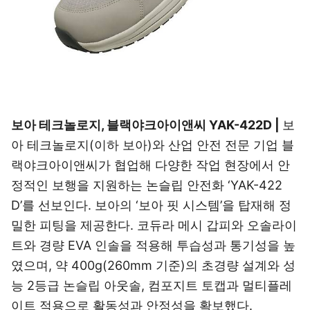
보아 테크놀로지, 블랙야크아이앤씨 YAK-422D |
보
아 테크놀로지(이하 보아)와 산업 안전 전문 기업 블
랙야크아이앤씨가 협업해 다양한 작업 현장에서 안
정적인 보행을 지원하는 논슬립 안전화 ‘YAK-422
D’를 선보인다. 보아의 ‘보아 핏 시스템’을 탑재해 정
밀한 피팅을 제공한다. 코듀라 메시 갑피와 오솔라이
트와 경량 EVA 인솔을 적용해 투습성과 통기성을 높
였으며, 약 400g(260mm 기준)의 초경량 설계와 성
능 2등급 논슬립 아웃솔, 컴포지트 토캡과 멀티플레
이트 적용으로 활동성과 안정성을 확보했다.