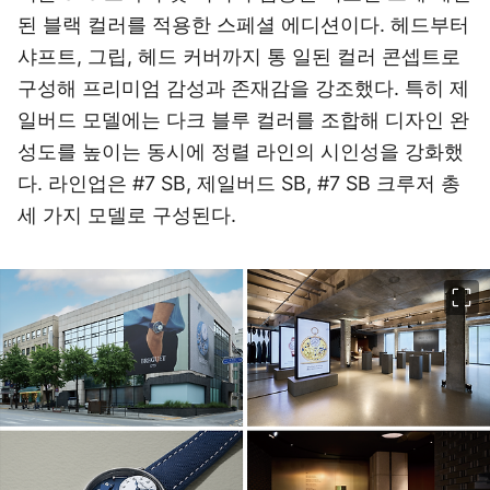
된 블랙 컬러를 적용한 스페셜 에디션이다. 헤드부터
샤프트, 그립, 헤드 커버까지 통 일된 컬러 콘셉트로
구성해 프리미엄 감성과 존재감을 강조했다. 특히 제
일버드 모델에는 다크 블루 컬러를 조합해 디자인 완
성도를 높이는 동시에 정렬 라인의 시인성을 강화했
다. 라인업은 #7 SB, 제일버드 SB, #7 SB 크루저 총
세 가지 모델로 구성된다.
이미지 크게 보기