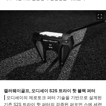
이미지 크게 보기
캘러웨이골프, 오디세이 S2S 트라이 핫 블랙 퍼터
|
오디세이의 제로토크 퍼터 기술을 기반으로 설계된
기존 S2S 트라이 핫 퍼터의 검증된 퍼포먼 스에 세련