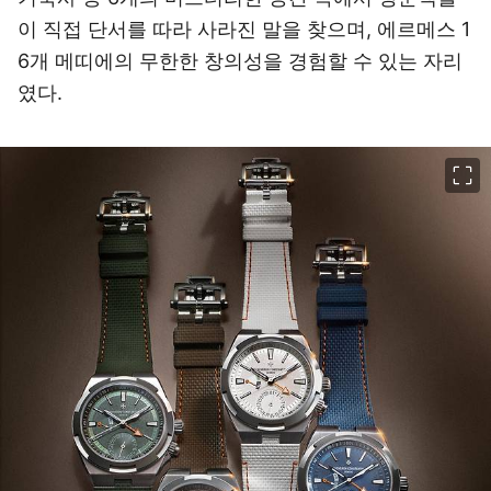
이 직접 단서를 따라 사라진 말을 찾으며, 에르메스 1
6개 메띠에의 무한한 창의성을 경험할 수 있는 자리
였다.
이미지 크게 보기