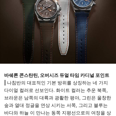
바쉐론 콘스탄틴, 오버시즈 듀얼 타임 카디널 포인트
|
나침반의 대표적인 기본 방위를 상징하는 네 가지
다이얼 컬러로 선보인다. 화이트 컬러는 추운 북쪽,
브라운은 남쪽의 대륙과 광활한 평야, 그린은 울창한
숲과 열대 정글을 연상 시키는 서쪽, 그리고 블루는
바다와 하늘 이 만나는 동쪽 지평선으로의 여정을 상