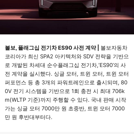
볼보, 플래그십 전기차 ES90 사전 계약 |
볼보자동차
코리아가 최신 SPA2 아키텍처와 SDV 전략을 기반으
로 개발된 차세대 순수플래그십 전기차,‘ES90’의 사
전 계약을 실시했다. 싱글 모터, 트윈 모터, 트윈 모터
퍼포먼스 등 총 3개의 파워트레인으로 출시되며, 80
0V 전기 시스템을 기반으로 1회 충전 시 최대 706k
m(WLTP 기준)까지 주행할 수 있다. 국내 판매 시작
가는 싱글 모터 7000만 원 초중반, 트윈 모터 7000
만 원 후반대부터다.