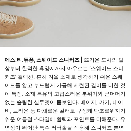
에스.티.듀퐁, 스웨이드 스니커즈 |
뜨거운 도시의 일
상부터 한적한 휴양지까지 아우르는 ‘스웨이드 스니
커즈’ 컬렉션. 흔히 겨울 소재로 생각하기 쉬운 스웨
이드를 얇고 부드럽게 가공해 세련된 깊이를 더한 것
이 특징. 소재 특유의 고급스러운 분위기와 군더더기
없는 슬림한 실루엣이 돋보인다. 베이지, 카키, 네이
비, 브라운 등 다채로운 컬러로 구성돼 단조로워지기
쉬운 여름철 스타일에 활력과 포인트를 더해준다. 유
연성이 뛰어난 특수 러버솔을 적용해 스니커즈 본연