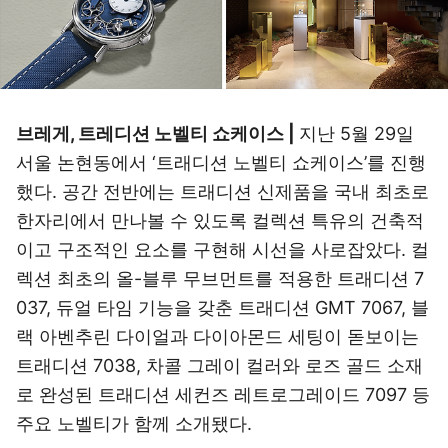
브레게, 트레디션 노벨티 쇼케이스 |
지난 5월 29일
서울 논현동에서 ‘트래디션 노벨티 쇼케이스’를 진행
했다. 공간 전반에는 트래디션 신제품을 국내 최초로
한자리에서 만나볼 수 있도록 컬렉션 특유의 건축적
이고 구조적인 요소를 구현해 시선을 사로잡았다. 컬
렉션 최초의 올-블루 무브먼트를 적용한 트래디션 7
037, 듀얼 타임 기능을 갖춘 트래디션 GMT 7067, 블
랙 아벤추린 다이얼과 다이아몬드 세팅이 돋보이는
트래디션 7038, 차콜 그레이 컬러와 로즈 골드 소재
로 완성된 트래디션 세컨즈 레트로그레이드 7097 등
주요 노벨티가 함께 소개됐다.