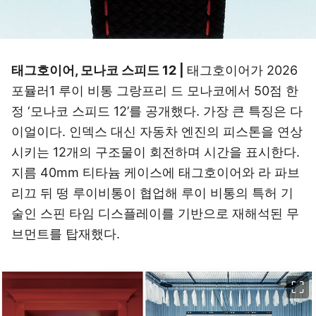
태그호이어, 모나코 스피드 12 |
태그호이어가 2026
포뮬러1 루이 비통 그랑프리 드 모나코에서 50점 한
정 ‘모나코 스피드 12’를 공개했다. 가장 큰 특징은 다
이얼이다. 인덱스 대신 자동차 엔진의 피스톤을 연상
시키는 12개의 구조물이 회전하며 시간을 표시한다.
지름 40mm 티타늄 케이스에 태그호이어와 라 파브
리끄 뒤 떵 루이비통이 협업해 루이 비통의 특허 기
술인 스핀 타임 디스플레이를 기반으로 재해석된 무
브먼트를 탑재했다.
이미지 크게 보기