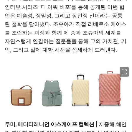
인터뷰 시리즈 ‘디 아워 비포’를 통해 공개된 이번 협
업은 예술성, 정밀성, 그리고 장인정 신이라는 공통
된 철학을 담아냈다. 조슈아가 직접 리베르소 케이스
를 조립하는 과정과 함께 메 종과 조슈아의 세계를
자연스럽게 연결하는 질문들을 통해 그의 가치관, 기
억, 그리고 삶에 대한 시선을 섬세하게 드러낸다.
이미지 크게 보기
투미, 메디터레니언 이스케이프 컬렉션 |
지중해 해안