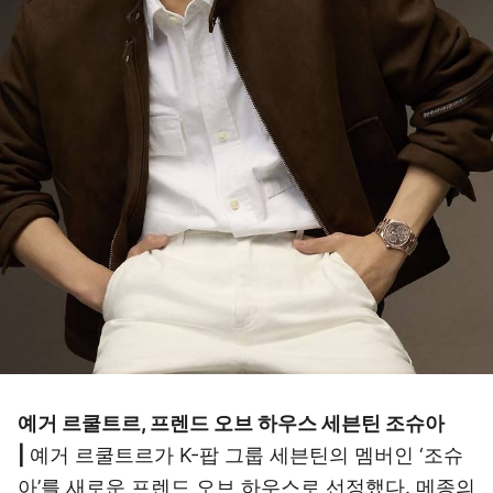
예거 르쿨트르, 프렌드 오브 하우스 세븐틴 조슈아
|
예거 르쿨트르가 K-팝 그룹 세븐틴의 멤버인 ‘조슈
아’를 새로운 프렌드 오브 하우스로 선정했다. 메종의