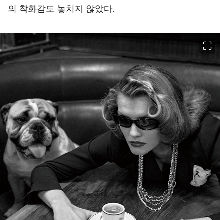
의 착화감도 놓치지 않았다.
이미지 크게 보기