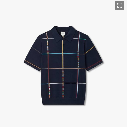
이미지 크게 보기