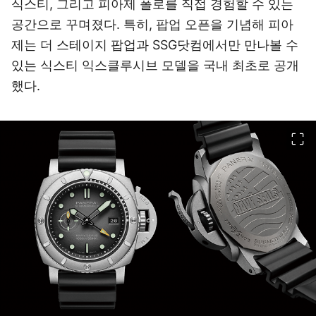
식스티, 그리고 피아제 폴로를 직접 경험할 수 있는
공간으로 꾸며졌다. 특히, 팝업 오픈을 기념해 피아
제는 더 스테이지 팝업과 SSG닷컴에서만 만나볼 수
있는 식스티 익스클루시브 모델을 국내 최초로 공개
했다.
이미지 크게 보기