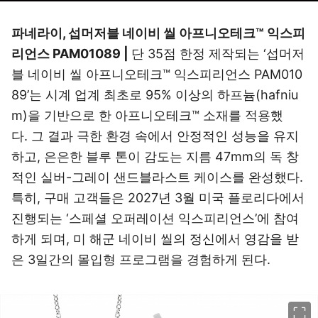
파네라이, 섭머저블 네이비 씰 아프니오테크™ 익스피
리언스 PAM01089 |
단 35점 한정 제작되는 ‘섭머저
블 네이비 씰 아프니오테크™ 익스피리언스 PAM010
89’는 시계 업계 최초로 95% 이상의 하프늄(hafniu
m)을 기반으로 한 아프니오테크™ 소재를 적용했
다. 그 결과 극한 환경 속에서 안정적인 성능을 유지
하고, 은은한 블루 톤이 감도는 지름 47mm의 독 창
적인 실버-그레이 샌드블라스트 케이스를 완성했다.
특히, 구매 고객들은 2027년 3월 미국 플로리다에서
진행되는 ‘스페셜 오퍼레이션 익스피리언스’에 참여
하게 되며, 미 해군 네이비 씰의 정신에서 영감을 받
은 3일간의 몰입형 프로그램을 경험하게 된다.
이미지 크게 보기