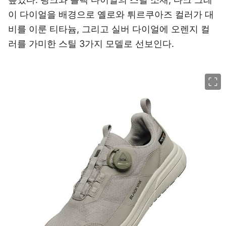
이 다이얼을 배경으로 옐로와 튀르쿠아즈 컬러가 대
비를 이룬 티타늄, 그리고 실버 다이얼에 오렌지 컬
러를 가미한 스틸 3가지 모델로 선보인다.
이미지 크게 보기