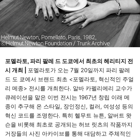
포멜라토, 파리 팔레 드 도쿄에서 최초의 헤리티지 전
시 개최 |
포멜라토가 오는 7월 20일까지 파리 팔레
드 도 쿄에서 브랜드 최초 <포멜라토, 혁신적인 주얼
리 메종> 전시를 개최한다. 알바 카펠리에리 교수가
큐레이션을 맡은 이번 전시는 1967년 창립 이래 메
종이 추구해 온 스타일, 장인정신, 컬러, 여성성 등의
혁신 코드를 조명한다. 특히 헬무트 뉴튼, 알버트 왓
슨을 비롯해 최초로 공개되는 허브 릿츠의 작품까지
거장들의 사진 아카이브를 통해 대담하고 주체적인