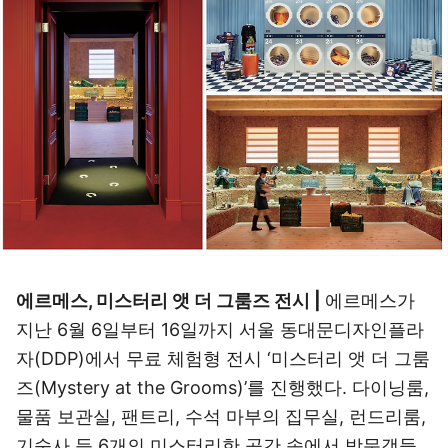
에르메스, 미스터리 앳 더 그룸즈 전시 |
에르메스가
지난 6월 6일부터 16일까지 서울 동대문디자인플라
자(DDP)에서 무료 체험형 전시 ‘미스터리 앳 더 그룸
즈(Mystery at the Grooms)’를 진행했다. 다이닝룸,
물품 보관실, 팬트리, 수석 마부의 집무실, 런드리룸,
기숙사 등 6개의 미스터리한 공간 속에서 방문객들