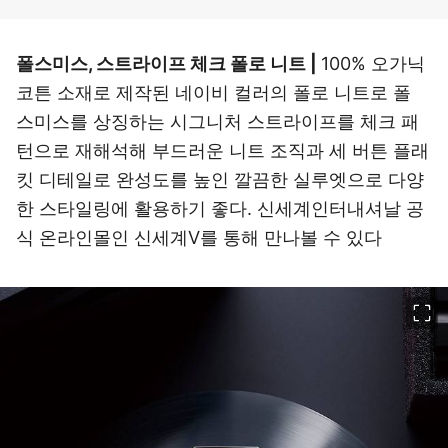
폴스미스, 스트라이프 체크 폴로 니트 |
100% 오가닉
코튼 소재로 제작된 네이비 컬러의 폴로 니트로 폴
스미스를 상징하는 시그니처 스트라이프를 체크 패
턴으로 재해석해 부드러운 니트 조직과 세 버튼 플래
킷 디테일로 완성도를 높인 깔끔한 실루엣으로 다양
한 스타일링에 활용하기 좋다. 신세계인터내셔날 공
식 온라인몰인 신세계V를 통해 만나볼 수 있다
이미지 크게 보기