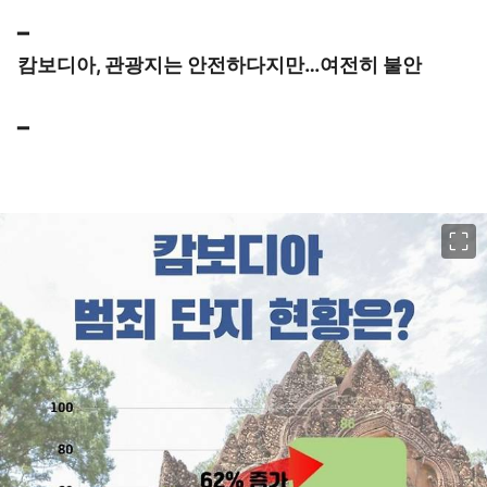
━
캄보디아, 관광지는 안전하다지만…여전히 불안
━
이미지 크게 보기