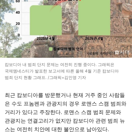
캄보디아 내 범죄 단지 문제는 여전히 진행 중이다. 그래픽은
국제엠네스티가 발표한 보고서에 따른 올해 4월 기준 캄보디아
범죄 단지 현황 그래프. /그래픽=김인영 기자
최근 캄보디아를 방문했거나 현재 거주 중인 사람들
은 수도 프놈펜과 관광지의 경우 로맨스 스캠 범죄와
거리가 있다고 주장한다. 로맨스 스캠 범죄 문제와
관광지는 연결고리가 없지만 캄보디아 관련 범죄 뉴
스는 여전히 치안에 대한 불안으로 남아있다.