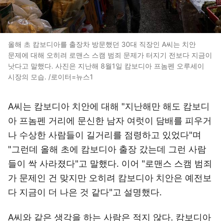
올해 초 캄보디아를 출장차 방문했던 30대 직장인 A씨는 치안
문제에 대해 오히려 로맨스 스캠 범죄 문제가 터지기 전보다 지금이
낫다고 말했다. 사진은 지난해 8월1일 캄보디아 프놈펜 오루세이
시장의 모습. /로이터=뉴스1
A씨는 캄보디아 치안에 대해 "지난해만 해도 캄보디
아 프놈펜 거리에 문신한 남자 여럿이 담배를 피우거
나 수상한 사람들이 길거리를 점령하고 있었다"며
"그런데 올해 초에 캄보디아 출장 갔는데 그런 사람
들이 싹 사라졌다"고 말했다. 이어 "로맨스 스캠 범죄
가 문제인 건 맞지만 오히려 캄보디아 치안은 예전보
다 지금이 더 나은 것 같다"고 설명했다.
A씨와 같은 생각을 하는 사람은 적지 않다. 캄보디아