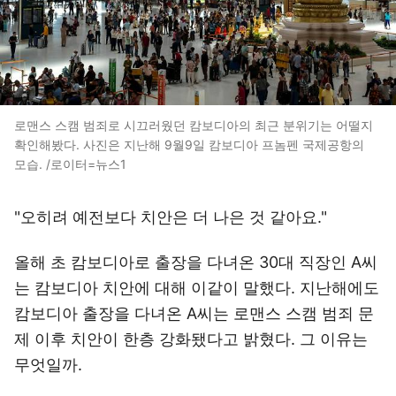
로맨스 스캠 범죄로 시끄러웠던 캄보디아의 최근 분위기는 어떨지
확인해봤다. 사진은 지난해 9월9일 캄보디아 프놈펜 국제공항의
모습. /로이터=뉴스1
"오히려 예전보다 치안은 더 나은 것 같아요."
올해 초 캄보디아로 출장을 다녀온 30대 직장인 A씨
는 캄보디아 치안에 대해 이같이 말했다. 지난해에도
캄보디아 출장을 다녀온 A씨는 로맨스 스캠 범죄 문
제 이후 치안이 한층 강화됐다고 밝혔다. 그 이유는
무엇일까.