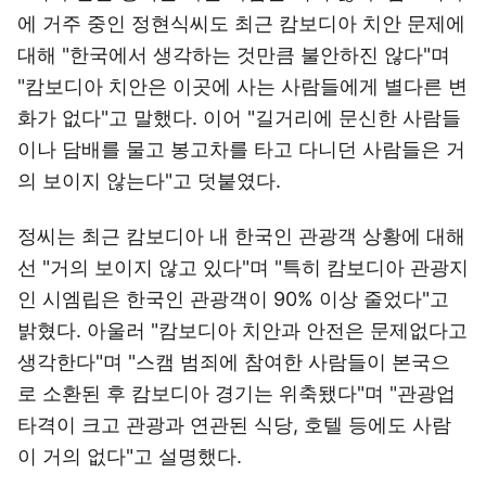
에 거주 중인 정현식씨도 최근 캄보디아 치안 문제에
대해 "한국에서 생각하는 것만큼 불안하진 않다"며
"캄보디아 치안은 이곳에 사는 사람들에게 별다른 변
화가 없다"고 말했다. 이어 "길거리에 문신한 사람들
이나 담배를 물고 봉고차를 타고 다니던 사람들은 거
의 보이지 않는다"고 덧붙였다.
정씨는 최근 캄보디아 내 한국인 관광객 상황에 대해
선 "거의 보이지 않고 있다"며 "특히 캄보디아 관광지
인 시엠립은 한국인 관광객이 90% 이상 줄었다"고
밝혔다. 아울러 "캄보디아 치안과 안전은 문제없다고
생각한다"며 "스캠 범죄에 참여한 사람들이 본국으
로 소환된 후 캄보디아 경기는 위축됐다"며 "관광업
타격이 크고 관광과 연관된 식당, 호텔 등에도 사람
이 거의 없다"고 설명했다.