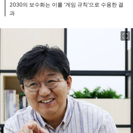
2030의 보수화는 이를 ‘게임 규칙’으로 수용한 결
과
이미지 크게 보기