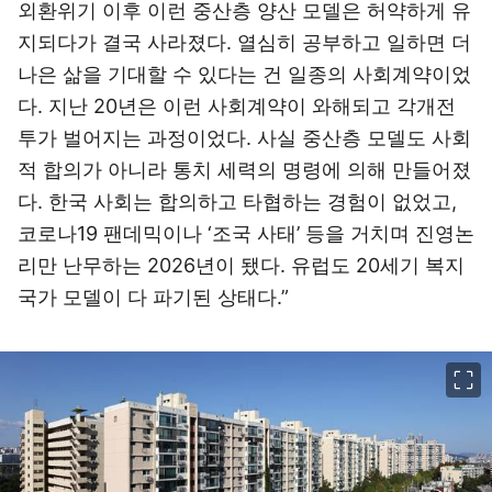
외환위기 이후 이런 중산층 양산 모델은 허약하게 유
지되다가 결국 사라졌다. 열심히 공부하고 일하면 더
나은 삶을 기대할 수 있다는 건 일종의 사회계약이었
다. 지난 20년은 이런 사회계약이 와해되고 각개전
투가 벌어지는 과정이었다. 사실 중산층 모델도 사회
적 합의가 아니라 통치 세력의 명령에 의해 만들어졌
다. 한국 사회는 합의하고 타협하는 경험이 없었고,
코로나19 팬데믹이나 ‘조국 사태’ 등을 거치며 진영논
리만 난무하는 2026년이 됐다. 유럽도 20세기 복지
국가 모델이 다 파기된 상태다.”
이미지 크게 보기