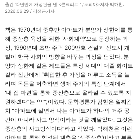
출간 15년만에 개정판을 낸 <콘크리트 유토피아>저자 박해천.
2026.06.29 / 김정근기자
책은 1970년대 중후반 아파트가 분양가 상한제를 통
해 중산층 육성을 위한 ‘사회계약’으로 등장하는 과
정, 1990년대 초반 주택 200만호 건설과 신도시 개
발이 한국 사회의 방향을 바꾸는 과정을 담았다. 분
양가 상한제 같은 제도들은 특정 세대의 대졸 화이트
칼라 집단에게 “취업한 후 가정을 이루고 소득을 늘
리며 목돈을 저축하면 생애 주기의 특정 단계에서
‘내 집 마련’을 통해 중산층으로 올라설 수 있도록 지
원하겠다”는 약속이었다. 문학평론가 김현은 일찌감
치 “아파트에 살면서 나는 아파트가 하나의 거주 공
간이 아니라 사고 양식이라는 것을 깨달았다. 그것은
중산층의 사고방식이다”라고 적었다. 박해천은 이런
아파트를 통해 형성된 계층을 ‘신중산층’이라고 부른