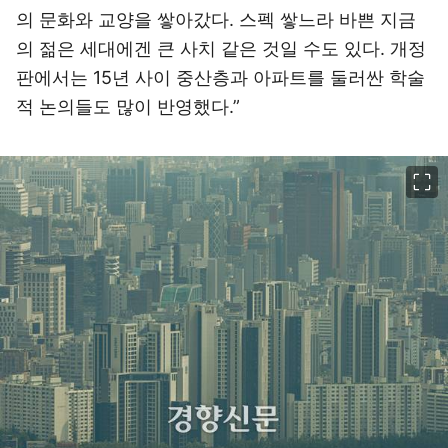
의 문화와 교양을 쌓아갔다. 스펙 쌓느라 바쁜 지금
의 젊은 세대에겐 큰 사치 같은 것일 수도 있다. 개정
판에서는 15년 사이 중산층과 아파트를 둘러싼 학술
적 논의들도 많이 반영했다.”
이미지 크게 보기