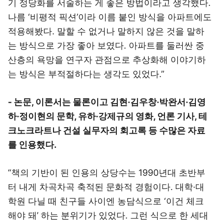
기 정당화를 서술하는 게 좋은 방법이라고 생각했다.
나름 ‘비평적 픽션’이라 이름 붙인 방식을 아파트에도
적용해봤다. 말할 수 없거나 말하지 않은 것을 말하
는 방식으로 가장 좋아 보였다. 아파트를 둘러싼 중
산층의 욕망을 연구자 관점으로 추상화해 이야기하
는 방식은 부적절하다는 생각도 있었다.”
- 논문, 이론서는 물론이고 김현·김우창·박완서·김영
하·정이현의 문학, 유하·강제규의 영화, 언론 기사, 테
크노크라트나 건설 실무자의 회고록 등 수많은 자료
를 인용했다.
“책의 기반이 된 인용의 상당수는 1990년대 초반부
터 내게 차곡차곡 축적된 문화적 경험이다. 대학·대
학원 다닐 때 친구들 사이엔 농담식으로 ‘이건 체크
해야 돼’ 하는 분위기가 있었다. 그런 식으로 한 세대