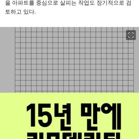
을 아파트를 중심으로 살피는 작업도 장기적으로 검
토하고 있다.
이미지 크게 보기