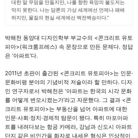
대한 말 무덤을 만들지만, 나를 향한 욕망의 불도저는
막지 못한다. 나는 담론의 가상 세계에선 언제나 패배
하지만, 물질의 현실 세계에선 백전백승이다.”
박해천 동양대 디자인학부 부교수의 <콘크리트 유토
피아>(워크룸프레스) 속 문장으로 만든 문제다. 정답
은 ‘아파트’다.
2011년 초판이 출간된 <콘크리트 유토피아>는 인문·
문화비평 분야의 기념비적 저술이라 할 만하다. 디자
인 연구자로서 박해천은 ‘아파트는 한국의 시각 문화
를 어떻게 변모시켰는가’라고 자문했다. 그 결과 <콘
크리트 유토피아>는 부동산을 넘어 아파트에 대한
인문·사회·정치·경제적 탐문이 됐다. 특히 마포아파
트를 내려다보는 항공 카메라, 강남과 신도시 아파트
단지 같은 비인간을 화자로 내세운 형식은 인상적이