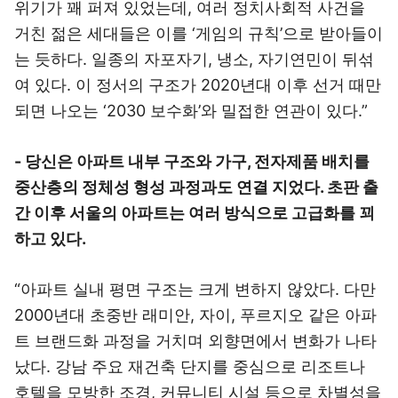
위기가 꽤 퍼져 있었는데, 여러 정치사회적 사건을
거친 젊은 세대들은 이를 ‘게임의 규칙’으로 받아들이
는 듯하다. 일종의 자포자기, 냉소, 자기연민이 뒤섞
여 있다. 이 정서의 구조가 2020년대 이후 선거 때만
되면 나오는 ‘2030 보수화’와 밀접한 연관이 있다.”
- 당신은 아파트 내부 구조와 가구, 전자제품 배치를
중산층의 정체성 형성 과정과도 연결 지었다. 초판 출
간 이후 서울의 아파트는 여러 방식으로 고급화를 꾀
하고 있다.
“아파트 실내 평면 구조는 크게 변하지 않았다. 다만
2000년대 초중반 래미안, 자이, 푸르지오 같은 아파
트 브랜드화 과정을 거치며 외향면에서 변화가 나타
났다. 강남 주요 재건축 단지를 중심으로 리조트나
호텔을 모방한 조경, 커뮤니티 시설 등으로 차별성을