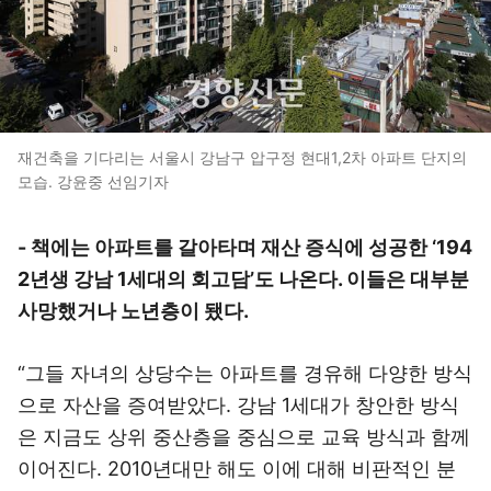
재건축을 기다리는 서울시 강남구 압구정 현대1,2차 아파트 단지의
모습. 강윤중 선임기자
- 책에는 아파트를 갈아타며 재산 증식에 성공한 ‘194
2년생 강남 1세대의 회고담’도 나온다. 이들은 대부분
사망했거나 노년층이 됐다.
“그들 자녀의 상당수는 아파트를 경유해 다양한 방식
으로 자산을 증여받았다. 강남 1세대가 창안한 방식
은 지금도 상위 중산층을 중심으로 교육 방식과 함께
이어진다. 2010년대만 해도 이에 대해 비판적인 분