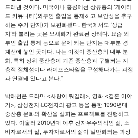
드러낸 것이다. 미국이나 홍콩에선 상류층의 ‘게이티
드 커뮤니티’(외부인 출입을 통제하고 보안성을 추구
하는 주거 단지)가 보편화됐다. 한국에서도 ‘상급
지’라 불리는 곳은 요새화가 완료된 상태다. 요즘 외
부인 출입 통제 등으로 문제 되는 단지는 대부분 경
계선에 놓인 곳이다. 나는 이것이 중산층의 내부 분
화, 특히 상위 중산층이 기존 중산층과 구별되는 계
층적 정체성이나 라이프스타일을 구성해나가는 과정
과 연결돼 있다고 본다.”
박해천은 드라마 <사랑이 뭐길래>, 영화 <결혼 이야
기>, 삼성전자·LG전자의 광고 등을 통한 1990년대
중산층 문화의 확산을 살피는 프로젝트를 진행하고
있다. 아울러 2010년대 이후 신자유주의적인 삶, 소
비자로서의 삶, 투자자로서의 삶이 일반화되는 과정