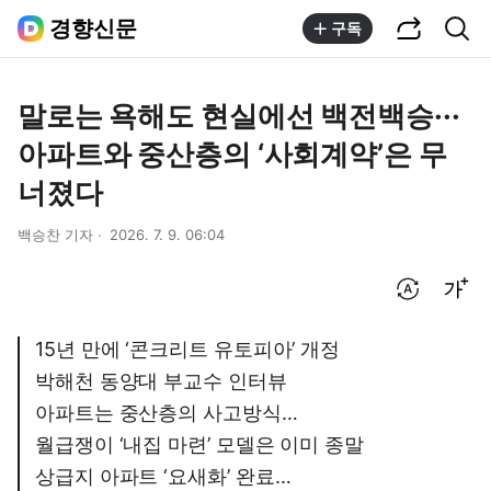
공유하기
통합검색
경향신문
구독
말로는 욕해도 현실에선 백전백승···
아파트와 중산층의 ‘사회계약’은 무
너졌다
백승찬 기자
2026. 7. 9. 06:04
번역 설정
글씨크기 조절하기
15년 만에 ‘콘크리트 유토피아’ 개정
박해천 동양대 부교수 인터뷰
아파트는 중산층의 사고방식…
월급쟁이 ‘내집 마련’ 모델은 이미 종말
상급지 아파트 ‘요새화’ 완료…