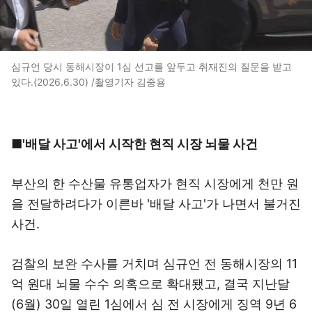
심규언 당시 동해시장이 1심 선고를 앞두고 취재진의 질문을 받고
있다.(2026.6.30) /촬영기자 김중용
■'배달 사고'에서 시작한 현직 시장 뇌물 사건
부산의 한 수산물 유통업자가 현직 시장에게 천만 원
을 전달하려다가 이른바 '배달 사고'가 나면서 불거진
사건.
검찰의 보완 수사를 거치며 심규언 전 동해시장의 11
억 원대 뇌물 수수 의혹으로 확대됐고, 결국 지난달
(6월) 30일 열린 1심에서 심 전 시장에게 징역 9년 6