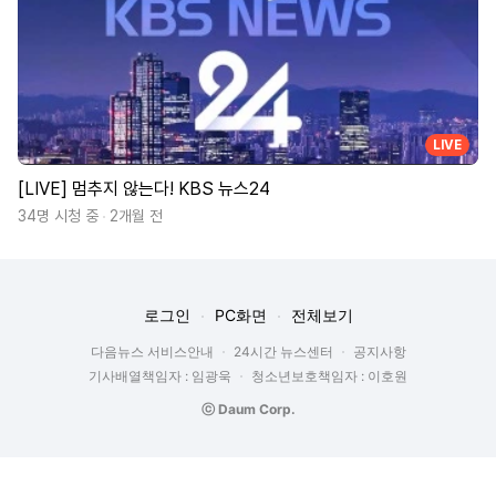
LIVE
[LIVE] 멈추지 않는다! KBS 뉴스24
34명 시청 중
2개월 전
로그인
PC화면
전체보기
다음뉴스 서비스안내
24시간 뉴스센터
공지사항
기사배열책임자 : 임광욱
청소년보호책임자 : 이호원
ⓒ Daum Corp.