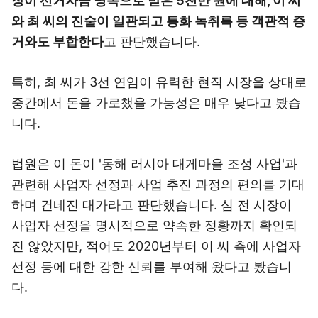
장이 선거자금 명목으로 받은 5천만 원에 대해, 이 씨
와 최 씨의 진술이 일관되고 통화 녹취록 등 객관적 증
거와도 부합한다
고 판단했습니다.
특히, 최 씨가 3선 연임이 유력한 현직 시장을 상대로
중간에서 돈을 가로챘을 가능성은 매우 낮다고 봤습
니다.
법원은 이 돈이 '동해 러시아 대게마을 조성 사업'과
관련해 사업자 선정과 사업 추진 과정의 편의를 기대
하며 건네진 대가라고 판단했습니다. 심 전 시장이
사업자 선정을 명시적으로 약속한 정황까지 확인되
진 않았지만, 적어도 2020년부터 이 씨 측에 사업자
선정 등에 대한 강한 신뢰를 부여해 왔다고 봤습니
다.