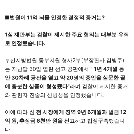
■법원이 11억 뇌물 인정한 결정적 증거는?
1심 재판부는 검찰이 제시한 주요 혐의는 대부분 유죄
로 인정했습니다.
부산지방법원 동부지원 형사2부(부장판사 김병주)
는 지난달 30일 열린 선고 공판에서 "
1년 4개월 동
안 30차례 공판을 열고 약 20명의 증인을 심문한 끝
에 충분한 심증이 형성됐다
"라며 검찰이 제시한 증거
와 관련자 진술의 신빙성을 인정했습니다.
이에 따라
심
전 시장에게 징역 9년 6개월과 벌금 12
억 원, 추징금 6천만 원을 선고
하고
법정구속
했습니
다.