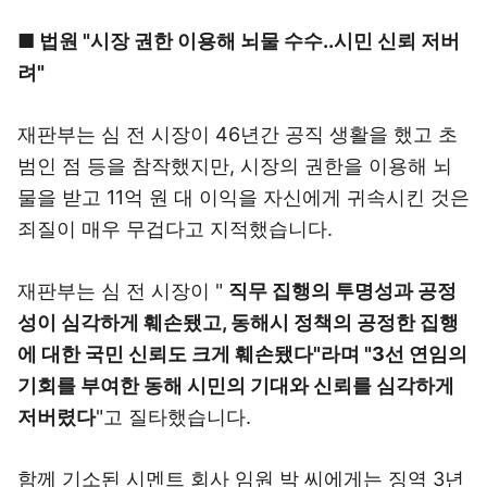
■ 법원 "시장 권한 이용해 뇌물 수수..시민 신뢰 저버
려"
재판부는 심 전 시장이 46년간 공직 생활을 했고 초
범인 점 등을 참작했지만, 시장의 권한을 이용해 뇌
물을 받고 11억 원 대 이익을 자신에게 귀속시킨 것은
죄질이 매우 무겁다고 지적했습니다.
재판부는 심 전 시장이 "
직무 집행의 투명성과 공정
성이 심각하게 훼손됐고, 동해시 정책의 공정한 집행
에 대한 국민 신뢰도 크게 훼손됐다"라며 "3선 연임의
기회를 부여한 동해 시민의 기대와 신뢰를 심각하게
저버렸다
"고 질타했습니다.
함께 기소된 시멘트 회사 임원 박 씨에게는 징역 3년