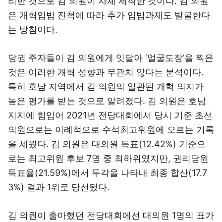
리한 것으로 김 의원이 자체 제작한 것이다. 김 의원
은 개혁입법 진척에 따라 추가 입법과제도 발굴한다
는 방침이다.
당권 주자들이 김 의원에게 잇달아 ‘얼굴도장’을 찍은
것은 이러한 개혁 성향과 무관치 않다는 분석이다.
특히 호남 지역에서 김 의원의 일관된 개혁 의지가
높은 평가를 받는 것으로 알려졌다. 김 의원은 호남
지지에 힘입어 2021년 전당대회에서 당시 기준 초선
의원으로는 이례적으로 수석최고위원에 오르는 기록
을 세웠다. 김 의원은 대의원 득표(12.42%) 기준으
로는 최고위원 후보 7명 중 최하위였지만, 권리당원
득표율(21.59%)에서 두각을 나타내 최종 합산(17.7
3%) 결과 1위로 당선됐다.
김 의원이 출마했던 전당대회에선 대의원 1명의 표가