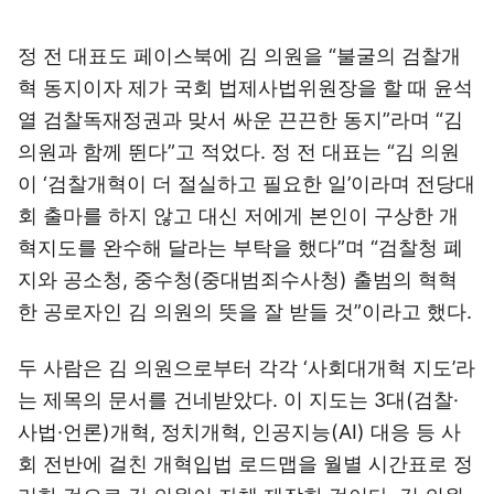
정 전 대표도 페이스북에 김 의원을 “불굴의 검찰개
혁 동지이자 제가 국회 법제사법위원장을 할 때 윤석
열 검찰독재정권과 맞서 싸운 끈끈한 동지”라며 “김
의원과 함께 뛴다”고 적었다. 정 전 대표는 “김 의원
이 ‘검찰개혁이 더 절실하고 필요한 일’이라며 전당대
회 출마를 하지 않고 대신 저에게 본인이 구상한 개
혁지도를 완수해 달라는 부탁을 했다”며 “검찰청 폐
지와 공소청, 중수청(중대범죄수사청) 출범의 혁혁
한 공로자인 김 의원의 뜻을 잘 받들 것”이라고 했다.
두 사람은 김 의원으로부터 각각 ‘사회대개혁 지도’라
는 제목의 문서를 건네받았다. 이 지도는 3대(검찰·
사법·언론)개혁, 정치개혁, 인공지능(AI) 대응 등 사
회 전반에 걸친 개혁입법 로드맵을 월별 시간표로 정