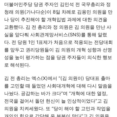
더불어민주당 당권 주자인 김민석 전 국무총리와 정
청래 의원(가나다순)이 8일 차례로 김용민 의원을 만
나 당이 추진해야 할 개혁입법 과제에 대한 의견을
교환했다. 김 전 총리와 정 의원은 김 의원을 만난 사
실을 앞다퉈 사회관계망서비스(SNS)를 통해 알렸
다. 전 당원 1인 1표제가 처음으로 적용되는 전당대회
를 앞두고 권리당원들이 김 의원의 개혁 성향과 선명
성을 높이 평가하는 점을 당권 주자들이 의식한 행보
로 해석된다.
김 전 총리는 엑스(X)에서 “(김 의원이) 당대표 출마
를 고민할 때 들었던 사회대개혁에 대해 다시 말씀을
나눴다. 공감하는 바가 크다”며 “개혁에 대한 열정,
전국을 걸어서 돌던 헌신이 늘 인상적이었다”고 김
의원을 치켜세웠다. 또 “당이 해야 할 고민과 작업을
개인의 힘으로 감당해 온 부분이 많다”고 김 의원을