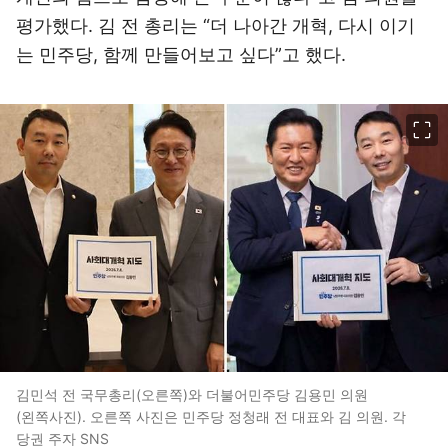
평가했다. 김 전 총리는 “더 나아간 개혁, 다시 이기
는 민주당, 함께 만들어보고 싶다”고 했다.
이미지 크게 보기
김민석 전 국무총리(오른쪽)와 더불어민주당 김용민 의원
(왼쪽사진). 오른쪽 사진은 민주당 정청래 전 대표와 김 의원. 각
당권 주자 SNS