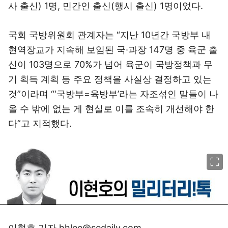
사 출신) 1명, 민간인 출신(행시 출신) 1명이었다.
국회 국방위원회 관계자는 “지난 10년간 국방부 내
현역장교가 지속해 보임된 국·과장 147명 중 육군 출
신이 103명으로 70%가 넘어 육군이 국방정책과 무
기 획득 계획 등 주요 정책을 사실상 결정하고 있는
것”이라며 “‘국방부=육방부’라는 자조섞인 말들이 나
올 수 밖에 없는 게 현실로 이를 조속히 개선해야 한
다”고 지적했다.
이미지 크게 보기
이현호 기자 hhlee@sedaily.com