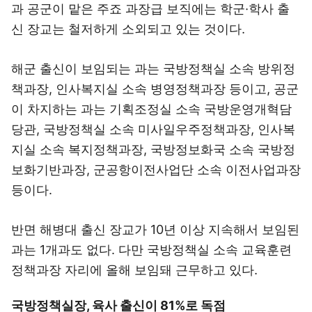
과 공군이 맡은 주죠 과장급 보직에는 학군·학사 출
신 장교는 철저하게 소외되고 있는 것이다.
해군 출신이 보임되는 과는 국방정책실 소속 방위정
책과장, 인사복지실 소속 병영정책과장 등이고, 공군
이 차지하는 과는 기획조정실 소속 국방운영개혁담
당관, 국방정책실 소속 미사일우주정책과장, 인사복
지실 소속 복지정책과장, 국방정보화국 소속 국방정
보화기반과장, 군공항이전사업단 소속 이전사업과장
등이다.
반면 해병대 출신 장교가 10년 이상 지속해서 보임된
과는 1개과도 없다. 다만 국방정책실 소속 교육훈련
정책과장 자리에 올해 보임돼 근무하고 있다.
국방정책실장, 육사 출신이 81%로 독점