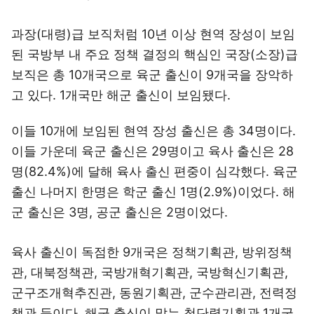
과장(대령)급 보직처럼 10년 이상 현역 장성이 보임
된 국방부 내 주요 정책 결정의 핵심인 국장(소장)급
보직은 총 10개국으로 육군 출신이 9개국을 장악하
고 있다. 1개국만 해군 출신이 보임됐다.
이들 10개에 보임된 현역 장성 출신은 총 34명이다.
이들 가운데 육군 출신은 29명이고 육사 출신은 28
명(82.4%)에 달해 육사 출신 편중이 심각했다. 육군
출신 나머지 한명은 학군 출신 1명(2.9%)이었다. 해
군 출신은 3명, 공군 출신은 2명이었다.
육사 출신이 독점한 9개국은 정책기획관, 방위정책
관, 대북정책관, 국방개혁기획관, 국방혁신기획관,
군구조개혁추진관, 동원기획관, 군수관리관, 전력정
책관 등이다. 해군 출신이 맡는 첨단력기획관 1개국