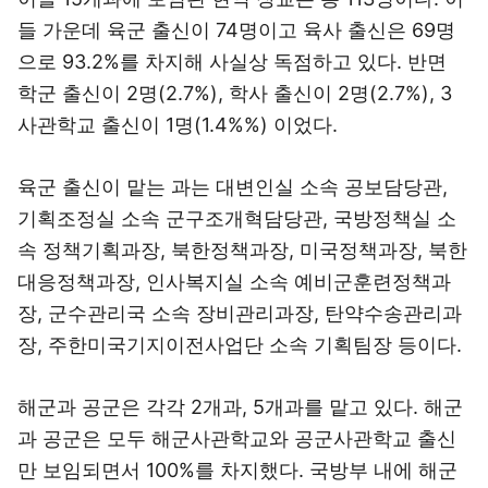
들 가운데 육군 출신이 74명이고 육사 출신은 69명
으로 93.2%를 차지해 사실상 독점하고 있다. 반면
학군 출신이 2명(2.7%), 학사 출신이 2명(2.7%), 3
사관학교 출신이 1명(1.4%%) 이었다.
육군 출신이 맡는 과는 대변인실 소속 공보담당관,
기획조정실 소속 군구조개혁담당관, 국방정책실 소
속 정책기획과장, 북한정책과장, 미국정책과장, 북한
대응정책과장, 인사복지실 소속 예비군훈련정책과
장, 군수관리국 소속 장비관리과장, 탄약수송관리과
장, 주한미국기지이전사업단 소속 기획팀장 등이다.
해군과 공군은 각각 2개과, 5개과를 맡고 있다. 해군
과 공군은 모두 해군사관학교와 공군사관학교 출신
만 보임되면서 100%를 차지했다. 국방부 내에 해군