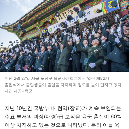
지난 2월 27일 서울 노원구 육군사관학교에서 열린 제82기
졸업식에서 졸업생들이 졸업을 자축하며 정모를 높이 던지고 있다.
사진 제공=육군
지난 10년간 국방부 내 현역(장교)가 계속 보임되는
주요 부서의 과장(대령)급 보직을 육군 출신이 60%
이상 차지하고 있는 것으로 나타났다. 특히 이들 육