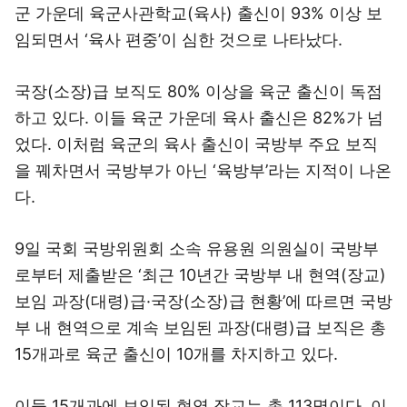
군 가운데 육군사관학교(육사) 출신이 93% 이상 보
임되면서 ‘육사 편중’이 심한 것으로 나타났다.
국장(소장)급 보직도 80% 이상을 육군 출신이 독점
하고 있다. 이들 육군 가운데 육사 출신은 82%가 넘
었다. 이처럼 육군의 육사 출신이 국방부 주요 보직
을 꿰차면서 국방부가 아닌 ‘육방부’라는 지적이 나온
다.
9일 국회 국방위원회 소속 유용원 의원실이 국방부
로부터 제출받은 ‘최근 10년간 국방부 내 현역(장교)
보임 과장(대령)급·국장(소장)급 현황’에 따르면 국방
부 내 현역으로 계속 보임된 과장(대령)급 보직은 총
15개과로 육군 출신이 10개를 차지하고 있다.
이들 15개과에 보임된 현역 장교는 총 113명이다. 이