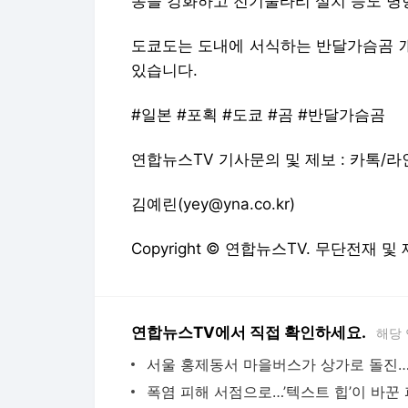
동을 강화하고 전기울타리 설치 등도 병
도쿄도는 도내에 서식하는 반달가슴곰 개
있습니다.
#일본 #포획 #도쿄 #곰 #반달가슴곰
연합뉴스TV 기사문의 및 제보 : 카톡/라인 
김예린(yey@yna.co.kr)
Copyright © 연합뉴스TV. 무단전재 및
연합뉴스TV에서 직접 확인하세요.
해당