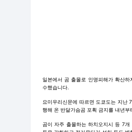
일본에서 곰 출몰로 인명피해가 확산하자
수했습니다.
요미우리신문에 따르면 도쿄도는 지난 7
행해 온 반달가슴곰 포획 금지를 내년부
곰이 자주 출몰하는 하치오지시 등 7개