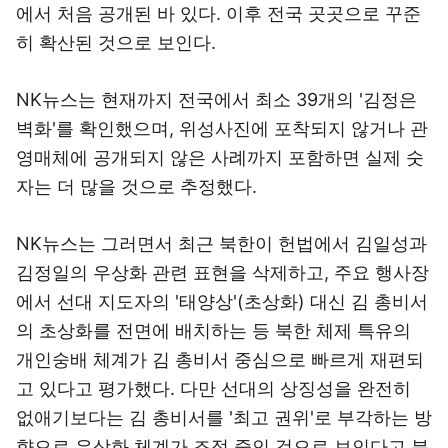
에서 처음 공개된 바 있다. 이후 전국 곳곳으로 꾸준
히 확산된 것으로 보인다.
NK뉴스는 현재까지 전국에서 최소 39개의 '김정은
벽화'를 확인했으며, 위성사진에 포착되지 않거나 관
영매체에 공개되지 않은 사례까지 포함하면 실제 숫
자는 더 많을 것으로 추정했다.
NK뉴스는 그러면서 최근 북한이 헌법에서 김일성과
김정일의 우상화 관련 표현을 삭제하고, 주요 행사장
에서 선대 지도자의 '태양상'(초상화) 대신 김 총비서
의 초상화를 전면에 배치하는 등 북한 체제 특유의
개인숭배 체계가 김 총비서 중심으로 빠르게 재편되
고 있다고 평가했다. 다만 선대의 상징성을 완전히
없애기보다는 김 총비서를 '최고 권위'로 부각하는 방
향으로 우상화 체계가 조정 중인 것으로 보인다고 분