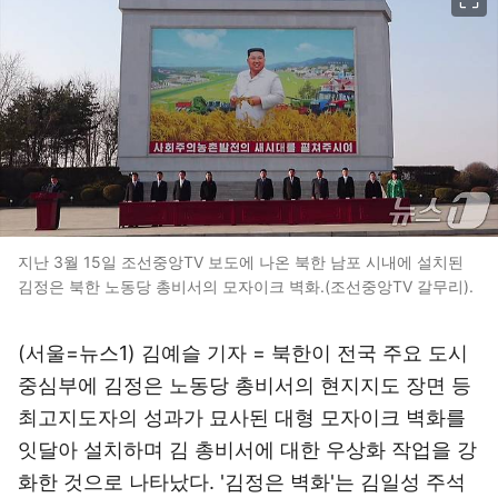
지난 3월 15일 조선중앙TV 보도에 나온 북한 남포 시내에 설치된
김정은 북한 노동당 총비서의 모자이크 벽화.(조선중앙TV 갈무리).
(서울=뉴스1) 김예슬 기자 = 북한이 전국 주요 도시
중심부에 김정은 노동당 총비서의 현지지도 장면 등
최고지도자의 성과가 묘사된 대형 모자이크 벽화를
잇달아 설치하며 김 총비서에 대한 우상화 작업을 강
화한 것으로 나타났다. '김정은 벽화'는 김일성 주석