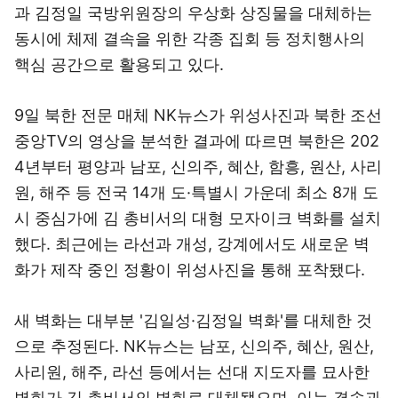
과 김정일 국방위원장의 우상화 상징물을 대체하는
동시에 체제 결속을 위한 각종 집회 등 정치행사의
핵심 공간으로 활용되고 있다.
9일 북한 전문 매체 NK뉴스가 위성사진과 북한 조선
중앙TV의 영상을 분석한 결과에 따르면 북한은 202
4년부터 평양과 남포, 신의주, 혜산, 함흥, 원산, 사리
원, 해주 등 전국 14개 도·특별시 가운데 최소 8개 도
시 중심가에 김 총비서의 대형 모자이크 벽화를 설치
했다. 최근에는 라선과 개성, 강계에서도 새로운 벽
화가 제작 중인 정황이 위성사진을 통해 포착됐다.
새 벽화는 대부분 '김일성·김정일 벽화'를 대체한 것
으로 추정된다. NK뉴스는 남포, 신의주, 혜산, 원산,
사리원, 해주, 라선 등에서는 선대 지도자를 묘사한
벽화가 김 총비서의 벽화로 대체됐으며, 이는 결속과