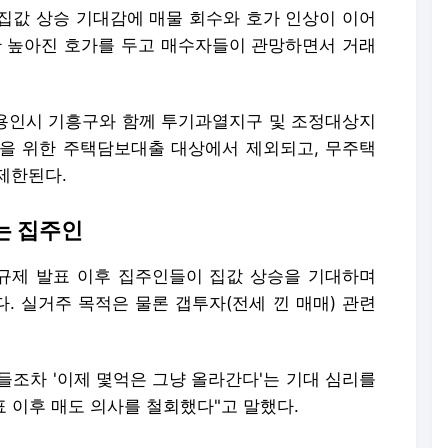
집값 상승 기대감에 매물 회수와 호가 인상이 이어
만 높아진 호가를 두고 매수자들이 관망하면서 거래
 용인시 기흥구와 함께 투기과열지구 및 조정대상지
을 위한 주택담보대출 대상에서 제외되고, 무주택
 제한된다.
는 집주인
규제 발표 이후 집주인들이 집값 상승을 기대하며
. 실거주 목적은 물론 갭투자(전세 낀 매매) 관련
들조차 '이제 몇억은 그냥 올라간다'는 기대 심리를
표 이후 매도 의사를 철회했다"고 말했다.