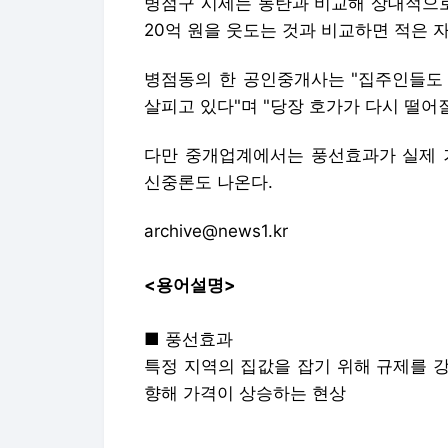
병점구 시세는 동탄과 비교해 상대적으로
20억 원을 웃도는 것과 비교하면 적은 
병점동의 한 공인중개사는 "집주인들도
살피고 있다"며 "당장 호가가 다시 떨어
다만 중개업계에서는 풍선효과가 실제 
신중론도 나온다.
archive@news1.kr
<용어설명>
■ 풍선효과
특정 지역의 집값을 잡기 위해 규제를 
향해 가격이 상승하는 현상