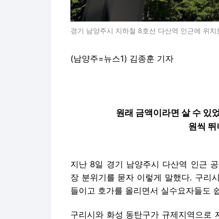
경기 남양주시 지하철 8호선 다산역 인근에 위치한 
(남양주=뉴스1) 김종훈 기자
원래 금액이라면 살 수 있었
원씩 뛰
지난 8일 경기 남양주시 다산역 인근 
장 분위기를 묻자 이렇게 말했다. 구리
들이고 호가를 올리면서 실수요자들도 쉽
구리시와 화성 동탄구가 규제지역으로 지