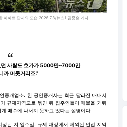
아파트 단지의 모습 2026.7.8/뉴스1 김종훈 기자
던 사람도 호가가 5000만~7000만
니까 머뭇거리죠."
공인중개업소. 한 공인중개사는 최근 달라진 매매시
시가 규제지역으로 묶인 뒤 집주인들이 매물을 거둬
게 매수에 나서지 못하고 있다는 설명이다.
정된 지 일주일. 규제 대상에서 제외된 인접 지역