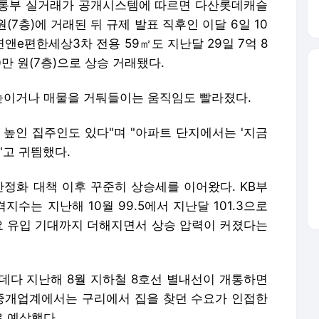
교통부 실거래가 공개시스템에 따르면 다산롯데캐슬
원(7층)에 거래된 뒤 규제 발표 직후인 이달 6일 10
연앤e편한세상3차 전용 59㎡도 지난달 29일 7억 8
00만 원(7층)으로 상승 거래됐다.
높이거나 매물을 거둬들이는 움직임도 빨라졌다.
원 높인 집주인도 있다"며 "아파트 단지에서는 '지금
"고 귀띔했다.
 안정화 대책 이후 꾸준히 상승세를 이어왔다. KB부
수는 지난해 10월 99.5에서 지난달 101.3으로
수요 유입 기대까지 더해지면서 상승 압력이 커졌다는
데다 지난해 8월 지하철 8호선 별내선이 개통하면
 중개업계에서는 구리에서 집을 찾던 수요가 인접한
 예상했다.