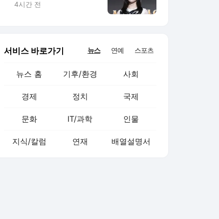
4시간 전
서비스 바로가기
뉴스
연예
스포츠
뉴스 홈
기후/환경
사회
경제
정치
국제
문화
IT/과학
인물
지식/칼럼
연재
배열설명서