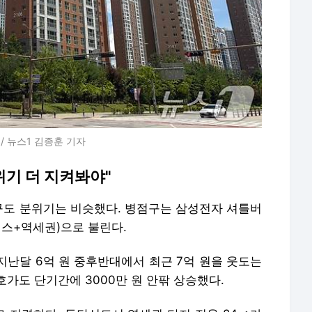
8/ 뉴스1 김종훈 기자
위기 더 지켜봐야"
도 분위기는 비슷했다. 병점구는 삼성전자 셔틀버
버스+역세권)으로 불린다.
지난달 6억 원 중후반대에서 최근 7억 원을 웃도는
가도 단기간에 3000만 원 안팎 상승했다.