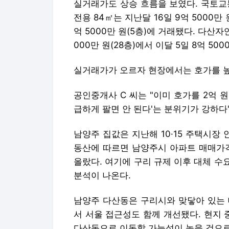
실거래가도 상승 흐름을 보였다. 국토
전용 84㎡는 지난달 16일 9억 5000만 
억 5000만 원(5층)에 거래됐다. 다산자
000만 원(28층)에서 이달 5일 8억 50
실거래가가 오르자 현장에서는 호가를 
공인중개사 C 씨는 "이미 호가를 2억 
급하게 팔면 안 된다'는 분위기가 강하다
남양주 집값은 지난해 10·15 주택시장
동산에 따르면 남양주시 아파트 매매가격지
올랐다. 여기에 구리 규제 이후 대체 
분석이 나온다.
남양주 다산동은 구리시와 맞닿아 있는 
서 서울 접근성도 함께 개선됐다. 현지
다산동으로 이동할 가능성이 높을 것으로