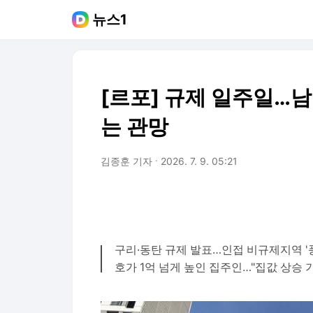
뉴스1
[르포] 규제 일주일…남
는 관망
김종훈 기자
2026. 7. 9. 05:21
구리·동탄 규제 발표…인접 비규제지역 '
호가 1억 넘게 높인 집주인…"집값 상승 