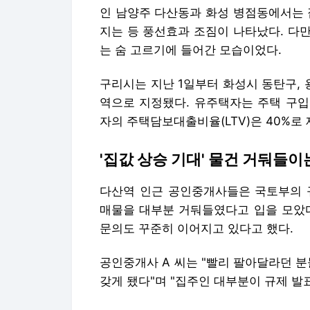
인 남양주 다산동과 화성 병점동에서는 
지는 등 풍선효과 조짐이 나타났다. 다
는 숨 고르기에 들어간 모습이었다.
구리시는 지난 1일부터 화성시 동탄구,
역으로 지정됐다. 유주택자는 주택 구입
자의 주택담보대출비율(LTV)은 40%로
'집값 상승 기대' 물건 거둬들이
다산역 인근 공인중개사들은 국토부의 
매물을 대부분 거둬들였다고 입을 모았다
문의도 꾸준히 이어지고 있다고 했다.
공인중개사 A 씨는 "빨리 팔아달라던 분
갖게 됐다"며 "집주인 대부분이 규제 발