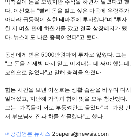
악착같이 돈을 모았지만 주식을 하면서 날렸다고 했
다. 이선호는 "빨리 돈을 벌고 싶은 마음에 우량주가
아니라 급등락이 심한 테마주에 투자했다"며 "투자
한 지 며칠 만에 하한가를 갔고 결국 상장폐지가 됐
다. 뉴스에도 나온 종목이었다"고 했다.
동생에게 받은 5000만원마저 투자로 잃었다. 그는
"그 돈을 전세방 다시 얻고 이겨내는 데 써야 했는데,
코인으로 잃었다"고 말해 충격을 안겼다.
힘든 시간을 보낸 이선호는 생활 습관을 바꾸며 다시
일어섰고, 지난해 가족과 함께 빚을 모두 청산했다.
그는 "가족들이 서로 부둥켜안고 울었다"며 "가장 먼
저 부모님께 집과 차를 선물했다"고 했다.
☞공감언론 뉴시스
2papers@newsis.com