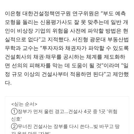
이은형 대한건설정책연구원 연구위원은 “부도 예측
모형을 돌리는 신용평가사도 잘 못 맞추는데 일반 개
인이 비상장 기업의 위험을 사전에 파악할 방법은 현
실적으로 없다”고 지적했다. 서진형 광운대 부동산법
무학과 교수는 “투자자와 채권자가 파악할 수 있도록
건설회사의 채권·채무를 공시하는 체계를 제도화하
면 선의의 피해자를 막는 데 도움이 될 것”이라며 “일
정 규모 이상의 건설사부터 적용하면 된다”고 제안했
다.
<싣는 순서>
①장부가 먼저 울린 경고…건설사 4곳 중 1곳 '위험
신호'
②무너진 건설사는 장부를 다시 쓴다…빚 바꾸고 땅
값 올려 만든 '자본'