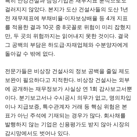
특히 안강건설과 삼정기업은 재무지표 분석으로도
걸러지지 않았다. 본지가 도산 건설사들의 도산 1년
전 재무제표에 부채비율·이자보상배율 등 4개 지표
를 적용한 결과 10곳 중 8곳꼴로 위험이 미리 잡혔지
만, 두 곳의 위험까지는 읽어내지 못한 것이다. 결국
그 공백의 부담은 하도급·자재업체와 수분양자에게
돌아갈 수 밖에 없다.
전문가들은 비상장 건설사의 정보 공백을 줄일 제도
보완이 필요하다고 지적한다. 비상장 건설사는 외부
에 공개하는 재무정보가 사실상 연 1회 감사보고서뿐
이다. 분기보고서나 수시공시 의무가 없고, 명의차입
이나 지급보증, 특수관계자 거래 등 핵심 위험은 본
표가 아닌 주석에 기재되는 경우가 많다. 회사채를
발행하지 않는 기업은 신용평가도 받지 않아 시장의
감시망에서도 벗어나 있다.