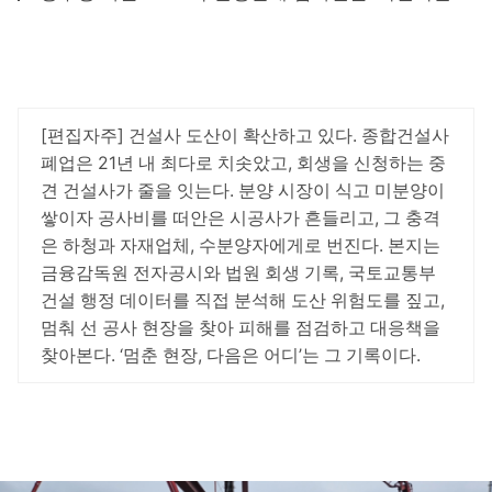
[편집자주] 건설사 도산이 확산하고 있다. 종합건설사
폐업은 21년 내 최다로 치솟았고, 회생을 신청하는 중
견 건설사가 줄을 잇는다. 분양 시장이 식고 미분양이
쌓이자 공사비를 떠안은 시공사가 흔들리고, 그 충격
은 하청과 자재업체, 수분양자에게로 번진다. 본지는
금융감독원 전자공시와 법원 회생 기록, 국토교통부
건설 행정 데이터를 직접 분석해 도산 위험도를 짚고,
멈춰 선 공사 현장을 찾아 피해를 점검하고 대응책을
찾아본다. ‘멈춘 현장, 다음은 어디’는 그 기록이다.
이미지 크게 보기