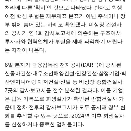
처리에 따른 ‘착시’인 것으로 나타났다. 반대로 회생
이전 핵심 위험은 재무제표 본표가 아닌 주석이나 장
부 밖에 숨어 있는 사례도 확인됐다. 비상장 건설사
의 공시가 연 1회 감사보고서에 의존하는 구조여서
투자자와 협력업체가 부실을 제때 파악하기 어렵다
는 지적이 나온다.
8일 본지가 금융감독원 전자공시(DART)에 공시된
신동아건설·대우조선해양건설·안강건설·삼정기업·벽
산엔지니어링·대저건설·신일 등 비상장 종합건설사
7곳의 감사보고서를 전수 분석한 결과다. 이들 기업
은 법원 기록으로 회생절차가 확인된 종합건설사 가
운데 절차 전후의 감사보고서가 모두 공시돼 장부 변
화를 추적할 수 있는 곳으로, 2024년 이후 회생절차
를 신청하거나 종료한 업체들이다.