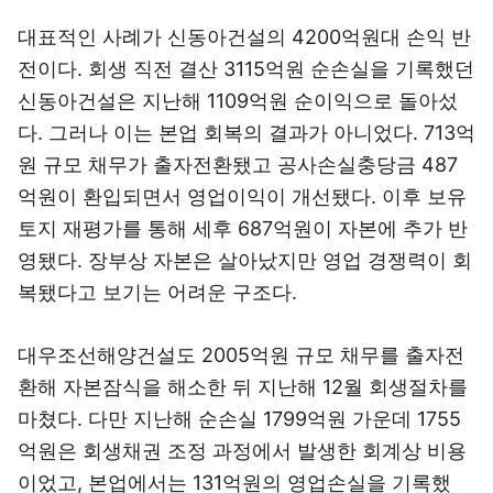
대표적인 사례가 신동아건설의 4200억원대 손익 반
전이다. 회생 직전 결산 3115억원 순손실을 기록했던
신동아건설은 지난해 1109억원 순이익으로 돌아섰
다. 그러나 이는 본업 회복의 결과가 아니었다. 713억
원 규모 채무가 출자전환됐고 공사손실충당금 487
억원이 환입되면서 영업이익이 개선됐다. 이후 보유
토지 재평가를 통해 세후 687억원이 자본에 추가 반
영됐다. 장부상 자본은 살아났지만 영업 경쟁력이 회
복됐다고 보기는 어려운 구조다.
대우조선해양건설도 2005억원 규모 채무를 출자전
환해 자본잠식을 해소한 뒤 지난해 12월 회생절차를
마쳤다. 다만 지난해 순손실 1799억원 가운데 1755
억원은 회생채권 조정 과정에서 발생한 회계상 비용
이었고, 본업에서는 131억원의 영업손실을 기록했