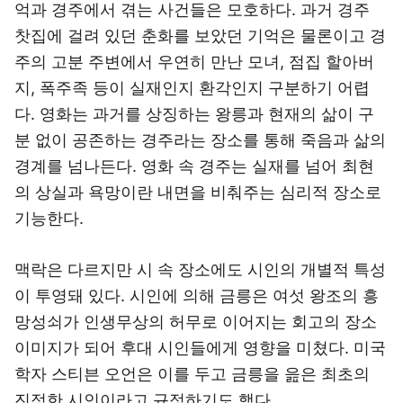
억과 경주에서 겪는 사건들은 모호하다. 과거 경주
찻집에 걸려 있던 춘화를 보았던 기억은 물론이고 경
주의 고분 주변에서 우연히 만난 모녀, 점집 할아버
지, 폭주족 등이 실재인지 환각인지 구분하기 어렵
다. 영화는 과거를 상징하는 왕릉과 현재의 삶이 구
분 없이 공존하는 경주라는 장소를 통해 죽음과 삶의
경계를 넘나든다. 영화 속 경주는 실재를 넘어 최현
의 상실과 욕망이란 내면을 비춰주는 심리적 장소로
기능한다.
맥락은 다르지만 시 속 장소에도 시인의 개별적 특성
이 투영돼 있다. 시인에 의해 금릉은 여섯 왕조의 흥
망성쇠가 인생무상의 허무로 이어지는 회고의 장소
이미지가 되어 후대 시인들에게 영향을 미쳤다. 미국
학자 스티븐 오언은 이를 두고 금릉을 읊은 최초의
진정한 시인이라고 규정하기도 했다.