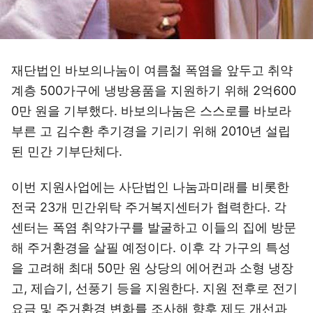
재단법인 바보의나눔이 여름철 폭염을 앞두고 취약
계층 500가구에 냉방용품을 지원하기 위해 2억600
0만 원을 기부했다. 바보의나눔은 스스로를 바보라
부른 고 김수환 추기경을 기리기 위해 2010년 설립
된 민간 기부단체다.
이번 지원사업에는 사단법인 나눔과미래를 비롯한
전국 23개 민간위탁 주거복지센터가 협력한다. 각
센터는 폭염 취약가구를 발굴하고 이들의 집에 방문
해 주거환경을 살필 예정이다. 이후 각 가구의 특성
을 고려해 최대 50만 원 상당의 에어컨과 소형 냉장
고, 제습기, 선풍기 등을 지원한다. 지원 전후로 전기
요금 및 주거환경 변화를 조사해 향후 제도 개선과