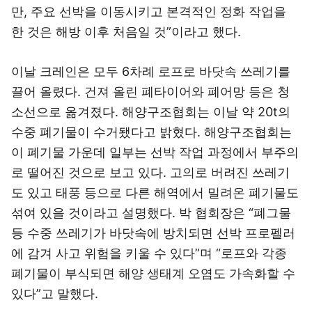
만, 주요 선박을 이동시키고 본격적인 정화 작업을
한 것은 해방 이후 처음일 것”이라고 했다.
이날 크레인은 모두 6차례 로프로 바닷속 쓰레기를
끌어 올렸다. 건져 올린 폐타이어와 폐어망 등은 청
소선으로 옮겨졌다. 해양구조협회는 이날 약 20t의
수중 폐기물이 수거됐다고 밝혔다. 해양구조협회는
이 폐기물 가운데 일부는 선박 작업 과정에서 부주의
로 떨어진 것으로 보고 있다. 고의로 버려진 쓰레기
도 있고 태풍 등으로 다른 해역에서 밀려온 폐기물도
섞여 있을 것이라고 설명했다. 박 협회장은 “폐그물
등 수중 쓰레기가 바닷속에 방치되면 선박 프로펠러
에 감겨 사고 위험을 키울 수 있다”며 “로프와 각종
폐기물이 부식되면 해양 생태계 오염도 가속화할 수
있다”고 말했다.