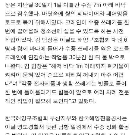
장은 지난달 30일과 1일 이틀간 수심 7m 아래 바닥
으로 잠수했다. 바닷속에 쌓인 폐타이어와 폐어망을
로프로 묶기 위해서였다. 크레인이 수중 쓰레기를 한
번에 끌어올려 청소선에 실을 수 있도록 하는 사전
작업이었다. 김 팀장은 이날도 해양구조협회 대원 6
명과 함께 바다에 들어가 수중 쓰레기를 엮은 로프를
크레인에 연결하는 작업을 30분간 한 뒤 물 밖으로
나왔다. 김 팀장은 “해저 바닥 1m 아래까지 폐기물이
켜켜이 묻혀 있어 손으로 파헤쳐 꺼내기 아주 어렵
다”며 “각종 전자제품과 생활 쓰레기는 밧줄로 묶어
한 번에 들어올리기도 힘들어 앞으로 여러 차례 전문
적인 작업이 필요해 보인다”고 말했다.
한국해양구조협회 부산지부와 한국해양진흥공사는
이날 영도경찰서 뒷편 남항 일원에서 수중 정화 활동