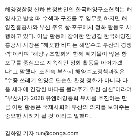
해양경찰청 산하 법정법인인 한국해양구조협회는 해
양사고 발생 때 수색과 구조를 주 임무로 하지만 해
양진흥공사와 부산 주요 항·포구에서 정화 활동도 시
행하고 있다. 이날 활동에 참여한 안병길 한국해양진
흥공사 사장은 “깨끗한 바다는 해양수도 부산의 경쟁
력”이라며 “해양구조협회와 함께 폐기물이 많은 항
포구를 중심으로 지속적인 정화 활동을 이어가겠
다”고 말했다. 조진숙 부산시 해양수도정책과장은
“수중 쓰레기 인양은 단순한 환경 정화가 아니라 다
음 세대에 건강한 바다를 물려주기 위한 실천”이라며
“부산시가 2028 유엔해양총회 유치를 추진하는 만
큼 이런 활동은 국제사회에 부산의 의지를 보여주는
중요한 사례가 될 것”이라고 말했다.
김화영 기자 run@donga.com