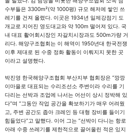
을 벌였다. 김 팀장을 비롯한 해양구조협회 소속 잠
수부들은 3300m²(약 1000평) 규모 해저에 쌓인 쓰
레기를 건져 올렸다. 이곳은 1934년 일제강점기 도
개교로 지어진 영도대교와 약 100m 떨어져 있다. 국
내 대표 활어회시장인 자갈치시장과도 500m가량 거
리다. 해양구조협회는 이 해역이 1950년대 한국전쟁
이후 제대로 된 수중 정화 활동이 이뤄지지 못한 곳
이라고 설명했다.
박진영 한국해양구조협회 부산지부 협회장은 “깡깡
이마을로 대표되는 수리조선소 주변이라 수리를 기
다리는 선박과 조업에 나서는 어선이 상시 정박해 있
다”며 “그동안 작업 공간을 확보하기가 매우 어려웠
고, 주변 공간도 좁아 크레인 등 대형 장비를 들이기
힘들었다”고 말했다. 이어 그는 “선박이 다니는 항로
아래 수중 쓰레기를 제한적으로 끌어올린 적은 있지