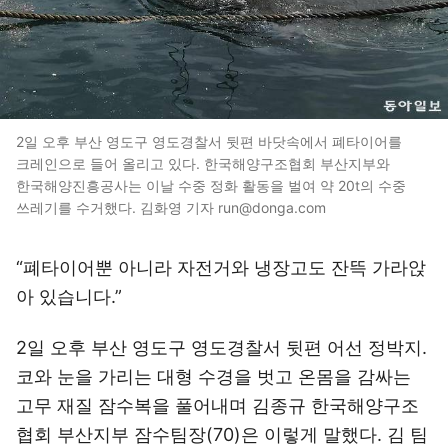
2일 오후 부산 영도구 영도경찰서 뒷편 바닷속에서 폐타이어를
크레인으로 들어 올리고 있다. 한국해양구조협회 부산지부와
한국해양진흥공사는 이날 수중 정화 활동을 벌여 약 20t의 수중
쓰레기를 수거했다. 김화영 기자 run@donga.com
“폐타이어뿐 아니라 자전거와 냉장고도 잔뜩 가라앉
아 있습니다.”
2일 오후 부산 영도구 영도경찰서 뒷편 어선 정박지.
코와 눈을 가리는 대형 수경을 벗고 온몸을 감싸는
고무 재질 잠수복을 풀어내며 김종규 한국해양구조
협회 부산지부 잠수팀장(70)은 이렇게 말했다. 김 팀