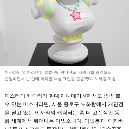
이사라의 '리본소녀'는 회화 속 '원더랜드' 캐릭터를 조각으로
변형하면서 눈 안에 화려한 색상 표현을 집중했다. 노화랑 제공
미스터의 캐릭터가 현대 애니메이션에서도 종종 볼
수 있는 미소녀라면, 서울 종로구 노화랑에서 개인전
을 열고 있는 이사라의 캐릭터는 좀 더 고전적인 동
화 세계에서 뛰어나온 마법소녀다. 마법봉과 '럭키버