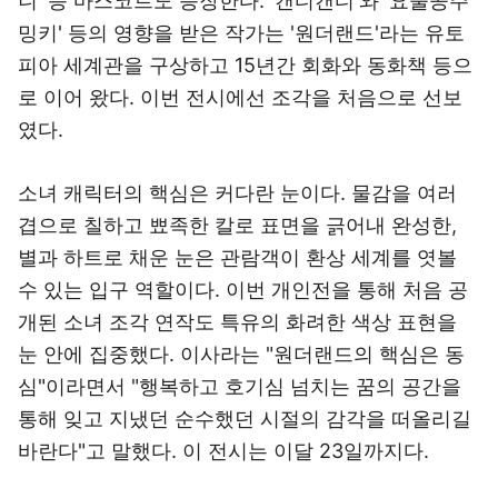
니' 등 마스코트도 등장한다. '캔디캔디'와 '요술공주
밍키' 등의 영향을 받은 작가는 '원더랜드'라는 유토
피아 세계관을 구상하고 15년간 회화와 동화책 등으
로 이어 왔다. 이번 전시에선 조각을 처음으로 선보
였다.
소녀 캐릭터의 핵심은 커다란 눈이다. 물감을 여러
겹으로 칠하고 뾰족한 칼로 표면을 긁어내 완성한,
별과 하트로 채운 눈은 관람객이 환상 세계를 엿볼
수 있는 입구 역할이다. 이번 개인전을 통해 처음 공
개된 소녀 조각 연작도 특유의 화려한 색상 표현을
눈 안에 집중했다. 이사라는 "원더랜드의 핵심은 동
심"이라면서 "행복하고 호기심 넘치는 꿈의 공간을
통해 잊고 지냈던 순수했던 시절의 감각을 떠올리길
바란다"고 말했다. 이 전시는 이달 23일까지다.