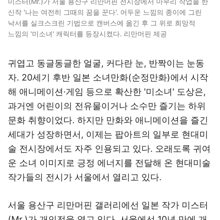
미스터(Mr.)가 서울 용산구 리만머핀 전시장에서 마무리 작업을 한
신작 '나는 여전히 그때의 꿈을 꾼다'. 어두운 느낌의 종이에 그린
낙서를 실크스크린 기법으로 캔버스에 옮긴 후 그 위로 희망적
느낌의 '미소녀' 캐릭터를 등장시켰다. 리만머핀 제공
귀엽고 동글동글한 얼굴, 커다란 눈, 반짝이는 눈동
자. 20세기 후반 일본 소녀만화(순정만화)에서 시작
해 애니메이션·게임 등으로 확산한 '미소녀' 도상은,
과거엔 어린이의 전유물이거나 소수만 즐기는 하위
문화 취향이었다. 하지만 만화와 애니메이션을 즐긴
세대가 성장하면서, 이제는 팝아트의 일부로 현대미
술 전시장에서도 자주 인용되고 있다. 오래도록 귀여
운 소녀 이미지로 긍정 에너지를 전달해 온 현대미술
작가들의 전시가 서울에서 열리고 있다.
서울 용산구 리만머핀 갤러리에선 일본 작가 미스터
(Mr.)가 개인전을 열고 있다. 서울에선 10년 만에 개