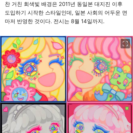
찬 거친 회색빛 배경은 2011년 동일본 대지진 이후
도입하기 시작한 스타일인데, 일본 사회의 어두운 면
마저 반영한 것이다. 전시는 8월 14일까지.
이미지 크게 보기