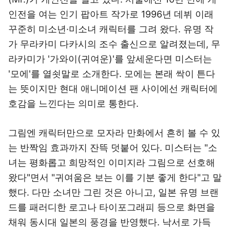
인전을 여는 인기 팝아트 작가로 1996년 데뷔 이래
꾸준히 미소년·미소녀 캐릭터를 그려 왔다. 유명 작
가 무라카미 다카시의 조수 출신으로 알려졌는데, 무
라카미가 '가와이(귀여운)'를 앞세운다면 미스터는
'모에'를 열쇳말로 소개한다. 모에는 본래 싹이 튼다
는 뜻이지만 현대 애니메이션 팬 사이에선 캐릭터에
호감을 느낀다는 의미로 통한다.
그림엔 캐릭터만으로 모자라 만화에서 흔히 볼 수 있
는 반짝임 효과까지 잔뜩 덧붙어 있다. 미스터는 "소
녀는 평화롭고 희망적인 이미지라 그림으로 선호해
왔다"면서 "귀여움은 보는 이를 기분 좋게 한다"고 말
했다. 다만 소녀만 그린 것은 아니고, 일본 유명 브랜
드를 패러디한 로고나 타이포그래피 등으로 화면을
채워 동시대 일본의 풍경을 반영했다. 낙서로 가득