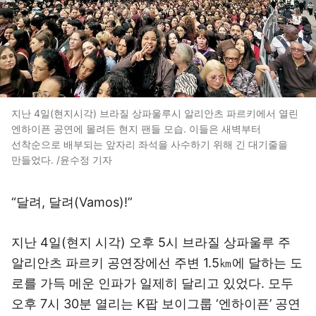
지난 4일(현지시각) 브라질 상파울루시 알리안츠 파르키에서 열린
엔하이픈 공연에 몰려든 현지 팬들 모습. 이들은 새벽부터
선착순으로 배부되는 앞자리 좌석을 사수하기 위해 긴 대기줄을
만들었다. /윤수정 기자
“달려, 달려(Vamos)!”
지난 4일(현지 시각) 오후 5시 브라질 상파울루 주
알리안츠 파르키 공연장에선 주변 1.5㎞에 달하는 도
로를 가득 메운 인파가 일제히 달리고 있었다. 모두
오후 7시 30분 열리는 K팝 보이그룹 ‘엔하이픈’ 공연