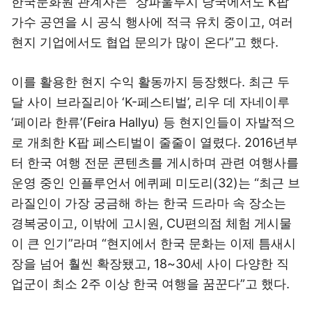
한국문화원 관계자는 “상파울루시 당국에서도 K팝
가수 공연을 시 공식 행사에 적극 유치 중이고, 여러
현지 기업에서도 협업 문의가 많이 온다”고 했다.
이를 활용한 현지 수익 활동까지 등장했다. 최근 두
달 사이 브라질리아 ‘K-페스티벌’, 리우 데 자네이루
‘페이라 한류’(Feira Hallyu) 등 현지인들이 자발적으
로 개최한 K팝 페스티벌이 줄줄이 열렸다. 2016년부
터 한국 여행 전문 콘텐츠를 게시하며 관련 여행사를
운영 중인 인플루언서 에퀴페 미도리(32)는 “최근 브
라질인이 가장 궁금해 하는 한국 드라마 속 장소는
경복궁이고, 이밖에 고시원, CU편의점 체험 게시물
이 큰 인기”라며 “현지에서 한국 문화는 이제 틈새시
장을 넘어 훨씬 확장됐고, 18~30세 사이 다양한 직
업군이 최소 2주 이상 한국 여행을 꿈꾼다”고 했다.