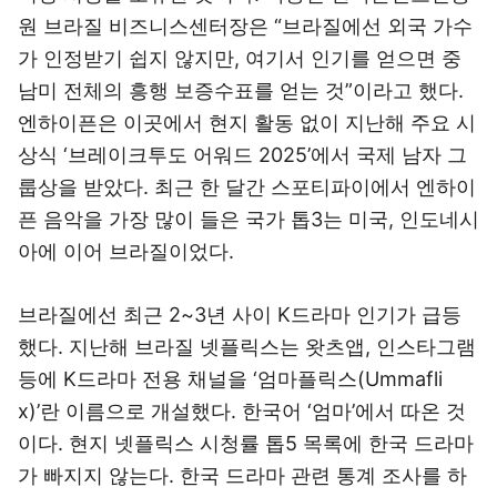
원 브라질 비즈니스센터장은 “브라질에선 외국 가수
가 인정받기 쉽지 않지만, 여기서 인기를 얻으면 중
남미 전체의 흥행 보증수표를 얻는 것”이라고 했다.
엔하이픈은 이곳에서 현지 활동 없이 지난해 주요 시
상식 ‘브레이크투도 어워드 2025’에서 국제 남자 그
룹상을 받았다. 최근 한 달간 스포티파이에서 엔하이
픈 음악을 가장 많이 들은 국가 톱3는 미국, 인도네시
아에 이어 브라질이었다.
브라질에선 최근 2~3년 사이 K드라마 인기가 급등
했다. 지난해 브라질 넷플릭스는 왓츠앱, 인스타그램
등에 K드라마 전용 채널을 ‘엄마플릭스(Ummafli
x)’란 이름으로 개설했다. 한국어 ‘엄마’에서 따온 것
이다. 현지 넷플릭스 시청률 톱5 목록에 한국 드라마
가 빠지지 않는다. 한국 드라마 관련 통계 조사를 하