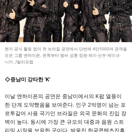
현지 공식 활동 없이 첫 브라질 공연에서 단번에 4만1000여 관객을
모은 그룹 엔하이픈. 왼쪽부터 멤버 성훈·정원·제이·선우·제이크·
니키. /빌리프랩
◇중남미 강타한 ‘K’
이날 엔하이픈의 공연은 중남미에서의 K팝 열풍이
한 단계 도약했음을 보여준다. 인구 2억명이 넘는 포
르투갈어 사용 국가인 브라질은 외국 문화의 진입 장
벽이 높다. 동시에 가장 큰 규모의 대중과 음원 스트
리밍 시장을 보유한 곳이다. 박웅진 한국콘텐츠진흥