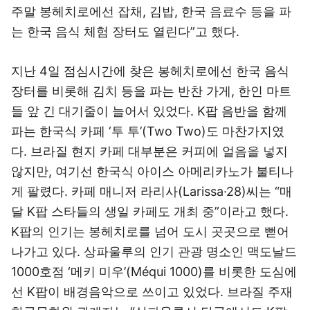
주말 봉헤치로에선 잡채, 김밥, 한국 음료수 등을 파
는 한국 음식 체험 장터도 열린다”고 했다.
지난 4일 점심시간에 찾은 봉헤치로에선 한국 음식
장터를 비롯해 김치 등을 파는 반찬 가게, 한인 마트
들 앞 긴 대기줄이 늘어서 있었다. K팝 음반을 함께
파는 한국식 카페 ‘투 투’(Two Two)도 마찬가지였
다. 브라질 현지 카페 대부분은 커피에 얼음을 넣지
않지만, 여기선 한국식 아이스 아메리카노가 불티나
게 팔렸다. 카페 매니저 라리사(Larissa·28)씨는 “매
달 K팝 스타들의 생일 카페도 개최 중”이라고 했다.
K팝의 인기는 봉헤치로를 넘어 도시 곳곳으로 뻗어
나가고 있다. 상파울루의 인기 관광 명소인 맥도날드
1000호점 ‘메키 미우’(Méqui 1000)를 비롯한 도심에
선 K팝이 배경음악으로 쓰이고 있었다. 브라질 주재