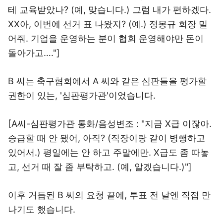
테 교육받았나? (예, 맞습니다.) 그럼 내가 편하겠다.
XX아, 이번에 선거 표 나왔지? (예.) 정몽규 회장 밀
어줘. 기업을 운영하는 분이 협회 운영해야만 돈이
돌아가고…."]
B 씨는 축구협회에서 A 씨와 같은 심판들을 평가할
권한이 있는, '심판평가관'이었습니다.
[A씨-심판평가관 통화/음성변조 : "지금 X급 이잖아.
승급할 때 안 됐어, 아직? (직장이랑 같이 병행하고
있어서.) 평일에는 안 하고 주말에만. X급도 좀 따놓
고, 선거 때 잘 좀 부탁하고. (예, 알겠습니다.)"]
이후 거듭된 B 씨의 요청 끝에, 투표 전 날엔 직접 만
나기도 했습니다.