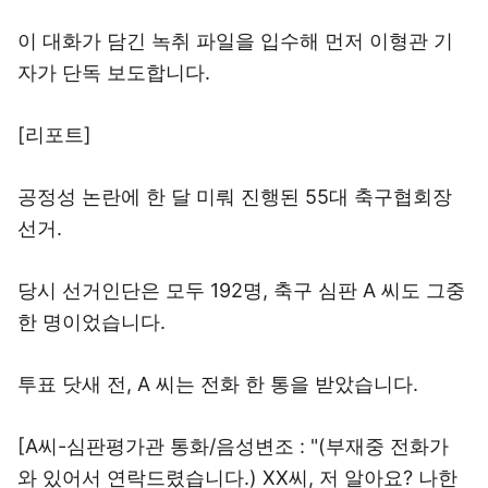
이 대화가 담긴 녹취 파일을 입수해 먼저 이형관 기
자가 단독 보도합니다.
[리포트]
공정성 논란에 한 달 미뤄 진행된 55대 축구협회장
선거.
당시 선거인단은 모두 192명, 축구 심판 A 씨도 그중
한 명이었습니다.
투표 닷새 전, A 씨는 전화 한 통을 받았습니다.
[A씨-심판평가관 통화/음성변조 : "(부재중 전화가
와 있어서 연락드렸습니다.) XX씨, 저 알아요? 나한