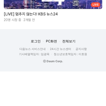
LIVE
[LIVE] 멈추지 않는다! KBS 뉴스24
20명 시청 중
2개월 전
로그인
PC화면
전체보기
다음뉴스 서비스안내
24시간 뉴스센터
공지사항
기사배열책임자 : 임광욱
청소년보호책임자 : 이호원
ⓒ Daum Corp.