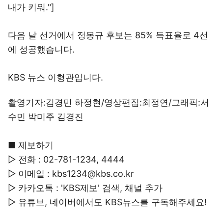
내가 키워."]
다음 날 선거에서 정몽규 후보는 85% 득표율로 4선
에 성공했습니다.
KBS 뉴스 이형관입니다.
촬영기자:김경민 하정현/영상편집:최정연/그래픽:서
수민 박미주 김경진
■ 제보하기
▷ 전화 : 02-781-1234, 4444
▷ 이메일 : kbs1234@kbs.co.kr
▷ 카카오톡 : 'KBS제보' 검색, 채널 추가
▷ 유튜브, 네이버에서도 KBS뉴스를 구독해주세요!