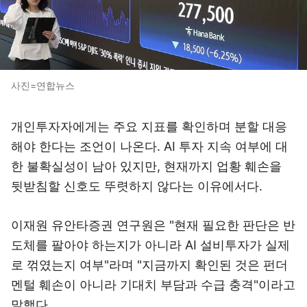
사진=연합뉴스
개인투자자에게는 주요 지표를 확인하며 분할 대응
해야 한다는 조언이 나온다. AI 투자 지속 여부에 대
한 불확실성이 남아 있지만, 현재까지 업황 훼손을
뒷받침할 신호도 뚜렷하지 않다는 이유에서다.
이재원 유안타증권 연구원은 "현재 필요한 판단은 반
도체를 팔아야 하는지가 아니라 AI 설비투자가 실제
로 꺾였는지 여부"라며 "지금까지 확인된 것은 펀더
멘털 훼손이 아니라 기대치 부담과 수급 충격"이라고
말했다.