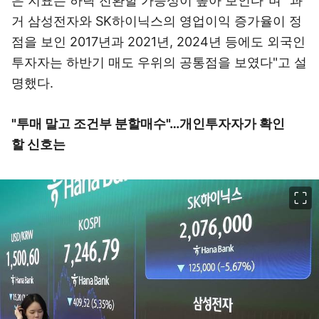
은 지표는 하락 전환할 가능성이 높아 보인다"며 "과
거 삼성전자와 SK하이닉스의 영업이익 증가율이 정
점을 보인 2017년과 2021년, 2024년 등에도 외국인
투자자는 하반기 매도 우위의 공통점을 보였다"고 설
명했다.
"투매 말고 조건부 분할매수"…개인투자자가 확인
할 신호는
이미지 크게 보기