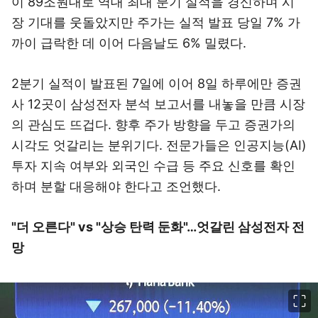
이 89조원대로 역대 최대 분기 실적을 경신하며 시
장 기대를 웃돌았지만 주가는 실적 발표 당일 7% 가
까이 급락한 데 이어 다음날도 6% 밀렸다.
2분기 실적이 발표된 7일에 이어 8일 하루에만 증권
사 12곳이 삼성전자 분석 보고서를 내놓을 만큼 시장
의 관심도 뜨겁다. 향후 주가 방향을 두고 증권가의
시각도 엇갈리는 분위기다. 전문가들은 인공지능(AI)
투자 지속 여부와 외국인 수급 등 주요 신호를 확인
하며 분할 대응해야 한다고 조언했다.
"더 오른다" vs "상승 탄력 둔화"…엇갈린 삼성전자 전
망
이미지 크게 보기