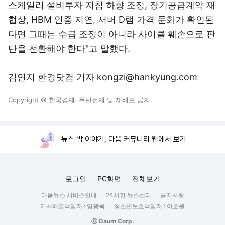
스케일러 설비투자 지침 하향 조정, 장기공급계약 재
협상, HBM 인증 지연, 서버 D램 가격 둔화가 확인된
다면 그때는 수급 조정이 아니라 사이클 훼손으로 판
단을 전환해야 한다"고 말했다.
김연지 한경닷컴 기자 kongzi@hankyung.com
Copyright © 한국경제. 무단전재 및 재배포 금지.
뉴스 밖 이야기, 다음 커뮤니티 웹에서 보기
로그인
PC화면
전체보기
다음뉴스 서비스안내
24시간 뉴스센터
공지사항
기사배열책임자 : 임광욱
청소년보호책임자 : 이호원
ⓒ Daum Corp.