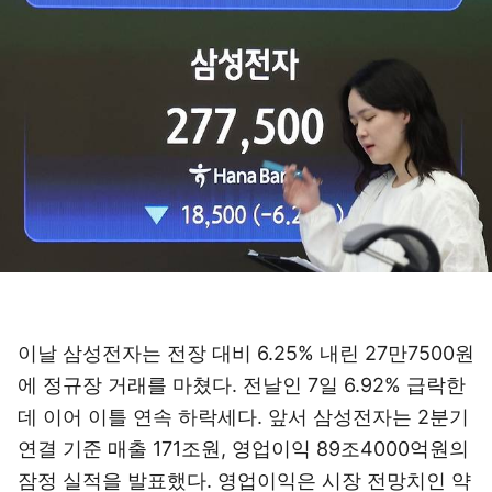
이날 삼성전자는 전장 대비 6.25% 내린 27만7500원
에 정규장 거래를 마쳤다. 전날인 7일 6.92% 급락한
데 이어 이틀 연속 하락세다. 앞서 삼성전자는 2분기
연결 기준 매출 171조원, 영업이익 89조4000억원의
잠정 실적을 발표했다. 영업이익은 시장 전망치인 약