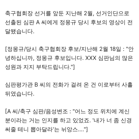
축구협회장 선거를 앞둔 지난해 2월, 선거인단으로
선출된 심판 A 씨에게 정몽규 당시 후보의 영상이 전
달됐습니다.
[정몽규/당시 축구협회장 후보/지난해 2월 18일 : "안
녕하십니까, 정몽규 후보입니다. XXX 심판님의 많은
성원과 지지 부탁드립니다."]
심판평가관 B 씨의 전화가 걸려 온 건 이로부터 사흘
뒤였습니다.
[A 씨/축구 심판/음성변조 : "어느 정도 위치에 계신
분이라는 거는 인지를 하고 있었죠. '내가 너 좀 신경
써줄 테니 뽑아달라'는 뉘앙스…."]