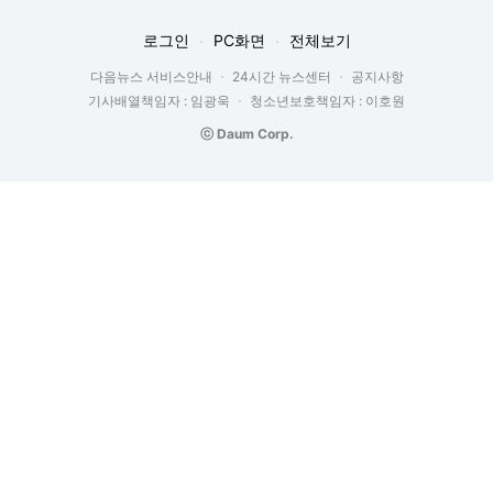
로그인
PC화면
전체보기
다음뉴스 서비스안내
24시간 뉴스센터
공지사항
기사배열책임자 : 임광욱
청소년보호책임자 : 이호원
ⓒ Daum Corp.