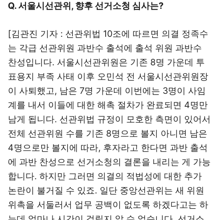
Q. 서울시선관위, 향후 선거소청 심사는?
[김관진 기자 : 선관위법 10조에 따르면 의결 정족수
는 각급 선관위원 과반수 출석에 출석 위원 과반수
찬성입니다. 서울시선관위원은 기존 8명 가운데 투
표용지 부족 사태 이후 오민석 전 서울시선관위원장
이 사퇴했고, 남은 7명 가운데 이번에는 3명이 사임
계를 내서 이들에 대한 해촉 절차가 완료되면 4명만
남게 됩니다. 선관위법 규정이 모호한 측면이 있어서
전체 선관위원 수를 기존 8명으로 볼지 아니면 남은
4명으로만 볼지에 따라, 후자라고 한다면 과반 출석
에 과반 찬성으로 선거소청의 결론을 내리는 게 가능
합니다. 하지만 그러면 의결의 적법성에 대한 추가
논란이 불거질 수 있죠. 일단 중앙선관위는 새 위원
위촉을 서둘러서 업무 공백이 없도록 하겠다고는 하
는데 얼마나 시간이 걸릴지 알 수 없습니다. 선거소