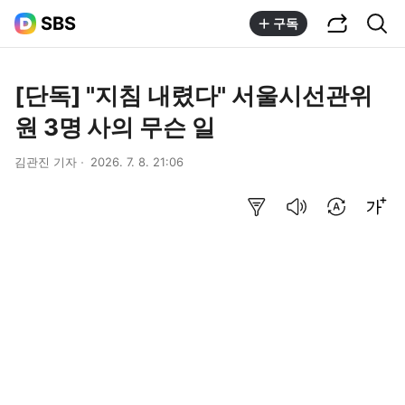
공유하기
통합검색
SBS
구독
[단독] "지침 내렸다" 서울시선관위
원 3명 사의 무슨 일
김관진 기자
2026. 7. 8. 21:06
요약보기
음성으로 듣기
번역 설정
글씨크기 조절하기