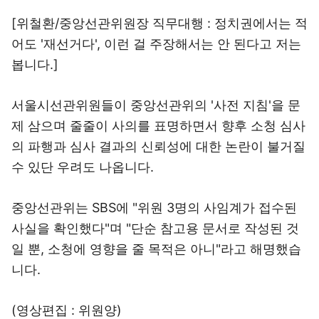
[위철환/중앙선관위원장 직무대행 : 정치권에서는 적
어도 '재선거다', 이런 걸 주장해서는 안 된다고 저는
봅니다.]
서울시선관위원들이 중앙선관위의 '사전 지침'을 문
제 삼으며 줄줄이 사의를 표명하면서 향후 소청 심사
의 파행과 심사 결과의 신뢰성에 대한 논란이 불거질
수 있단 우려도 나옵니다.
중앙선관위는 SBS에 "위원 3명의 사임계가 접수된
사실을 확인했다"며 "단순 참고용 문서로 작성된 것
일 뿐, 소청에 영향을 줄 목적은 아니"라고 해명했습
니다.
(영상편집 : 위원양)