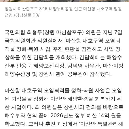
창원시 마산합포구 3·15 해양누리공원 인근 마산항 내호구역 일원
전경./경남신문 DB/
국민의힘 최형두(창원 마산합포구) 의원은 지난 7일
국회의원회관 의원실에서 ‘마산항 내호구역 오염퇴
적물 정화·복원 사업’ 추진 현황을 점검하고 사업 정
상화를 위한 간담회를 개최했다. 간담회에는 해양수
산부 안용문 해양보전과장, 김덕영 사무관, 마산지방
해양수산청 및 창원시 관계 공무원이 참석했다.
마산항 내호구역 오염퇴적물 정화·복원 사업은 오염
된 퇴적물을 정화해 마산만 해양환경을 회복하기 위
한 사업이다. 최 의원실은 창원시의 건의를 바탕으로
해수부와 협의 끝에 2026년도 정부 예산 14억 원을
확보했다. 그러나 추진 과정에서 ‘마산만 특별관리해