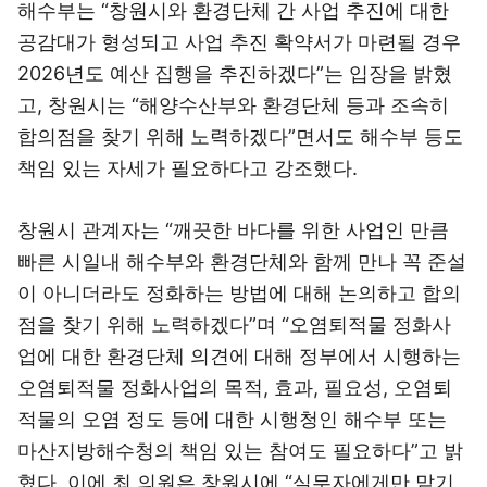
해수부는 “창원시와 환경단체 간 사업 추진에 대한
공감대가 형성되고 사업 추진 확약서가 마련될 경우
2026년도 예산 집행을 추진하겠다”는 입장을 밝혔
고, 창원시는 “해양수산부와 환경단체 등과 조속히
합의점을 찾기 위해 노력하겠다”면서도 해수부 등도
책임 있는 자세가 필요하다고 강조했다.
창원시 관계자는 “깨끗한 바다를 위한 사업인 만큼
빠른 시일내 해수부와 환경단체와 함께 만나 꼭 준설
이 아니더라도 정화하는 방법에 대해 논의하고 합의
점을 찾기 위해 노력하겠다”며 “오염퇴적물 정화사
업에 대한 환경단체 의견에 대해 정부에서 시행하는
오염퇴적물 정화사업의 목적, 효과, 필요성, 오염퇴
적물의 오염 정도 등에 대한 시행청인 해수부 또는
마산지방해수청의 책임 있는 참여도 필요하다”고 밝
혔다. 이에 최 의원은 창원시에 “실무자에게만 맡기