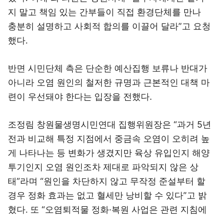
지 말고 책임 있는 간부들이 직접 환경단체를 만나
충분히 설명하고 사회적 합의를 이끌어 달라”고 요청
했다.
반면 시민단체 측은 단순한 예산집행 보류나 반대가
아니라 오염 원인의 철저한 규명과 근본적인 대책 마
련이 우선돼야 한다는 입장을 전했다.
조정림 창원물생명시민연대 집행위원장은 “과거 5년
전과 비교해 특정 지점에서 중금속 오염이 오히려 높
게 나타나는 등 변화가 생겼지만 육상 유입인지 해양
투기인지 오염 원인조차 제대로 파악되지 않은 상
태”라며 “원인을 차단하지 않고 무작정 준설부터 할
경우 정화 효과는 없고 혈세만 낭비할 수 있다”고 밝
혔다. 또 “오염퇴적물 정화·복원 사업은 관련 지침에