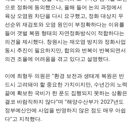
으로 정화에 동의했으나, 올해 들어 논의 과정에서
육상 오염원 차단을 다시 요구했고, 정화 대상지 우
선순위 재검토와 오염 원인이 부정확하다는 이유를
들어 갯벌 복원 형태의 자연정화방식이 적합하다는
의견을 제시했다. 창원시는 재오염 방지와 정화사업
동시 추진이 필요하지만, 합의와 번복이 반복되면서
의견 조율에 어려움을 겪고 있다고 설명했다.
이에 최형두 의원은 “환경 보전과 생태계 복원은 반
드시 고려돼야 할 중요한 가치이지만, 수년간의 노력
끝에 확보한 국비가 한 푼도 집행되지 못하는 상황은
결코 바람직하지 않다”며 “해양수산부가 2027년도
정부예산안에 사업을 반영하지 않은 점도 매우 아쉽
다”고 지적했다.