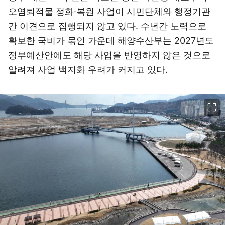
오염퇴적물 정화·복원 사업이 시민단체와 행정기관
간 이견으로 집행되지 않고 있다. 수년간 노력으로
확보한 국비가 묶인 가운데 해양수산부는 2027년도
정부예산안에도 해당 사업을 반영하지 않은 것으로
알려져 사업 백지화 우려가 커지고 있다.
이미지 크게 보기