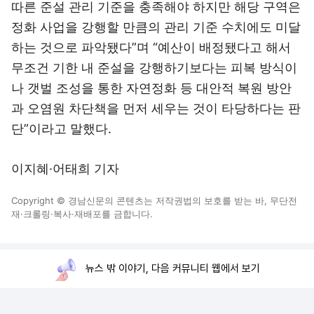
따른 준설 관리 기준을 충족해야 하지만 해당 구역은
정화 사업을 강행할 만큼의 관리 기준 수치에도 미달
하는 것으로 파악됐다”며 “예산이 배정됐다고 해서
무조건 기한 내 준설을 강행하기보다는 피복 방식이
나 갯벌 조성을 통한 자연정화 등 대안적 복원 방안
과 오염원 차단책을 먼저 세우는 것이 타당하다는 판
단”이라고 말했다.
이지혜·어태희 기자
Copyright © 경남신문의 콘텐츠는 저작권법의 보호를 받는 바, 무단전
재·크롤링·복사·재배포를 금합니다.
뉴스 밖 이야기, 다음 커뮤니티 웹에서 보기