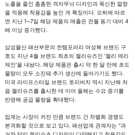
노출을 줄인 촘촘한 격자무늬 디자인과 푹신한 깔창
을 적용해 착용감을 높인 게 특징이다. 오찌에 따르
면 지난 1~7일 해당 제품의 매출은 전월 동기 대비 4
배 이상 증가했다.
삼성물산 패션부문의 컨템포러리 여성복 브랜드 구
호도 지난 4월 브랜드 최초의 젤리슈즈인 '젤리 메리
제인'을 내놨다. 해당 제품은 출시 약 한 달 만에 초도
물량이 모두 소진돼 추가 생산에 들어가기도 했다.
미국 라이프스타일 브랜드 토리버치 역시 지난해 처
음 젤리슈즈를 출시한 데 이어 올해는 수요 증가를
반영해 공급 물량을 확대했다.
업계는 시장이 커진 만큼 브랜드 간 차별화 경쟁도
본격화할 것으로 보고 있다. 패션업계 관계자는 "과
거와 달리 젤리슈즈 디자인이 다양해지고 착용감도