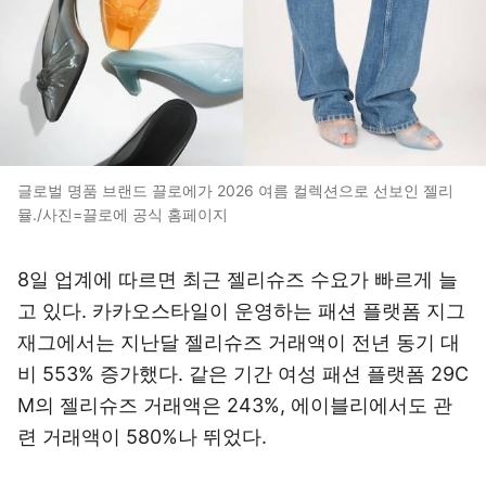
글로벌 명품 브랜드 끌로에가 2026 여름 컬렉션으로 선보인 젤리
뮬./사진=끌로에 공식 홈페이지
8일 업계에 따르면 최근 젤리슈즈 수요가 빠르게 늘
고 있다. 카카오스타일이 운영하는 패션 플랫폼 지그
재그에서는 지난달 젤리슈즈 거래액이 전년 동기 대
비 553% 증가했다. 같은 기간 여성 패션 플랫폼 29C
M의 젤리슈즈 거래액은 243%, 에이블리에서도 관
련 거래액이 580%나 뛰었다.