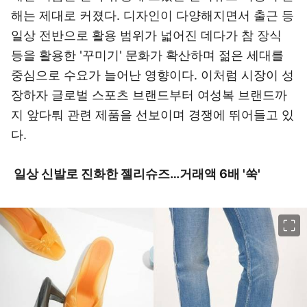
해는 제대로 커졌다. 디자인이 다양해지면서 출근 등
일상 전반으로 활용 범위가 넓어진 데다가 참 장식
등을 활용한 '꾸미기' 문화가 확산하며 젊은 세대를
중심으로 수요가 늘어난 영향이다. 이처럼 시장이 성
장하자 글로벌 스포츠 브랜드부터 여성복 브랜드까
지 앞다퉈 관련 제품을 선보이며 경쟁에 뛰어들고 있
다.
일상 신발로 진화한 젤리슈즈…거래액 6배 '쑥'
이미지 크게 보기