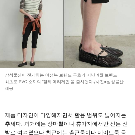
삼성물산이 전개하는 여성복 브랜드 구호가 지난 4월 브랜드
최초로 PVC 소재의 '젤리 메리제인'을 출시했다./사진=삼성물산
제공
제품 디자인이 다양해지면서 활용 범위도 넓어지는
추세다. 과거에는 장마철이나 휴가지에서만 신는 신
발로 여겨졌으나 최근에는 출근룩이나 데이트룩 등