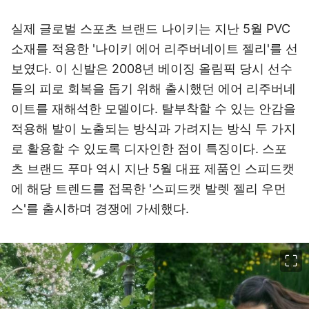
실제 글로벌 스포츠 브랜드 나이키는 지난 5월 PVC
소재를 적용한 '나이키 에어 리주버네이트 젤리'를 선
보였다. 이 신발은 2008년 베이징 올림픽 당시 선수
들의 피로 회복을 돕기 위해 출시했던 에어 리주버네
이트를 재해석한 모델이다. 탈부착할 수 있는 안감을
적용해 발이 노출되는 방식과 가려지는 방식 두 가지
로 활용할 수 있도록 디자인한 점이 특징이다. 스포
츠 브랜드 푸마 역시 지난 5월 대표 제품인 스피드캣
에 해당 트렌드를 접목한 '스피드캣 발렛 젤리 우먼
스'를 출시하며 경쟁에 가세했다.
이미지 크게 보기