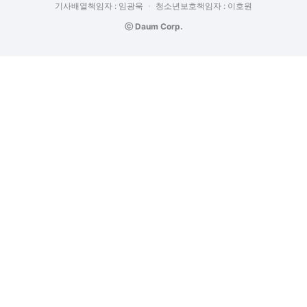
기사배열책임자 : 임광욱
청소년보호책임자 : 이호원
ⓒ Daum Corp.