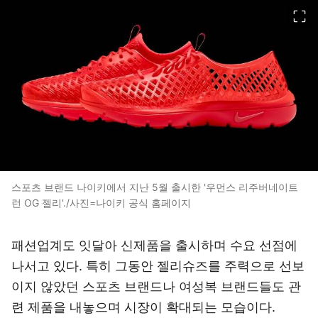
이미지 크게 보기
스포츠 브랜드 나이키에서 지난 5월 출시한 '우먼스 리주버네이트
런 OG 젤리'./사진=나이키 공식 홈페이지
패션업계도 잇달아 신제품을 출시하며 수요 선점에
나서고 있다. 특히 그동안 젤리슈즈를 주력으로 선보
이지 않았던 스포츠 브랜드나 여성복 브랜드들도 관
련 제품을 내놓으며 시장이 확대되는 모습이다.