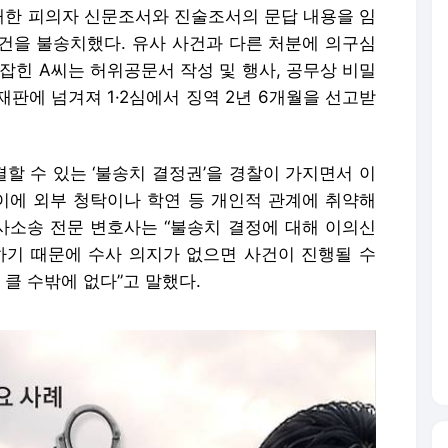
대한 피의자 신문조서와 진술조서의 문답 내용을 임
건을 불송치했다. 유사 사건과 다른 처분에 의구심
잡힌 A씨는 허위공문서 작성 및 행사, 공무상 비밀
판에 넘겨져 1·2심에서 징역 2년 6개월을 선고받
할 수 있는 ‘불송치 결정권’을 경찰이 가지면서 이
 이에 외부 청탁이나 학연 등 개인적 관계에 취약해
형사소송 전문 변호사는 “불송치 결정에 대해 이의신
하기 때문에 수사 의지가 없으면 사건이 진행될 수
 클 수밖에 없다”고 말했다.