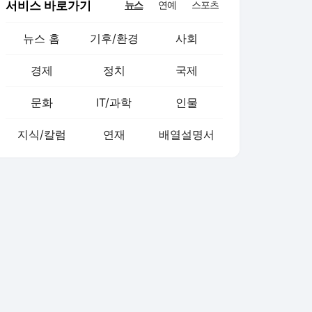
서비스 바로가기
뉴스
연예
스포츠
뉴스 홈
기후/환경
사회
경제
정치
국제
문화
IT/과학
인물
지식/칼럼
연재
배열설명서