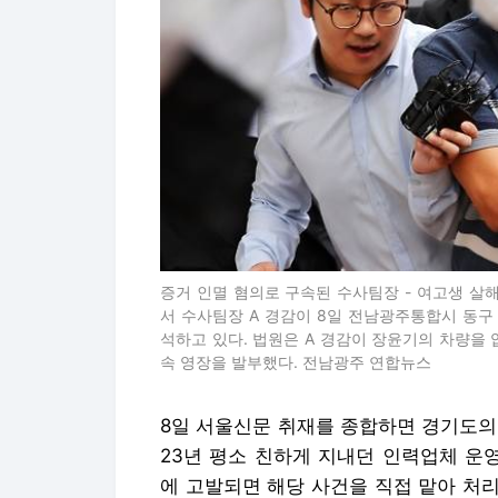
증거 인멸 혐의로 구속된 수사팀장 - 여고생 살
서 수사팀장 A 경감이 8일 전남광주통합시 동구
석하고 있다. 법원은 A 경감이 장윤기의 차량을
속 영장을 발부했다. 전남광주 연합뉴스
8일 서울신문 취재를 종합하면 경기도의
23년 평소 친하게 지내던 인력업체 운
에 고발되면 해당 사건을 직접 맡아 처리