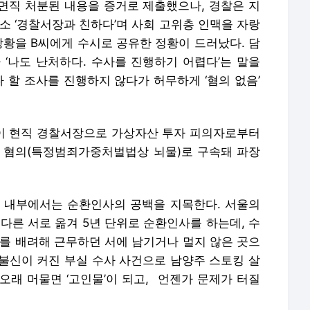
면직 처분된 내용을 증거로 제출했으나, 경찰은 지
평소 ‘경찰서장과 친하다’며 사회 고위층 인맥을 자랑
상황을 B씨에게 수시로 공유한 정황이 드러났다. 담
 ‘나도 난처하다. 수사를 진행하기 어렵다’는 말을
다 할 조사를 진행하지 않다가 허무하게 ‘혐의 없음’
 현직 경찰서장 으로 가상자산 투자 피의자로부터
은 혐의(특정범죄가중처벌법상 뇌물)로 구속돼 파장
 내부에서는 순환인사의 공백을 지목한다. 서울의
다른 서로 옮겨 5년 단위로 순환인사를 하는데, 수
지를 배려해 근무하던 서에 남기거나 멀지 않은 곳으
 불신이 커진 부실 수사 사건으로 남양주 스토킹 살
 오래 머물면 ‘고인물’이 되고, 언젠가 문제가 터질