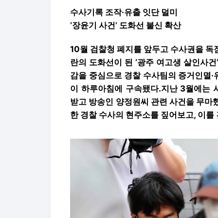
수사기록 조작·유출 잇단 덜미
‘장윤기 사건’ 도화선 불신 확산
10월 검찰청 폐지를 앞두고 수사권을 독점
란의 도화선이 된 ‘광주 여고생 살인사건
감을 중심으로 경찰 수사팀의 증거인멸·
이 하루아침에 구속됐다.지난 3월에는 
받고 방송인 양정원씨 관련 사건을 무마
한 경찰 수사의 현주소를 짚어보고, 이를