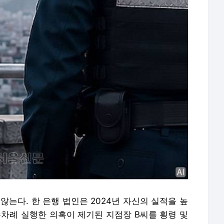
않는다. 한 은행 법인은 2024년 자신의 실적을 높
수차례 실행한 의혹이 제기된 지점장 B씨를 횡령 및