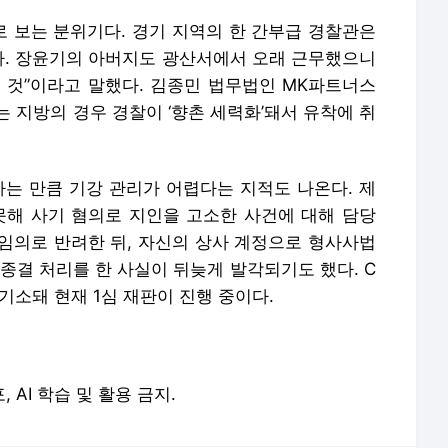
 보는 분위기다. 경기 지역의 한 간부급 경찰관은
다. 장윤기의 아버지도 광산서에서 오래 근무했으니
 것”이라고 말했다. 김종민 법무법인 MK파트너스
 지방의 경우 경찰이 ‘향촌 세력화’돼서 유착에 취
하는 만큼 기강 관리가 어렵다는 지적도 나온다. 제
못해 사기 혐의로 지인을 고소한 사건에 대해 담당
 임의로 반려한 뒤, 자신의 상사 계정으로 형사사법
 종결 처리를 한 사실이 뒤늦게 발각되기도 했다. C
기소돼 현재 1심 재판이 진행 중이다.
, AI 학습 및 활용 금지.