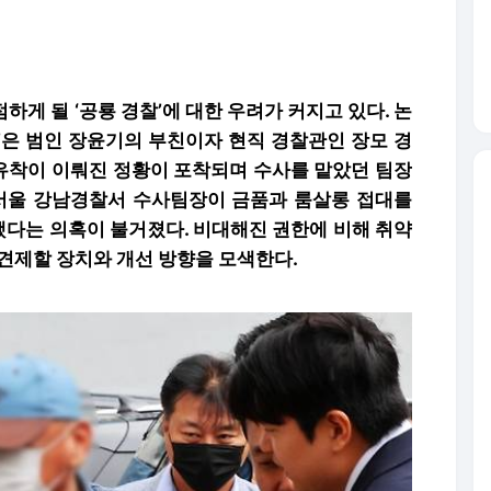
하게 될 ‘공룡 경찰’에 대한 우려가 커지고 있다. 논
’은 범인 장윤기의 부친이자 현직 경찰관인 장모 경
유착이 이뤄진 정황이 포착되며 수사를 맡았던 팀장
서울 강남경찰서 수사팀장이 금품과 룸살롱 접대를
했다는 의혹이 불거졌다. 비대해진 권한에 비해 취약
 견제할 장치와 개선 방향을 모색한다.