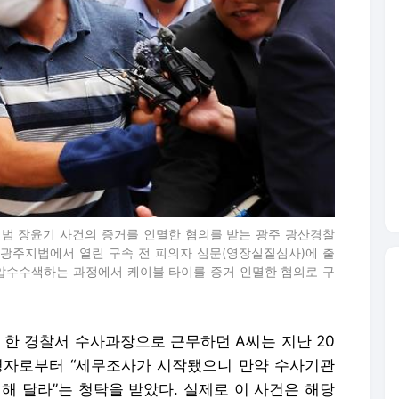
해범 장윤기 사건의 증거를 인멸한 혐의를 받는 광주 광산경찰
 광주지법에서 열린 구속 전 피의자 심문(영장실질심사)에 출
 압수수색하는 과정에서 케이블 타이를 증거 인멸한 혐의로 구
 한 경찰서 수사과장으로 근무하던 A씨는 지난 20
영자로부터 “세무조사가 시작됐으니 만약 수사기관
해 달라”는 청탁을 받았다. 실제로 이 사건은 해당