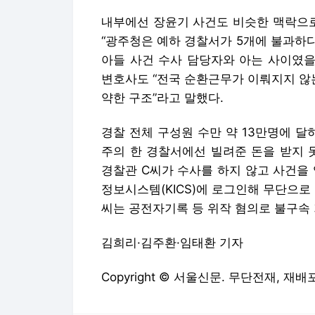
내부에선 장윤기 사건도 비슷한 맥락으로
“광주청은 예하 경찰서가 5개에 불과하
아들 사건 수사 담당자와 아는 사이였을
변호사도 “전국 순환근무가 이뤄지지 않는
약한 구조”라고 말했다.
경찰 전체 구성원 수만 약 13만명에 달
주의 한 경찰서에선 빌려준 돈을 받지 
경찰관 C씨가 수사를 하지 않고 사건을
정보시스템(KICS)에 로그인해 무단으로
씨는 공전자기록 등 위작 혐의로 불구속 
김희리·김주환·임태환 기자
Copyright © 서울신문. 무단전재, 재배포