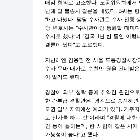
배임 혐의로 고소했다. 노동위원회에서 
난해 말 불송치 결론을 내렸다. B씨는 
하고 다녔다. 담당 수사관은 수사 진행 
당 변호사는 “수사관이랑 통화할 때마다
수시로 했다”며 “결국 1년 반 동안 이렇
결론이 났다”고 토로했다.
지난해엔 김용환 전 서울 도봉경찰서장이
수사 무마 대가로 수천만 원 을 건네받
이 일기도 했다.
경찰이 외부 청탁 등에 취약한 원인으로
한 간부급 경찰관은 “경감으로 승진하면 
도권 일부 지역에선 예외가 있다. 거주
로 인사를 하는 것”이라며 “경찰에 대한
인 등이 꼽히는데, 한 사람이 같은 서에
가능성이 높다”고 했다.