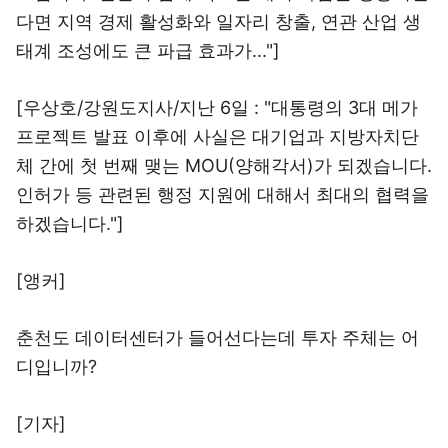
다면 지역 경제 활성화와 일자리 창출, 연관 산업 생
태계 조성에도 큰 파급 효과가..."]
[우상호/강원도지사/지난 6일 : "대통령의 3대 메가
프로젝트 발표 이후에 사실은 대기업과 지방자치단
체 간에 첫 번째 맺는 MOU(양해각서)가 되겠습니다.
인허가 등 관련된 행정 지원에 대해서 최대의 협력을
하겠습니다."]
[앵커]
춘천도 데이터센터가 들어선다는데 투자 주체는 어
디입니까?
[기자]