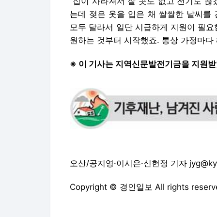
“집이 사라져서 잘 곳도 없고 전기도 끊
는데 젖은 옷을 입은 채 쌀쌀한 날씨를
모두 달라서 일단 시급하게 지원이 필요
원하는 것부터 시작했죠. 통상 가정마다 
※ 이 기사는 지역신문발전기금을 지원받
오산/공지영·이시은·신현정 기자 jyg@kyeo
Copyright © 경인일보 All rights re