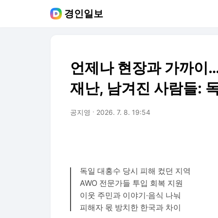
경인일보
언제나 현장과 가까이… 
재난, 남겨진 사람들: 독
공지영
2026. 7. 8. 19:54
독일 대홍수 당시 피해 컸던 지역
AWO 전문가들 투입 회복 지원
이웃 주민과 이야기·음식 나눠
피해자 몫 방치한 한국과 차이