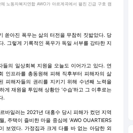
회단체 노동자복지연합 AWO가 아르계곡에서 펼친 긴급 구호 캠
기 쏟아진 폭우는 삶의 터전을 무참히 짓밟았다. 당
었다. 그렇게 기록적인 폭우가 독일 서부를 강타한 지
들의 일상회복 지원을 오늘도 이어가고 있다. 연
사회 인프라를 총동원해 피해 직후부터 피해자의 삶
된 피해자들의 권리를 지키기 위해 수년째 노력을
하게 재원을 투입해 상황만 ‘수습’하고 그 이후로는
다.
바일러는 2021년 대홍수 당시 피해가 컸던 지역
, 주택이 즐비한 마을 중심에 ‘AWO OUARTIERS
물이 보였다. 가정집과 크게 다를 바 없는 아담한 외