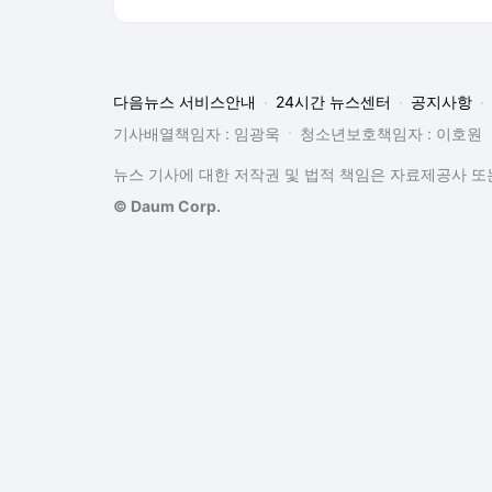
다음뉴스 서비스안내
24시간 뉴스센터
공지사항
기사배열책임자 : 임광욱
청소년보호책임자 : 이호원
뉴스 기사에 대한 저작권 및 법적 책임은 자료제공사 또는
© Daum Corp.