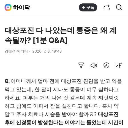
공유하기
통합검색
하이닥
구독
대상포진 다 나았는데 통증은 왜 계
속될까? [1분 Q&A]
김혜경 에디터
2026. 7. 8. 19:48
요약보기
음성으로 듣기
번역 설정
글씨크기 조절하기
Q.
어머니께서 얼마 전에 대상포진 진단을 받고 약을
먹고 있는데, 한 달이 지나도 통증이 너무 심하다고
하세요. 피부는 거의 나은 것 같은데 계속 찌릿찌릿
하고 밤에도 아파서 잠을 설친다고 합니다. 혹시 약
말고 주사 치료나 시술을 받아야 할까요?
대상포진
후에 신경통이 발생한다는 이야기는 들었는데 시간이