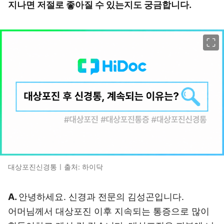
지나면 저절로 좋아질 수 있는지도 궁금합니다.
이미지 크게 보기
대상포진신경통ㅣ출처: 하이닥
A.
안녕하세요. 신경과 전문의 김성곤입니다.
어머님께서 대상포진 이후 지속되는 통증으로 많이