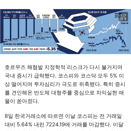
이미지 크게 보기
호르무즈 해협발 지정학적 리스크가 다시 불거지며
국내 증시가 급락했다. 코스피와 코스닥 모두 5% 이
상 떨어지며 투자심리가 극도로 위축됐다. 특히 증시
를 견인해온 반도체 대형주를 중심으로 차익실현 매
물이 쏟아졌다.
8일 한국거래소에 따르면 이날 코스피는 전 거래일
대비 5.64% 내린 7224.19에 거래를 마감했다. 이달