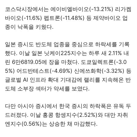
코스닥시장에서는 에이비엘바이오(-13.21%) 리가켐
바이오(-11.6%) 펩트론(-11.48%) 등 제약바이오 업
종이 낙폭을 키웠다.
일본 증시도 반도체 업종을 중심으로 하락세를 기록
했다. 이날 일본 닛케이225지수는 하루 새 2.11% 내
린 6만6819.05에 장을 마쳤다. 도쿄일렉트론(-3.0
5%) 어드반테스트(-4.69%) 신에쓰화학(-3.32%) 등
글로벌 AI 인프라 확대 기대감에 랠리를 지속해온 반
도체 소부장 섹터가 약세를 보였다.
다만 아시아 증시에서 한국 증시의 하락폭은 유독 두
드러졌다. 이날 홍콩 항셍지수(2.52%)와 대만 자취
엔지수(0.56%)는 상승한 채 마감했다.