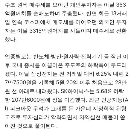
수조 원씩 매수세를 보이던 개인투자자는 이날 353
억원어치를 순매도하며 주춤했다. 반면 최근 13거래
일 연속 코스피에서 매도세를 이어오던 외국인 투자
자는 이날 3315억원어치를 사들이며 매수세로 전환
했다.
업종별로는 반도체·방산·원자력·전력기기 등 작년 이
후 국내 증시를 이끌어온 주도주의 하락폭이 두드러
졌다. 이날 삼성전자는 전 거래일 대비 6.25% 내린 2
7만7500원을 기록해 5월 20일 이후 처음으로 28만
원 선 아래로 내려왔다. SK하이닉스는 5.68% 하락
한 207만6000원에 장을 마감했다. 최근 인공지능(A
I) 피크아웃 우려가 고개를 든 가운데 지정학적 위험
고조로 투자심리가 악화되면서 차익실현 매물이 쏟
아진 것으로 풀이된다.