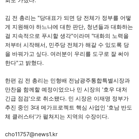
회도 가졌다.
김 전 총리는 "당대표가 되면 당 전체가 정부를 어떻
게 지원해야 하느냐에 대한 판단, 청년들과 대화하는
걸 지속적으로 푸시할 생각"이라며 "대화의 노력을
저부터 시작해서, 민주당 전체가 해갈 수 있도록 당
을 바꿔가고 싶다. 여러분이 우리를 도구로 잘 써야
한다"고 밝혔다.
한편 김 전 총리는 민형배 전남광주통합특별시장과
만찬을 함께할 예정이었으나 민 시장의 '호우 대처
긴급 점검'으로 취소됐다. 민 시장은 이재명 정부가
추진 중인 3대 메가프로젝트 핵심 사업인 '호남 반도
체 클러스터'가 펼쳐지는 지역의 수장이다.
cho11757@news1.kr