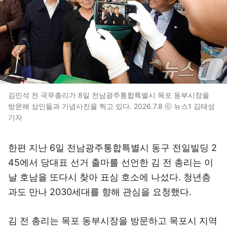
김민석 전 국무총리가 8일 전남광주통합특별시 목포 동부시장을
방문해 상인들과 기념사진을 찍고 있다. 2026.7.8 ⓒ 뉴스1 김태성
기자
한편 지난 6일 전남광주통합특별시 동구 전일빌딩 2
45에서 당대표 선거 출마를 선언한 김 전 총리는 이
날 호남을 또다시 찾아 표심 호소에 나섰다. 청년층
과도 만나 2030세대를 향해 관심을 요청했다.
김 전 총리는 목포 동부시장을 방문하고 목포시 지역