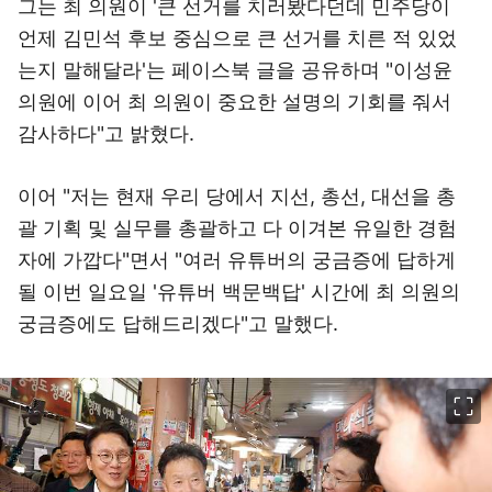
그는 최 의원이 '큰 선거를 치러봤다던데 민주당이
언제 김민석 후보 중심으로 큰 선거를 치른 적 있었
는지 말해달라'는 페이스북 글을 공유하며 "이성윤
의원에 이어 최 의원이 중요한 설명의 기회를 줘서
감사하다"고 밝혔다.
이어 "저는 현재 우리 당에서 지선, 총선, 대선을 총
괄 기획 및 실무를 총괄하고 다 이겨본 유일한 경험
자에 가깝다"면서 "여러 유튜버의 궁금증에 답하게
될 이번 일요일 '유튜버 백문백답' 시간에 최 의원의
궁금증에도 답해드리겠다"고 말했다.
이미지 크게 보기