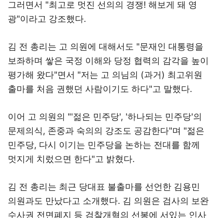
그러면서 "최고로 멋진 선의의 경쟁! 해보게 돼 영
광"이라고 강조했다.
김 전 총리는 고 의원에 대해서도 "문재인 대통령을
보좌하며 쌓은 국정 이해와 당정 협력의 감각을 높이
평가해 왔다"면서 "저는 고 의님의 (과거) 최고위원
출마를 처음 권했던 사람이기도 하다"고 말했다.
이어 고 의원의 "'젊은 민주당', '하나되는 민주당'의
문제의식, 존중과 숙의의 강조도 공감한다"며 "젊은
민주당, 다시 이기는 민주당을 논하는 전대를 함께
멋지게 치렀으면 한다"고 밝혔다.
김 전 총리는 최근 당대표 불출마를 선언한 김용민
의원과도 만났다고 소개했다. 김 의원은 검사의 보완
수사권 전면폐지 등 검찰개혁의 선봉에 서있는 인사