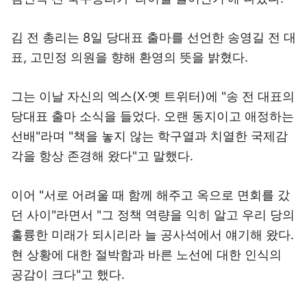
김 전 총리는 8일 당대표 출마를 선언한 송영길 전 대
표, 고민정 의원을 향해 환영의 뜻을 밝혔다.
그는 이날 자신의 엑스(X·옛 트위터)에 "송 전 대표의
당대표 출마 소식을 들었다. 오랜 동지이고 애정하는
선배"라며 "책을 놓지 않는 학구열과 치열한 국제감
각을 항상 존경해 왔다"고 말했다.
이어 "서로 어려울 때 함께 해주고 옥으로 면회를 갔
던 사이"라면서 "그 정책 역량을 익히 알고 우리 당의
훌륭한 미래가 되시리라 늘 공사석에서 얘기해 왔다.
현 상황에 대한 절박함과 바른 노선에 대한 인식의
공감이 크다"고 했다.