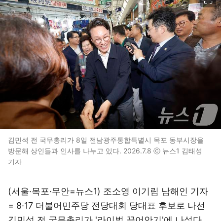
김민석 전 국무총리가 8일 전남광주통합특별시 목포 동부시장을
방문해 상인들과 인사를 나누고 있다. 2026.7.8 ⓒ 뉴스1 김태성
기자
(서울·목포·무안=뉴스1) 조소영 이기림 남해인 기자
= 8·17 더불어민주당 전당대회 당대표 후보로 나선
김민석 전 국무총리가 '라이벌 끌어안기'에 나섰다.