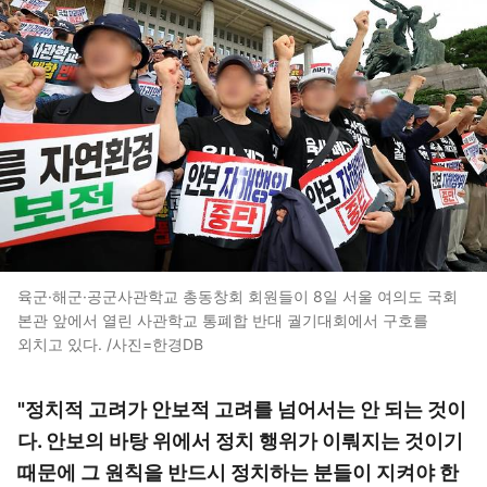
육군·해군·공군사관학교 총동창회 회원들이 8일 서울 여의도 국회
본관 앞에서 열린 사관학교 통폐합 반대 궐기대회에서 구호를
외치고 있다. /사진=한경DB
"정치적 고려가 안보적 고려를 넘어서는 안 되는 것이
다. 안보의 바탕 위에서 정치 행위가 이뤄지는 것이기
때문에 그 원칙을 반드시 정치하는 분들이 지켜야 한