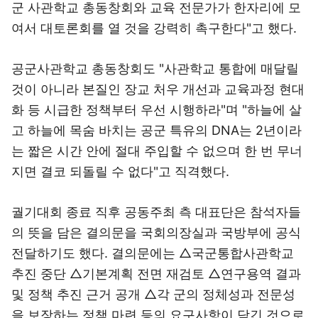
군 사관학교 총동창회와 교육 전문가가 한자리에 모
여서 대토론회를 열 것을 강력히 촉구한다"고 했다.
공군사관학교 총동창회도 "사관학교 통합에 매달릴
것이 아니라 본질인 장교 처우 개선과 교육과정 현대
화 등 시급한 정책부터 우선 시행하라"며 "하늘에 살
고 하늘에 목숨 바치는 공군 특유의 DNA는 2년이라
는 짧은 시간 안에 절대 주입할 수 없으며 한 번 무너
지면 결코 되돌릴 수 없다"고 직격했다.
궐기대회 종료 직후 공동주최 측 대표단은 참석자들
의 뜻을 담은 결의문을 국회의장실과 국방부에 공식
전달하기도 했다. 결의문에는 △국군통합사관학교
추진 중단 △기본계획 전면 재검토 △연구용역 결과
및 정책 추진 근거 공개 △각 군의 정체성과 전문성
을 보장하는 정책 마련 등의 요구사항이 담긴 것으로