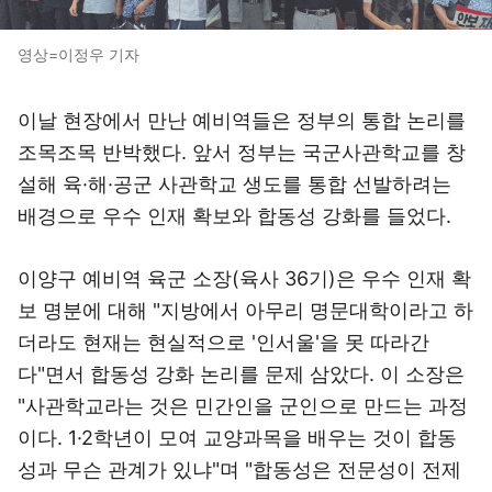
영상=이정우 기자
이날 현장에서 만난 예비역들은 정부의 통합 논리를
조목조목 반박했다. 앞서 정부는 국군사관학교를 창
설해 육·해·공군 사관학교 생도를 통합 선발하려는
배경으로 우수 인재 확보와 합동성 강화를 들었다.
이양구 예비역 육군 소장(육사 36기)은 우수 인재 확
보 명분에 대해 "지방에서 아무리 명문대학이라고 하
더라도 현재는 현실적으로 '인서울'을 못 따라간
다"면서 합동성 강화 논리를 문제 삼았다. 이 소장은
"사관학교라는 것은 민간인을 군인으로 만드는 과정
이다. 1·2학년이 모여 교양과목을 배우는 것이 합동
성과 무슨 관계가 있냐"며 "합동성은 전문성이 전제