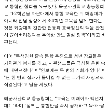
교 통합안 철회를 요구했다. 육군사관학교 총동창회
는 "1·2학년을 자운대에서 통합 교육한 뒤 화랑대가
아니라 전남 장성에서 3·4학년 교육을 받게 한다는
것은 화랑대의 찬란한 전통과 호국정신의 맥을 완전
히 끊어버리겠다는 추악한 안보 말살 정책"이라고 비
판했다.
이어 "무책임한 졸속 통합 추진으로 청년 장교들은
가치관의 붕괴를 겪고, 사관생도들은 극심한 혼란 속
에 내던져졌다"며 "안보에는 두 번의 기회가 없다"며
"단 한 번의 실패가 돌이킬 수 없는 국가적 재앙으로
직결된다"고 날을 세웠다.
해군사관학교 총동창회는 "교육은 미래이자 백년지
대계"라며 "정부는 통합안을 즉시 공개하고 육·해·공