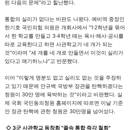
된 다음의 문제"라고 힐난했다.
통합의 실리가 없다는 비판도 나왔다. 예비역 중장인
한기호 국민의힘 의원은 개회사에서 "1·2학년을 묶어
서 한 학교를 만들고 3·4학년 때는 육사·해사·공사를
따로 교육한다고 하면 사관학교가 네 개가 되는
것"이라며 "세 개를 네 개로 만들면서 이것이 실리가
있다고 얘기하느냐"고 반문했다.
이어 "이렇게 명분도 없고 실리도 없는 것을 주장하
고 있기 때문에 안규백 국방부 장관을 탄핵하겠다는
청원이 30만 명에 육박하는 것"이라고 비판했다. 실
제 국회 국민동의청원 홈페이지에 따르면 이날 기준
안 장관 탄핵에 관한 청원은 30만명을 넘어섰다.
◇ 3군 사관학교 동창회 "졸속 통합 즉각 철회"