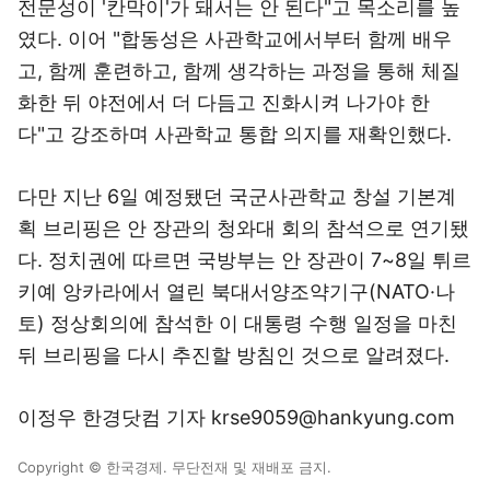
전문성이 '칸막이'가 돼서는 안 된다"고 목소리를 높
였다. 이어 "합동성은 사관학교에서부터 함께 배우
고, 함께 훈련하고, 함께 생각하는 과정을 통해 체질
화한 뒤 야전에서 더 다듬고 진화시켜 나가야 한
다"고 강조하며 사관학교 통합 의지를 재확인했다.
다만 지난 6일 예정됐던 국군사관학교 창설 기본계
획 브리핑은 안 장관의 청와대 회의 참석으로 연기됐
다. 정치권에 따르면 국방부는 안 장관이 7~8일 튀르
키예 앙카라에서 열린 북대서양조약기구(NATO·나
토) 정상회의에 참석한 이 대통령 수행 일정을 마친
뒤 브리핑을 다시 추진할 방침인 것으로 알려졌다.
이정우 한경닷컴 기자 krse9059@hankyung.com
Copyright © 한국경제. 무단전재 및 재배포 금지.