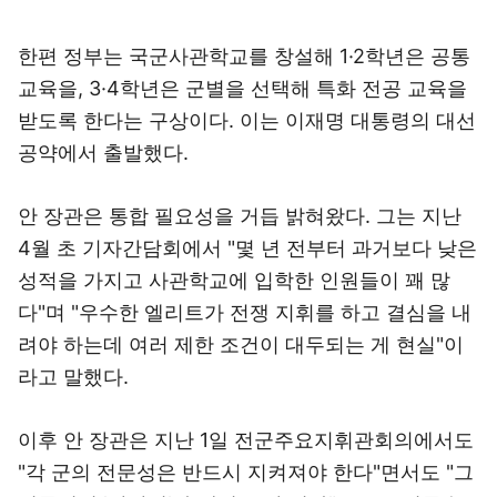
한편 정부는 국군사관학교를 창설해 1·2학년은 공통
교육을, 3·4학년은 군별을 선택해 특화 전공 교육을
받도록 한다는 구상이다. 이는 이재명 대통령의 대선
공약에서 출발했다.
안 장관은 통합 필요성을 거듭 밝혀왔다. 그는 지난
4월 초 기자간담회에서 "몇 년 전부터 과거보다 낮은
성적을 가지고 사관학교에 입학한 인원들이 꽤 많
다"며 "우수한 엘리트가 전쟁 지휘를 하고 결심을 내
려야 하는데 여러 제한 조건이 대두되는 게 현실"이
라고 말했다.
이후 안 장관은 지난 1일 전군주요지휘관회의에서도
"각 군의 전문성은 반드시 지켜져야 한다"면서도 "그