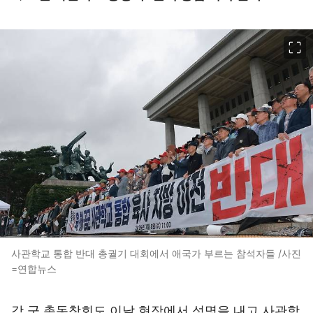
이미지 크게 보기
사관학교 통합 반대 총궐기 대회에서 애국가 부르는 참석자들 /사진
=연합뉴스
각 군 총동창회도 이날 현장에서 성명을 내고 사관학