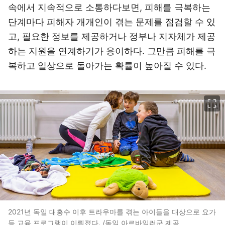
속에서 지속적으로 소통하다보면, 피해를 극복하는
단계마다 피해자 개개인이 겪는 문제를 점검할 수 있
고, 필요한 정보를 제공하거나 정부나 지자체가 제공
하는 지원을 연계하기가 용이하다. 그만큼 피해를 극
복하고 일상으로 돌아가는 확률이 높아질 수 있다.
이미지 크게 보기
2021년 독일 대홍수 이후 트라우마를 겪는 아이들을 대상으로 요가
등 교육 프로그램이 이뤄졌다. /독일 아르바일러군 제공