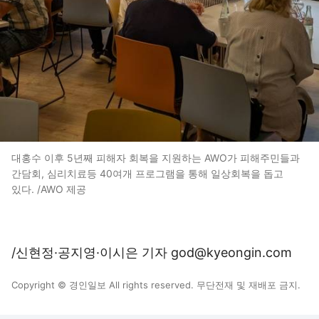
대홍수 이후 5년째 피해자 회복을 지원하는 AWO가 피해주민들과
간담회, 심리치료등 40여개 프로그램을 통해 일상회복을 돕고
있다. /AWO 제공
/신현정·공지영·이시은 기자 god@kyeongin.com
Copyright © 경인일보 All rights reserved. 무단전재 및 재배포 금지.