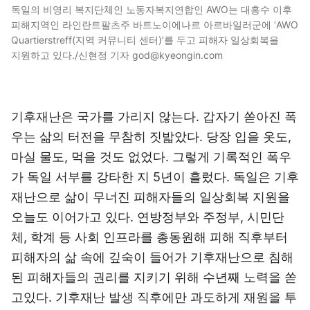
독일의 비영리 복지단체인 노동자복지연합인 AWO는 대홍수 이후
피해지역인 라인란트팔츠주 바트노이에나르 아르바일러군에 ‘AWO
Quartierstreff(지역 커뮤니티 센터)’를 두고 피해자 일상회복을
지원하고 있다./신현정 기자 god@kyeongin.com
기후재난은 국가를 가리지 않는다. 갑자기 쏟아진 폭
우는 삶의 터전을 무참히 짓밟았다. 당장 입을 옷도,
마실 물도, 먹을 것도 없었다. 그렇게 기록적인 폭우
가 독일 서부를 강타한 지 5년이 흘렀다. 독일은 기후
재난으로 삶이 무너진 피해자들의 일상회복 지원을
오늘도 이어가고 있다. 연방정부와 주정부, 시민단
체, 학계 등 사회 인프라를 총동원해 피해 직후부터
피해자의 삶 속에 깊숙이 들어가 기후재난으로 침해
된 피해자들의 권리를 지키기 위해 수년째 노력을 쏟
고있다. 기후재난 발생 직후에만 과도하게 재원을 투