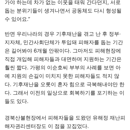
가야 하는데 차가 없는 이웃을 태워 간다던지, 서로
돕는 분위기들이 생겨나면서 공동체도 다시 형성될
수 있어요.”
반면 우리나라의 경우 기후재난을 겪고 난 후 정부·
지자체, 민간사회단체가 투입돼 피해자를 돕는 기간
은 길어봐야 6개월 안팎이다. 그마저도 피해현장에
직접 개입해 피해자들과 대면하며 지원하는 기간은
훨씬 짧다. 가평의 이순호씨 부부의 사례를 보면 아
예 지원의 손길이 미치지 못한 피해자들도 적지 않
다. 기후재난을 오롯이 혼자 힘으로 극복해내야만 한
다. 그래서 이전의 일상으로 회복하기를 포기하는 이
들도 있다.
경북산불현장에서 피해자들을 도왔던 유해정 재난피
해자권리센터장도 이 점을 꼬집었다.