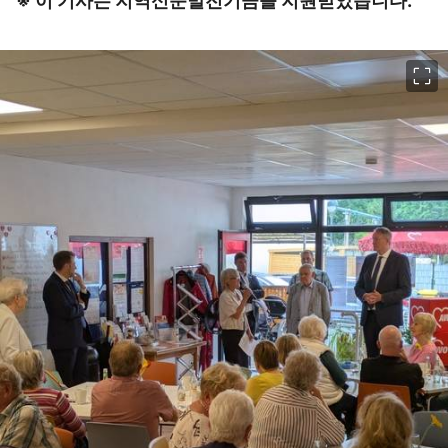
※ 이 기사는 지역신문발전기금을 지원받았습니다.
이미지 크게 보기