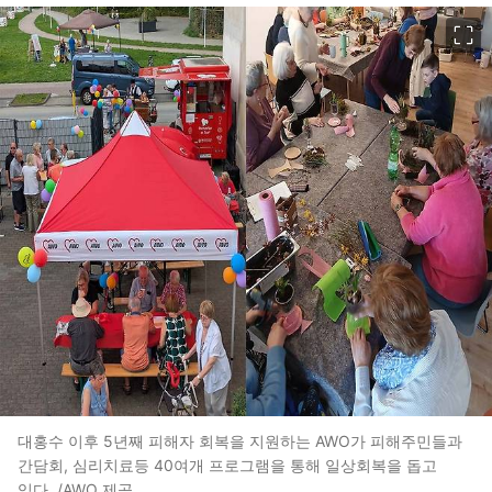
이미지 크게 보기
대홍수 이후 5년째 피해자 회복을 지원하는 AWO가 피해주민들과
간담회, 심리치료등 40여개 프로그램을 통해 일상회복을 돕고
있다. /AWO 제공