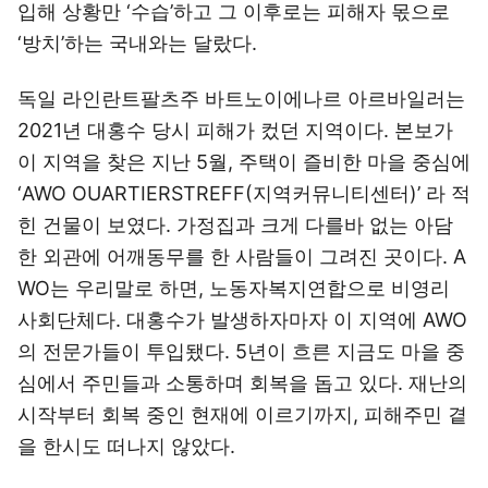
입해 상황만 ‘수습’하고 그 이후로는 피해자 몫으로
‘방치’하는 국내와는 달랐다.
독일 라인란트팔츠주 바트노이에나르 아르바일러는
2021년 대홍수 당시 피해가 컸던 지역이다. 본보가
이 지역을 찾은 지난 5월, 주택이 즐비한 마을 중심에
‘AWO OUARTIERSTREFF(지역커뮤니티센터)’ 라 적
힌 건물이 보였다. 가정집과 크게 다를바 없는 아담
한 외관에 어깨동무를 한 사람들이 그려진 곳이다. A
WO는 우리말로 하면, 노동자복지연합으로 비영리
사회단체다. 대홍수가 발생하자마자 이 지역에 AWO
의 전문가들이 투입됐다. 5년이 흐른 지금도 마을 중
심에서 주민들과 소통하며 회복을 돕고 있다. 재난의
시작부터 회복 중인 현재에 이르기까지, 피해주민 곁
을 한시도 떠나지 않았다.