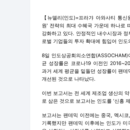
【뉴델리(인도)=프라갸 아와사티 통신
원' 전략의 최대 수혜국 가운데 하나로
강화하고 있다. 안정적인 내수시장과 정
로벌 기업들의 투자 확대에 힘입어 인도
8일 인도상공회의소연합(ASSOCHAM
균 성장률은 코로나19 이전인 2016~201
과거 세계 평균을 밑돌던 성장률이 팬데
개선된 것으로 나타났다.
이번 보고서는 전 세계 제조업 생산의 약
로 삼은 것으로 보고서는 인도를 '신흥 
보고서는 팬데믹 이전에는 중국, 멕시코
기록했지만 팬데믹 이후에는 인도가 미국,