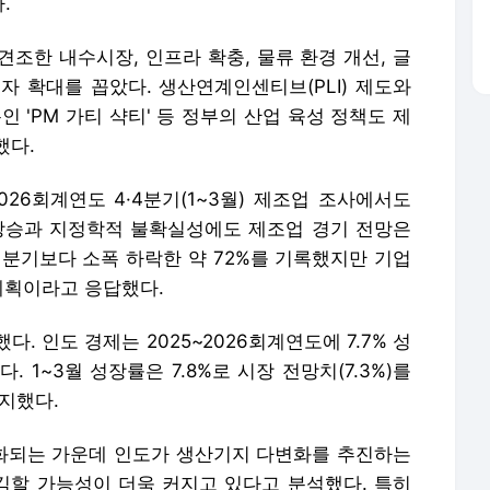
.
조한 내수시장, 인프라 확충, 물류 환경 개선, 글
자 확대를 꼽았다. 생산연계인센티브(PLI) 제도와
 'PM 가티 샥티' 등 정부의 산업 육성 정책도 제
했다.
2026회계연도 4·4분기(1~3월) 제조업 조사에서도
상승과 지정학적 불확실성에도 제조업 경기 전망은
 분기보다 소폭 하락한 약 72%를 기록했지만 기업
계획이라고 응답했다.
. 인도 경제는 2025~2026회계연도에 7.7% 성
. 1~3월 성장률은 7.8%로 시장 전망치(7.3%)를
지했다.
화되는 가운데 인도가 생산기지 다변화를 추진하는
할 가능성이 더욱 커지고 있다고 분석했다. 특히