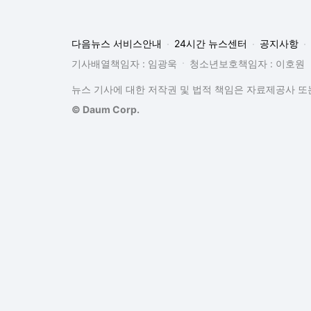
다음뉴스 서비스안내
24시간 뉴스센터
공지사항
기사배열책임자 : 임광욱
청소년보호책임자 : 이호원
뉴스 기사에 대한 저작권 및 법적 책임은 자료제공사 또는
© Daum Corp.