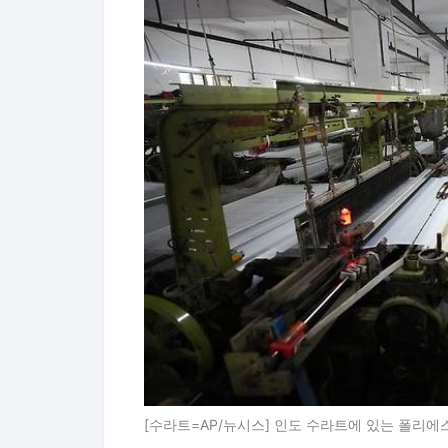
[수라트=AP/뉴시스] 인도 수라트에 있는 폴리에스터