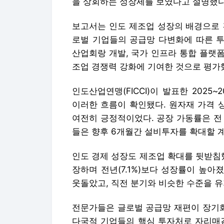
을 상회하는 성장세를 보였다고 설명했다
보고서는 인도 제조업 성장의 배경으로 견
로벌 기업들의 공급망 다변화에 따른 투
산업회랑 개발, 국가 인프라 통합 플랫폼인
조업 경쟁력 강화에 기여한 것으로 평가
인도산업연맹(FICCI)이 발표한 2025~
이러한 흐름이 확인됐다. 원자재 가격 
여전히 긍정적이었다. 공장 가동률은 전
들은 향후 6개월간 설비투자를 확대할 
인도 경제 성장도 제조업 확대를 뒷받침했다
장하며 전년(7.1%)보다 성장률이 높아졌다
웃돌았고, 직전 분기와 비슷한 수준을 유
전문가들은 글로벌 공급망 재편이 장기
다국적 기업들의 핵심 투자처로 자리매김