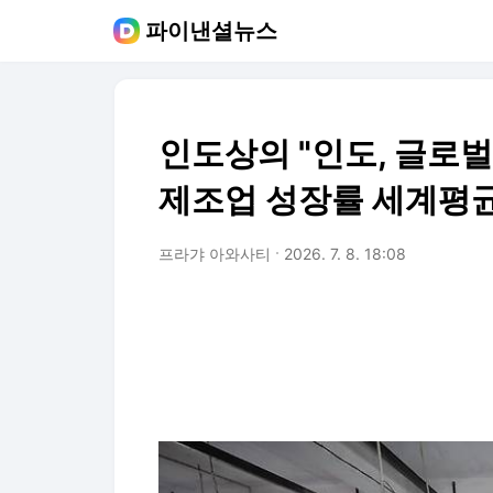
파이낸셜뉴스
인도상의 "인도, 글로벌
제조업 성장률 세계평균
프라갸 아와사티
2026. 7. 8. 18:08