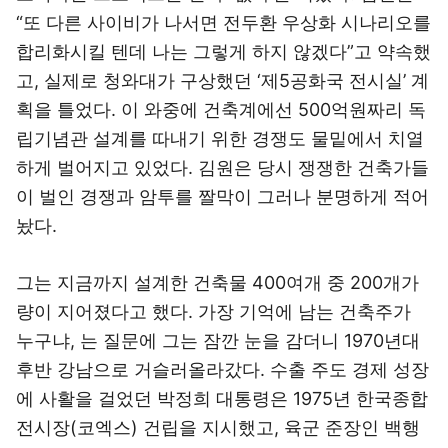
“또 다른 사이비가 나서면 전두환 우상화 시나리오를
합리화시킬 텐데 나는 그렇게 하지 않겠다”고 약속했
고, 실제로 청와대가 구상했던 ‘제5공화국 전시실’ 계
획을 틀었다. 이 와중에 건축계에선 500억원짜리 독
립기념관 설계를 따내기 위한 경쟁도 물밑에서 치열
하게 벌어지고 있었다. 김원은 당시 쟁쟁한 건축가들
이 벌인 경쟁과 암투를 짤막이 그러나 분명하게 적어
놨다.
그는 지금까지 설계한 건축물 400여개 중 200개가
량이 지어졌다고 했다. 가장 기억에 남는 건축주가
누구냐, 는 질문에 그는 잠깐 눈을 감더니 1970년대
후반 강남으로 거슬러올라갔다. 수출 주도 경제 성장
에 사활을 걸었던 박정희 대통령은 1975년 한국종합
전시장(코엑스) 건립을 지시했고, 육군 준장인 백행