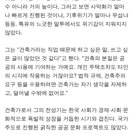
수 아니라 거의 늪이다, 그러고 보면 사막화가 얼마
나 빠르게 진행된 것이냐, 기후위기가 얼마나 무섭냐
등등. 특유의 느긋한 말투에서도 위기감이 지워지지
않았다.
그는 “건축가라는 직업 때문에 하고 싶은 말, 쓰고 싶
은 글이 많았던 것 같다”고 했다. “건축의 본질은 공
공의 사용에 기여하는 거예요. 개인 주택조차도 타인
의 시각에 작용하는 거잖아요? 법적 규제, 건축주의
요구 등을 수용하려면 건축가는 자기 생각을 자제하
고, 덜어낼 수밖에 없어요.”
건축가로서 그의 전성기는 한국 사회가 경제·사회·문
화적으로 폭발적 성장을 거듭한 시기와 겹친다. 국가
주도로 진행된 굵직한 공공 문화 프로젝트도 많았다.