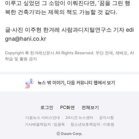
이루고 싶었던 그 소망이 이뤄진다면, ‘꿈을 그린 행
복한 건축가’라는 제목의 책도 가능할 것 같다.
글·사진 이주현 한겨레 사람과디지털연구소 기자 edi
gna@hani.co.kr
Copyright © 한겨레신문사 All Rights Reserved. 무단 전재, 재배포, AI
학습 및 활용 금지
뉴스 밖 이야기, 다음 커뮤니티 웹에서 보기
로그인
PC화면
전체보기
다음뉴스 서비스안내
24시간 뉴스센터
공지사항
기사배열책임자 : 임광욱
청소년보호책임자 : 이호원
ⓒ Daum Corp.