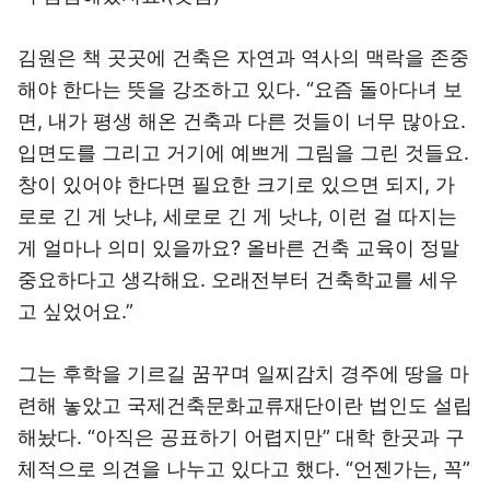
김원은 책 곳곳에 건축은 자연과 역사의 맥락을 존중
해야 한다는 뜻을 강조하고 있다. “요즘 돌아다녀 보
면, 내가 평생 해온 건축과 다른 것들이 너무 많아요.
입면도를 그리고 거기에 예쁘게 그림을 그린 것들요.
창이 있어야 한다면 필요한 크기로 있으면 되지, 가
로로 긴 게 낫냐, 세로로 긴 게 낫냐, 이런 걸 따지는
게 얼마나 의미 있을까요? 올바른 건축 교육이 정말
중요하다고 생각해요. 오래전부터 건축학교를 세우
고 싶었어요.”
그는 후학을 기르길 꿈꾸며 일찌감치 경주에 땅을 마
련해 놓았고 국제건축문화교류재단이란 법인도 설립
해놨다. “아직은 공표하기 어렵지만” 대학 한곳과 구
체적으로 의견을 나누고 있다고 했다. “언젠가는, 꼭”