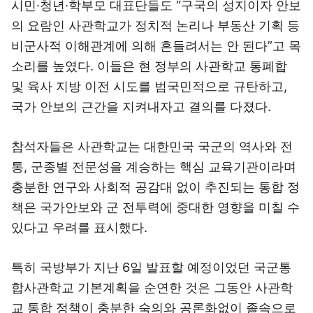
시민·청년·학부모 대표단들도 “구국의 성지이자 안보
의 요람인 사관학교가 정치적 논리나 부동산 기획 등
비군사적 이해관계에 의해 흔들려서는 안 된다”고 목
소리를 높였다. 이들은 현 정부의 사관학교 통폐합
및 육사 지방 이전 시도를 범국민적으로 규탄하고,
국가 안보의 근간을 지켜내자고 결의를 다졌다.
참석자들은 사관학교는 대한민국 국군의 역사와 전
통, 군종별 전문성을 계승하는 핵심 교육기관이라며
충분한 연구와 사회적 공감대 없이 추진되는 통합 정
책은 국가안보와 군 전투력에 중대한 영향을 미칠 수
있다고 우려를 표시했다.
특히 국방부가 지난 6일 발표할 예정이었던 국군통
합사관학교 기본계획을 순연한 것은 그동안 사관학
교 통합 정책이 충분한 숙의와 공론화없이 졸속으로