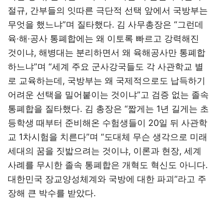
절규, 간부들의 잇따른 극단적 선택 앞에서 국방부는
무엇을 했느냐”며 질타했다. 김 사무총장은 “그런데
육·해·공사 통폐합에는 왜 이토록 빠르고 강력해진
것이냐, 해병대는 분리하면서 왜 육해공사만 통폐합
하느냐”며 “세계 주요 군사강국들도 각 사관학교 별
로 교육하는데, 국방부는 왜 국제적으로도 납득하기
어려운 선택을 밀어붙이는 것이냐”고 검증 없는 졸속
통폐합을 질타했다. 김 총장은 “짧게는 1년 길게는 초
등학생 때부터 준비해온 수험생들이 20일 뒤 사관학
교 1차시험을 치른다”며 “도대체 무슨 생각으로 미래
세대의 꿈을 짓밟으려는 것이냐, 이론과 현장, 세계
사례를 무시한 졸속 통폐합은 개혁도 혁신도 아니다.
대한민국 장교양성체계와 국방에 대한 파괴”라고 주
장해 큰 박수를 받았다.