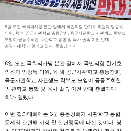
8일 오전 국회의사당 본관 앞에서 국민의힘 한기호 의원과 임종득
의원, 육·해·공군사관학교 총동창회, 육군사관학교 사관생도 학부모
모임이 공동주최한 ‘사관학교 통합 및 육사 졸속 이전 반대
총궐기대회’가 열리고 있다. 문호남 기자
8일 오전 국회의사당 본관 앞에서 국민의힘 한기호
의원과 임종득 의원, 육·해·공군사관학교 총동창회,
육군사관학교 사관생도 학부모 모임이 공동주최한
‘사관학교 통합 및 육사 졸속 이전 반대 총궐기대
회’가 열렸다.
이번 결의대회에는 3군 총동창회가 사관학교 통합
문제와 관련해 사상 첫 집단행동에 나선 것이다. 당
초 약 1000명이 참석할 것으로 예상됐으나 전국 각