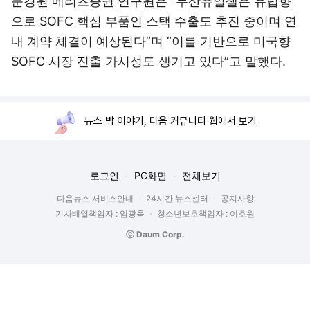
문경원 메리츠증권 연구원은 “두산퓨얼셀은 유럽향
으로 SOFC 핵심 부품인 스택 수출도 추진 중이며 연
내 계약 체결이 예상된다”며 “이를 기반으로 미국향
SOFC 시장 진출 가시성도 생기고 있다”고 말했다.
뉴스 밖 이야기, 다음 커뮤니티 웹에서 보기
로그인
PC화면
전체보기
다음뉴스 서비스안내
24시간 뉴스센터
공지사항
기사배열책임자 : 임광욱
청소년보호책임자 : 이호원
ⓒ Daum Corp.