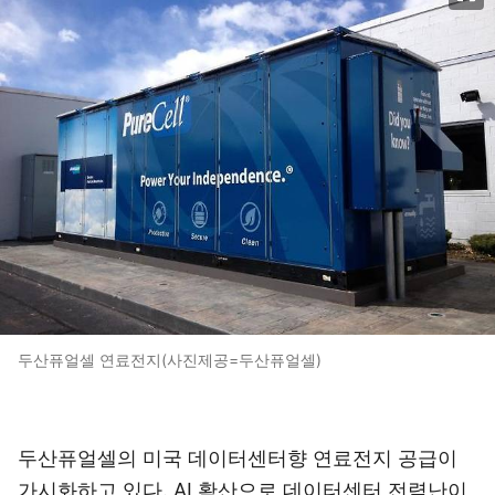
두산퓨얼셀 연료전지(사진제공=두산퓨얼셀)
두산퓨얼셀의 미국 데이터센터향 연료전지 공급이
가시화하고 있다. AI 확산으로 데이터센터 전력난이