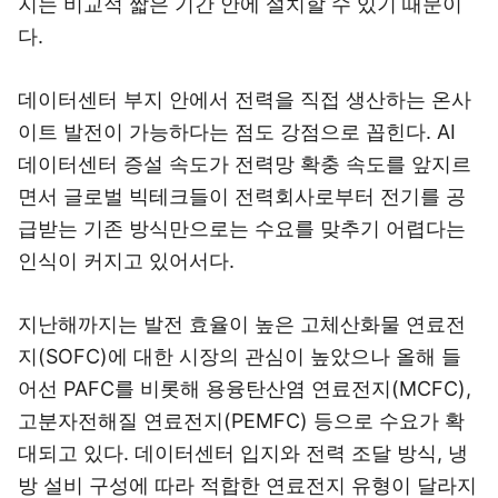
지는 비교적 짧은 기간 안에 설치할 수 있기 때문이
다.
데이터센터 부지 안에서 전력을 직접 생산하는 온사
이트 발전이 가능하다는 점도 강점으로 꼽힌다. AI
데이터센터 증설 속도가 전력망 확충 속도를 앞지르
면서 글로벌 빅테크들이 전력회사로부터 전기를 공
급받는 기존 방식만으로는 수요를 맞추기 어렵다는
인식이 커지고 있어서다.
지난해까지는 발전 효율이 높은 고체산화물 연료전
지(SOFC)에 대한 시장의 관심이 높았으나 올해 들
어선 PAFC를 비롯해 용융탄산염 연료전지(MCFC),
고분자전해질 연료전지(PEMFC) 등으로 수요가 확
대되고 있다. 데이터센터 입지와 전력 조달 방식, 냉
방 설비 구성에 따라 적합한 연료전지 유형이 달라지