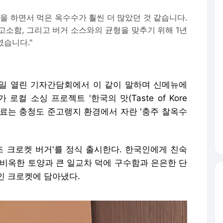
을 하면서 먹은 옥수수가 훨씬 더 많았던 것 같습니다.
고소함, 그리고 버거 소스와의 균형을 맞추기 위해 1년
였습니다."
일 열린 기자간담회에서 이 같이 말하며 신메뉴에
컬 소싱 프로젝트 '한국의 맛(Taste of Kore
재료는 충청도 준고랭지 환경에서 자란 '충주 찰옥수
즈 크로켓 버거'를 정식 출시한다. 한국인에게 친숙
 비옥한 토양과 큰 일교차 덕에 구수함과 은은한 단
인 크로켓에 담아냈다.