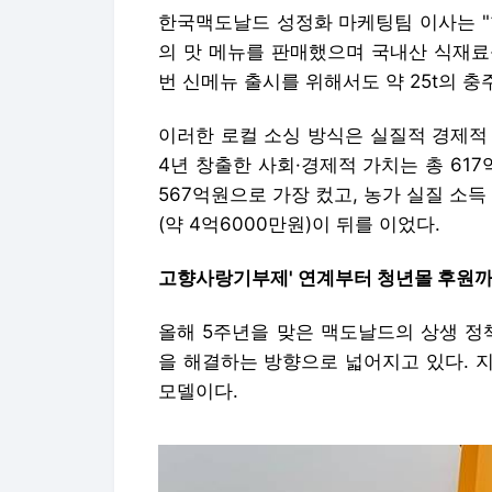
한국맥도날드 성정화 마케팅팀 이사는 "
의 맛 메뉴를 판매했으며 국내산 식재료를 
번 신메뉴 출시를 위해서도 약 25t의 
이러한 로컬 소싱 방식은 실질적 경제적 효
4년 창출한 사회·경제적 가치는 총 61
567억원으로 가장 컸고, 농가 실질 소득
(약 4억6000만원)이 뒤를 이었다.
고향사랑기부제' 연계부터 청년몰 후원
올해 5주년을 맞은 맥도날드의 상생 정
을 해결하는 방향으로 넓어지고 있다. 
모델이다.