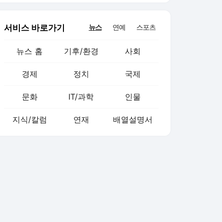
서비스 바로가기
뉴스
연예
스포츠
뉴스 홈
기후/환경
사회
경제
정치
국제
문화
IT/과학
인물
지식/칼럼
연재
배열설명서