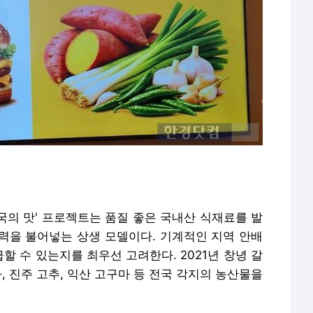
국의 맛' 프로젝트는 품질 좋은 국내산 식재료를 발
력을 불어넣는 상생 모델이다. 기계적인 지역 안배
 수 있는지를 최우선 고려한다. 2021년 창녕 갈
, 진주 고추, 익산 고구마 등 전국 각지의 농산물을