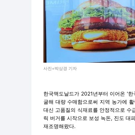
사진=박상경 기자
한국맥도날드가 2021년부터 이어온 '한
굴해 대량 수매함으로써 지역 농가에 활
대신 고품질의 식재료를 안정적으로 수급할
릭 버거를 시작으로 보성 녹돈, 진도 대파
재조명해왔다.