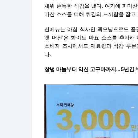
채워 쫀득한 식감을 냈다. 여기에 파마
마산 소스를 더해 튀김의 느끼함을 잡고 
신메뉴는 아침 식사인 맥모닝으로도 즐길
켓 머핀'은 화이트 마요 소스를 추가해
소비자 조사에서도 재료량과 식감 부문
다.
창녕 마늘부터 익산 고구마까지…5년간 누