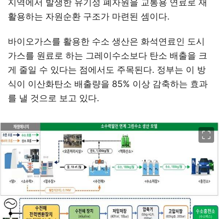
지역에서 발생한 유기성 폐자원을 교통용 연료로 재
활용하는 자원순환 구조가 마련된 셈이다.
바이오가스를 활용한 수소 생산은 화석연료인 도시
가스를 원료로 하는 그레이수소보다 탄소 배출을 크
게 줄일 수 있다는 점에서도 주목된다. 정부는 이 방
식이 이산화탄소 배출량을 85% 이상 감축하는 효과
를 낼 것으로 보고 있다.
이미지 크게 보기