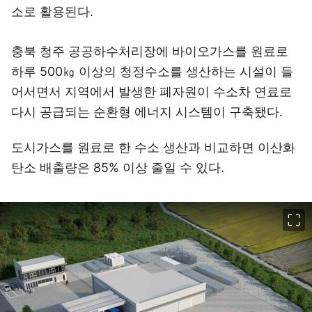
소로 활용된다.
충북 청주 공공하수처리장에 바이오가스를 원료로
하루 500㎏ 이상의 청정수소를 생산하는 시설이 들
어서면서 지역에서 발생한 폐자원이 수소차 연료로
다시 공급되는 순환형 에너지 시스템이 구축됐다.
도시가스를 원료로 한 수소 생산과 비교하면 이산화
탄소 배출량은 85% 이상 줄일 수 있다.
이미지 크게 보기