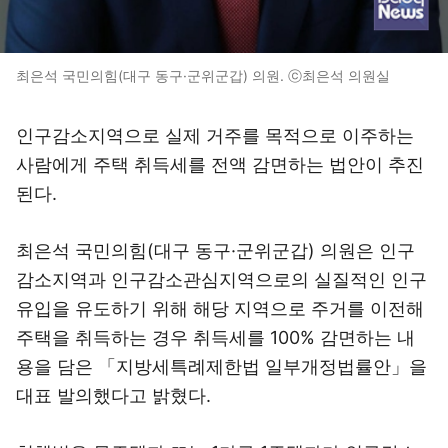
최은석 국민의힘(대구 동구·군위군갑) 의원. ⓒ최은석 의원실
인구감소지역으로 실제 거주를 목적으로 이주하는
사람에게 주택 취득세를 전액 감면하는 법안이 추진
된다.
최은석 국민의힘(대구 동구·군위군갑) 의원은 인구
감소지역과 인구감소관심지역으로의 실질적인 인구
유입을 유도하기 위해 해당 지역으로 주거를 이전해
주택을 취득하는 경우 취득세를 100% 감면하는 내
용을 담은 「지방세특례제한법 일부개정법률안」을
대표 발의했다고 밝혔다.