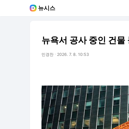
뉴시스
뉴욕서 공사 중인 건물 
민경찬
2026. 7. 8. 10:53