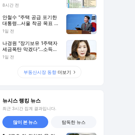
뉴시스 랭킹 뉴스
최근 3시간 집계 결과입니다.
많이 본 뉴스
탐독한 뉴스
1
"구호 안 외치면 물 안
줘"…송파 개표소 시위,
폭염에 동력 뚝[현장]
5시간 전
2
중국 내수 막히자… 한
국으로 쏠리는 '밀어내
기 수출' 공세[車이나 머
1시간 전
니 몰려온다①]
3
'김민재 선제골' 뮌헨, 애
스턴 빌라 꺾고 아시아
투어 2연승
4시간 전