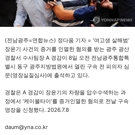
(전남광주=연합뉴스) 정다움 기자 = '여고생 살해범'
장윤기 사건의 증거를 인멸한 혐의를 받는 광주 광산
경찰서 수사팀장 A 경감이 8일 오전 전남광주통합특
별시 동구 광주지방법원에서 열린 구속 전 피의자 심
문(영장실질심사)에 출석하고 있다.
경찰은 A 경감이 장윤기의 차량을 압수수색하는 과
정에서 '케이블타이'를 증거인멸한 혐의로 전날 구속
영장을 신청했다. 2026.7.8
daum@yna.co.kr