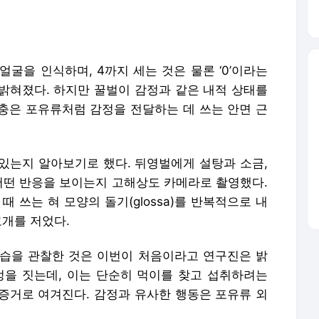
굴을 인식하며, 4까지 세는 것은 물론 ‘0’이라는
밝혀졌다. 하지만 꿀벌이 감정과 같은 내적 상태를
충은 포유류처럼 감정을 전달하는 데 쓰는 안면 근
있는지 알아보기로 했다. 뒤영벌에게 설탕과 소금,
 어떤 반응을 보이는지 고해상도 카메라로 촬영했다.
 쓰는 혀 모양의 돌기(glossa)를 반복적으로 내
고개를 저었다.
습을 관찰한 것은 이번이 처음이라고 연구진은 밝
정을 짓는데, 이는 단순히 먹이를 찾고 섭취하려는
증거로 여겨진다. 감정과 유사한 행동은 포유류 외