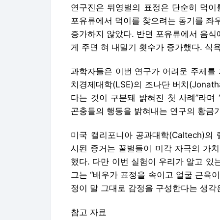
연구진은 뒤영벌의 표정은 단순히 먹이를
포유류에서 먹이를 찾으려는 동기를 좌우
증가하지 않았다. 반면 포유류에서 음식
게 주면 혀 내밀기 횟수가 증가했다. 식
과학자들은 이번 연구가 어려운 주제를 
치경제대학(LSE)의 조나단 버치(Jonath
다는 것이 구분돼 밝혀진 첫 사례”라며
곤충들의 행동을 밝혀내는 연구의 황금기
미국 캘리포니아 공과대학(Caltech)의 랠
시된 증거는 꿀벌들이 미각 자극의 가치
했다. 다만 이번 실험이 우리가 알고 
그는 “배우가 표정을 속이고 얼굴 근육
정이 말 그대로 감정을 구성한다는 생각은
참고 자료