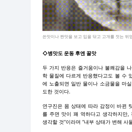
쓴맛이나 짠맛을 보고 입을 닦고 고개를 젓는 뒤
◇병맛도 운동 후엔 꿀맛
두 가지 반응은 즐거움이나 불쾌감을 나
학 물질에 다르게 반응했다고도 볼 수 
에 노출되면 일반 물이나 소금물을 마실
도한 것이다.
연구진은 몸 상태에 따라 감정이 바뀐 
를 주면 맛이 꽤 역하다고 생각하지만,
생각할 것”이라며 “내부 상태가 변해 사