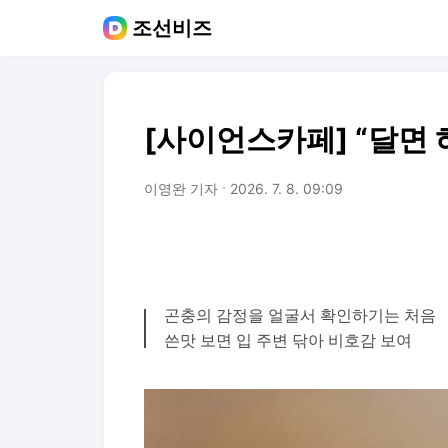
조선비즈
[사이언스카페] “달면 
이영완 기자
2026. 7. 8. 09:09
곤충의 감정을 얼굴서 확인하기는 처음
쓴맛 보면 입 주변 닦아 비호감 보여