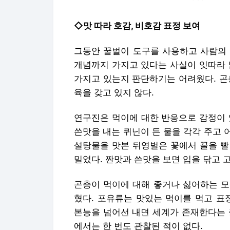
◇맛 따라 호감, 비호감 표정 보여
그동안 꿀벌이 도구를 사용하고 사람의 얼
개념까지 가지고 있다는 사실이 잇따라 
가지고 있는지 판단하기는 어려웠다. 곤
육을 갖고 있지 않다.
연구진은 먹이에 대한 반응으로 감정이 
쓴맛을 내는 퀴닌이 든 물을 각각 주고
설탕물을 맛본 뒤영벌은 꽃에서 꿀을 빨 때
밀었다. 짠맛과 쓴맛을 보면 입을 닦고 
곤충이 먹이에 대해 좋거나 싫어하는 모
혔다. 포유류는 맛있는 먹이를 먹고 표
본능을 넘어선 내면 세계가 존재한다는 
에서는 한 번도 관찰된 적이 없다.