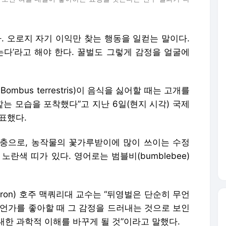
다. 오로지 자기 이익만 찾는 행동을 일컫는 말이다.
는다’라고 해야 한다. 꿀벌도 그렇게 감정을 얼굴에
bus terrestris)이 음식을 싫어할 때는 고개를
핥는 모습을 포착했다”고 지난 6일(현지 시각) 국제
발표했다.
곤충으로, 농작물의 꽃가루받이에 많이 쓰이는 수정
란색 띠가 있다. 영어로는 범블비(bumblebee)
rron) 호주 맥쿼리대 교수는 “뒤영벌은 단순히 무언
무언가를 좋아할 때 그 감정을 드러내는 것으로 보인
 대한 과학적 이해를 바꾸게 될 것”이라고 말했다.