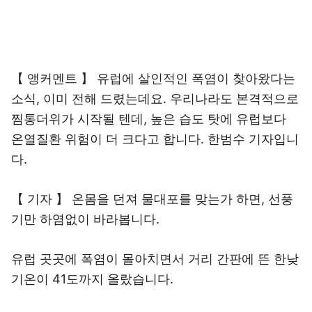
【 앵커멘트 】 유럽에 살인적인 폭염이 찾아왔다는
소식, 이미 전해 드렸는데요. 우리나라도 본격적으로
찜통더위가 시작될 텐데, 높은 습도 탓에 유럽보다
온열질환 위험이 더 크다고 합니다. 한범수 기자입니
다.
【 기자 】 온몸을 던져 물대포를 맞는가 하면, 선풍
기만 하염없이 바라봅니다.
유럽 곳곳에 폭염이 몰아치면서 거리 간판에 뜬 한낮
기온이 41도까지 올랐습니다.