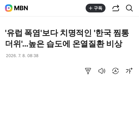
공유하기
통합검색
MBN
구독
'유럽 폭염'보다 치명적인 '한국 찜통
더위'…높은 습도에 온열질환 비상
2026. 7. 8. 08:38
요약보기
음성으로 듣기
번역 설정
글씨크기 조절하기