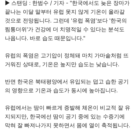
▶ 스탠딩 : 한범수 / 기자 - "한국에서도 늦은 장마가
끝나는 이달 말부터 유럽 못지 않게 기온이 올라갈
것으로 전망됩니다. 그런데 '유럽 폭염'보다 '한국의
찜통더위'가 건강에 더 치명적일 수 있다는 분석도
나옵니다. 바로 습도 때문입니다."
유럽의 폭염은 고기압이 정체돼 마치 가마솥처럼 뜨
거워진 상태로, 기온은 높지만 습도는 낮습니다.
반면 한국은 북태평양에서 유입되는 덥고 습한 공기
의 영향으로 기온과 습도가 동시에 높아집니다.
유럽에서는 땀이 빠르게 증발해 체온이 비교적 잘 유
지되지만, 한국에선 땀이 공기 중에 있는 수증기에
막혀 잘 빠져나가지 못하면서 몸에 열이 축적됩니다.