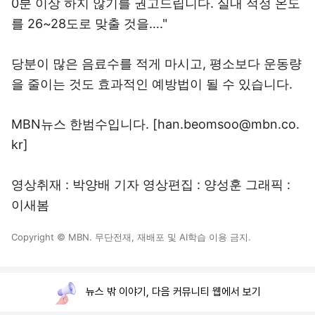
0분 이상 하지 않기를 권고드립니다. 실내 적정 온도
를 26~28도로 맞출 것을…."
당분이 많은 음료수를 적게 마시고, 평소보다 운동량
을 줄이는 것도 효과적인 예방법이 될 수 있습니다.
MBN뉴스 한범수입니다. [han.beomsoo@mbn.co.
kr]
영상취재 : 박양배 기자 영상편집 : 양성훈 그래픽 :
이새봄
Copyright © MBN. 무단전재, 재배포 및 AI학습 이용 금지.
뉴스 밖 이야기, 다음 커뮤니티 웹에서 보기