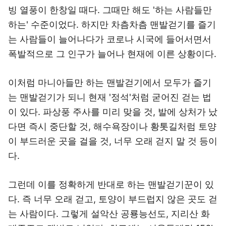
빙 열풍이 한창일 때다. 그때만 해도 '하는 사람들만
하는' 수준이었다. 하지만 차츰차츰 맨발걷기를 즐기
는 사람들이 늘어나다가 코로나 시국에 들어서면서
폭발적으로 그 인구가 늘어나 현재에 이른 상황이다.
이처럼 마니아들만 하는 맨발걷기에서 모두가 즐기
는 맨발걷기가 되니 현재 '정석'처럼 굳어진 걷는 법
이 있다. 파상풍 주사를 미리 맞을 것, 발에 상처가 났
다면 즉시 중단할 것, 해수욕장이나 황톳길처럼 토양
이 부드러운 곳을 걸을 것, 너무 오래 걷지 말 것 등이
다.
그런데 이를 정확하게 반대로 하는 맨발걷기꾼이 있
다. 즉 너무 오래 걷고, 토양이 부드럽지 않은 곳도 걷
는 사람이다. 그렇게 설악산 공룡능선도, 지리산 화