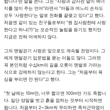
합니다'란 말을 쓴다. 그는 "사랑과 감사란 말이 에너
지를 많이 주는 언어"라면서 "아들과 며느리 손자도
모두 '사랑한다'는 말로 전화를 끝맺고 있다"고 했다.
처음엔 같이 있는 친구들로부터 "뭔 집사람한테 사랑
한다고 하냐(?)"는 모순적인 놀림을 듣기도 했지만
지금은 전혀 어색하지 않다.
그의 맨발걷기 사랑은 앞으로도 계속될 전망이다. 그
에게 맨발걷기 입문법을 묻는 이들도 많다. 그러면
꼭 본인처럼 수십km의 길을 오롯이 맨발로 가라는
식으로 강제하지 않는다고 한다. 그는 "처음부터 욕
심을 부리면 안 된다"고 했다.
"첫 날에는 10m만, 너무 짧으면 100m만 가도 족합니
다. 일단 양말을 벗고 흙을 접하는 것부터 시작하면
됩니다. 처음부터 2~3km씩 무리하면 족저근막염이