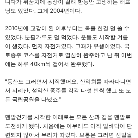
니다가 뒤꿈치에 동상이 걸려 한동안 고생하는 해프
닝도 있었다. 그게 2004년이다.
2010년에 교감이 된 이후부터는 목을 한결 덜 쓸 수
있었다. 분필가루도 덜 먹었다. 운동도 시작할 겨를
이 생겼다. 먼저 자전거였다. 그때가 유행이었다. 국
토종주 코스를 자전거로 열심히 완주하고 난 뒤 이번
에는 하루 40km씩 걸어서 완주했다.
"등산도 그러면서 시작했어요. 산악회를 따라다니면
서 지리산, 설악산 종주를 각각 다섯 번씩 했고 또 모
든 국립공원을 다녔죠."
맨발걷기를 시작한 이래로는 모든 산과 길을 맨발로
도전하게 됐다. 처음에는 아무래도 아직 발바닥이 단
련되지 않아서 무리가 따랐다. 보통은 그러면 신발을