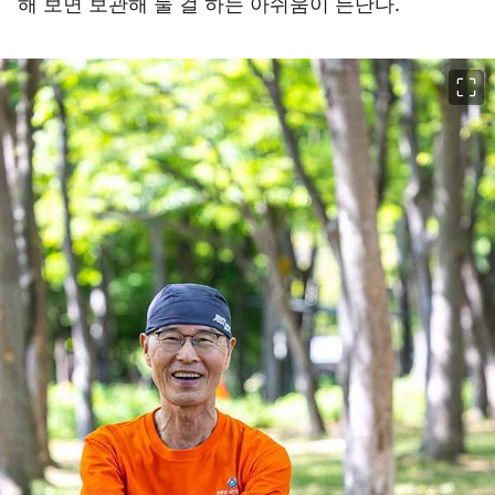
해 보면 보관해 둘 걸 하는 아쉬움이 든단다.
이미지 크게 보기