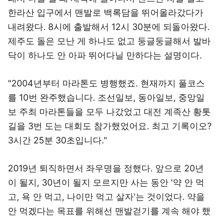
한라산 입구에서 맨발로 백록담을 뛰어올라갔다가
내려왔다. 8시에 출발해서 12시 30분에 되돌아왔다.
제주도 돌은 모난 게 하나도 없고 둥글둥글해서 발바
닥이 하나도 안 아파 뛰어다닐 만하다는 설명이다.
"2004년부터 마라톤도 병행했죠. 현재까지 풀코스
를 10번 완주했습니다. 조선일보, 동아일보, 중앙일
보 주최 마라톤들을 모두 나갔었고 대전 계족산 황톳
길을 3번 도는 대회도 참가했었어요. 최고 기록이오?
3시간 25분 30초입니다."
2019년 퇴직하면서 좌우명을 정했다. 앞으로 20년
이 될지, 30년이 될지 모르지만 사는 동안 '약 안 먹
고, 욕 안 먹고, 나이만 먹고 살자'는 것이었다. 약을
안 먹겠다는 목표를 위해선 맨발걷기를 계속 해야 했