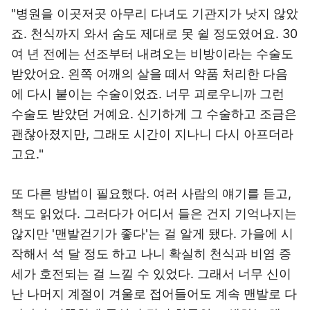
"병원을 이곳저곳 아무리 다녀도 기관지가 낫지 않았
죠. 천식까지 와서 숨도 제대로 못 쉴 정도였어요. 30
여 년 전에는 선조부터 내려오는 비방이라는 수술도
받았어요. 왼쪽 어깨의 살을 떼서 약품 처리한 다음
에 다시 붙이는 수술이었죠. 너무 괴로우니까 그런
수술도 받았던 거예요. 신기하게 그 수술하고 조금은
괜찮아졌지만, 그래도 시간이 지나니 다시 아프더라
고요."
또 다른 방법이 필요했다. 여러 사람의 얘기를 듣고,
책도 읽었다. 그러다가 어디서 들은 건지 기억나지는
않지만 '맨발걷기가 좋다'는 걸 알게 됐다. 가을에 시
작해서 석 달 정도 하고 나니 확실히 천식과 비염 증
세가 호전되는 걸 느낄 수 있었다. 그래서 너무 신이
난 나머지 계절이 겨울로 접어들어도 계속 맨발로 다