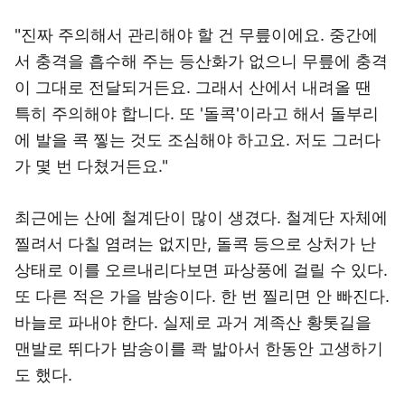
"진짜 주의해서 관리해야 할 건 무릎이에요. 중간에
서 충격을 흡수해 주는 등산화가 없으니 무릎에 충격
이 그대로 전달되거든요. 그래서 산에서 내려올 땐
특히 주의해야 합니다. 또 '돌콕'이라고 해서 돌부리
에 발을 콕 찧는 것도 조심해야 하고요. 저도 그러다
가 몇 번 다쳤거든요."
최근에는 산에 철계단이 많이 생겼다. 철계단 자체에
찔려서 다칠 염려는 없지만, 돌콕 등으로 상처가 난
상태로 이를 오르내리다보면 파상풍에 걸릴 수 있다.
또 다른 적은 가을 밤송이다. 한 번 찔리면 안 빠진다.
바늘로 파내야 한다. 실제로 과거 계족산 황톳길을
맨발로 뛰다가 밤송이를 콱 밟아서 한동안 고생하기
도 했다.