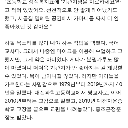
"초등학교 성적통지표에 '기관지염을 치료하세요'라
고 적혀 있었어요. 선천적으로 안 좋게 태어났기도
했고, 시골집 밀폐된 공간에서 가마니를 짜서 더 안
좋아졌던 것 같아요."
하필 목소리를 많이 내야 하는 직업을 택했다. 국어
교사다. 그래서 나중엔 마이크를 이용해 수업하고 그
랬지만, 그게 약은 아니었다. 게다가 분필가루도 많
이 마셨더니 더더욱 기관지가 안 좋아지는 걸 체감할
수 있었다. 목이 남아나질 않았다. 하지만 아이들을
가르친다는 사명감으로 1979년부터 2019년까지 40
년을 일했다. 대전과학고등학교에서 평교사로, 이어
2010년부터는 교감으로 일했고, 2019년 대전자운중
학교 교장을 끝으로 교편을 내려놓았다. 홍조근정훈
장도 받았다.