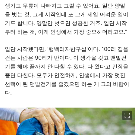
생기고 무릎이 나빠지고 그럴 수 있어요. 일단 양말
을 벗는 것, 그게 시작인데 또 그게 제일 어려운 일이
기도 합니다. 양말만 벗으면 성공한 거죠. 일단 시작
부터 하는 것, 이게 인생에서 가장 중요하더라고요."
일단 시작했다면, '행백리자반구십'이다. 100리 길을
걷는 사람은 90리가 반이다. 이 생각을 갖고 맨발걷
기를 해야 끝까지 안 다칠 수 있다. 다 왔다고 긴장을
풀면 다친다. 모두가 안전하게, 인생에서 가장 멋진
선택이 된 맨발걷기를 즐겼으면 하는 게 그의 바람이
다.
이미지 크게 보기