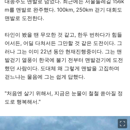
대종주도 맨발로 넘었다. 최근에는 서울둘레길 156k
m를 맨발로 완주했다. 100km, 250km 걷기 대회도
맨발로 도전한다.
타인이 봤을 땐 무모한 것 같고, 한두 번하다가 힘들
어서든, 어딜 다쳐서든 그만할 것 같은 도전이다. 그
러나 그는 이미 22년 동안 현재진행중이다. 그는 맨
발걷기 열풍이 한국에 불기 전부터 맨발걷기에 도전
했던 사람이다. 도대체 왜 그렇게 맨발을 고집하며
걷느냐는 물음에 그는 쉽게 답했다.
"처음엔 살기 위해서, 지금은 눈물이 철철 쏟아질 정
도로 행복해서."
이미지 크게 보기