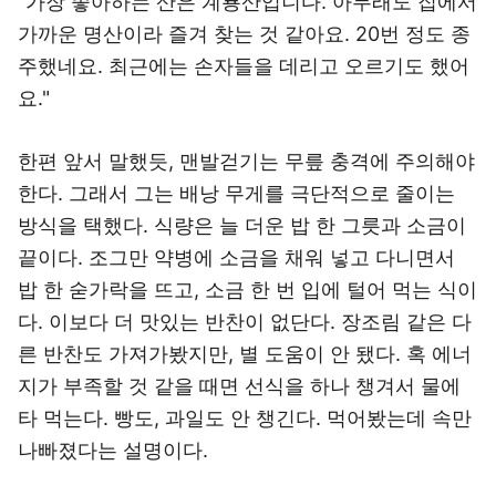
"가장 좋아하는 산은 계룡산입니다. 아무래도 집에서
가까운 명산이라 즐겨 찾는 것 같아요. 20번 정도 종
주했네요. 최근에는 손자들을 데리고 오르기도 했어
요."
한편 앞서 말했듯, 맨발걷기는 무릎 충격에 주의해야
한다. 그래서 그는 배낭 무게를 극단적으로 줄이는
방식을 택했다. 식량은 늘 더운 밥 한 그릇과 소금이
끝이다. 조그만 약병에 소금을 채워 넣고 다니면서
밥 한 숟가락을 뜨고, 소금 한 번 입에 털어 먹는 식이
다. 이보다 더 맛있는 반찬이 없단다. 장조림 같은 다
른 반찬도 가져가봤지만, 별 도움이 안 됐다. 혹 에너
지가 부족할 것 같을 때면 선식을 하나 챙겨서 물에
타 먹는다. 빵도, 과일도 안 챙긴다. 먹어봤는데 속만
나빠졌다는 설명이다.