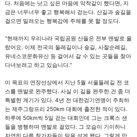
다. 처음에는 낫고 싶은 마음에 악착같이 했다면, 지
금은 너무너무 좋고 행복해서 걷는다. 산길과 숲길을
걸으면 밀려오는 행복감에 주체를 못 할 정도다.
"현재까지 우리나라 국립공원 산들은 전부 맨발로 올
랐어요. 이제 전국의 둘레길이나 숲길, 사찰순례길,
유네스코문화유산 등 걸어서 갈 수 있는 곳들을 찾아
다녀보려고 하고 있습니다."
이 목표의 연장선상에서 지난 5월 서울둘레길 전 코
스를 맨발로 완주했다. 사실 이 길을 완주한 건 좀 더
특별한 계기가 있다. 4년 전 대한걷기연맹이 주최하
는 제주그랑프리 250km 대회에 출전한 적이 있다.
하루에 50km씩 5일 걷는 대회인데 그는 크록스 샌
들을 병행하며 맨발로 걸었다. 그 모습이 기이하니
자연히 다른 참가자들이 말을 섞게 됐다. 그렇게 만