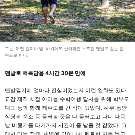
그는 어떤 길이나 땅, 바위여도 산이라면 무조건 맨발로 걷는 걸
목표로 한다.
맨발로 백록담을 4시간 30분 만에
맨발걷기에 얼마나 진심이었는지 이런 일화도 있다.
교감 재직 시절 아이들 수학여행 답사를 위해 학부모
대표 등과 함께 제주도를 간 적이 있었다. 하루 동안
식당과 숙소 등 둘러볼 곳을 다 둘러보고 나니 다음
날 비행기를 타기까지 시간이 좀 남을 것 같았다. 그
래서 다들 잘 때 새벽에 일어나서 렌트한 차를 몰고