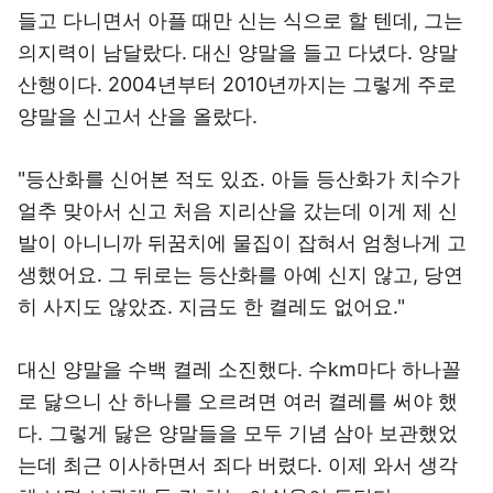
들고 다니면서 아플 때만 신는 식으로 할 텐데, 그는
의지력이 남달랐다. 대신 양말을 들고 다녔다. 양말
산행이다. 2004년부터 2010년까지는 그렇게 주로
양말을 신고서 산을 올랐다.
"등산화를 신어본 적도 있죠. 아들 등산화가 치수가
얼추 맞아서 신고 처음 지리산을 갔는데 이게 제 신
발이 아니니까 뒤꿈치에 물집이 잡혀서 엄청나게 고
생했어요. 그 뒤로는 등산화를 아예 신지 않고, 당연
히 사지도 않았죠. 지금도 한 켤레도 없어요."
대신 양말을 수백 켤레 소진했다. 수km마다 하나꼴
로 닳으니 산 하나를 오르려면 여러 켤레를 써야 했
다. 그렇게 닳은 양말들을 모두 기념 삼아 보관했었
는데 최근 이사하면서 죄다 버렸다. 이제 와서 생각