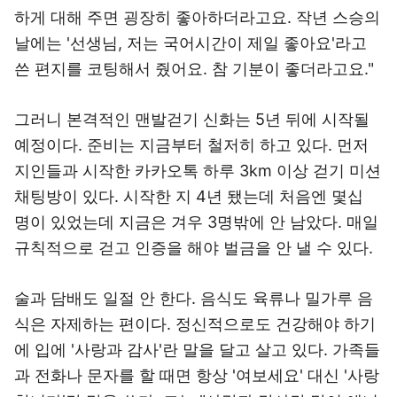
하게 대해 주면 굉장히 좋아하더라고요. 작년 스승의
날에는 '선생님, 저는 국어시간이 제일 좋아요'라고
쓴 편지를 코팅해서 줬어요. 참 기분이 좋더라고요."
그러니 본격적인 맨발걷기 신화는 5년 뒤에 시작될
예정이다. 준비는 지금부터 철저히 하고 있다. 먼저
지인들과 시작한 카카오톡 하루 3km 이상 걷기 미션
채팅방이 있다. 시작한 지 4년 됐는데 처음엔 몇십
명이 있었는데 지금은 겨우 3명밖에 안 남았다. 매일
규칙적으로 걷고 인증을 해야 벌금을 안 낼 수 있다.
술과 담배도 일절 안 한다. 음식도 육류나 밀가루 음
식은 자제하는 편이다. 정신적으로도 건강해야 하기
에 입에 '사랑과 감사'란 말을 달고 살고 있다. 가족들
과 전화나 문자를 할 때면 항상 '여보세요' 대신 '사랑