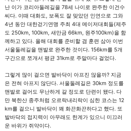
난 이가 코리아둘레길을 78세 나이로 완주한 이건수
씨다. 이때 대화도, 보폭도 잘 맞았던 인연으로 그와
4년 동안 대한걷기연맹 주최 4대 메이저대회들(제주
도 250km, 100km, 새만금 66km, 원주100km)을 함
께하고 있다. 올해 대회를 준비할 겸 훈련 삼아 이번
서울둘레길을 맨발로 완주한 것이다. 156km를 5개
구간으로 쪼개서 평균 31km로 주말마다 걸었다.
그렇게 많이 걸으면 발바닥이 아프진 않을까? 지금
은 전혀 아프지 않단다. 서울둘레길은 30km 정도를
맨발로 걸어도 무난하게 갈 정도로 단련이 됐다. 다
만 북한산 종주처럼 오르락내리락이 심한 코스는 12
km를 걸으니 발바닥이 꽤 화끈화끈하다고 했다. 또
발바닥의 접지력이 아무래도 한계가 있으니 미끄러
운 바위가 쥐약이다.