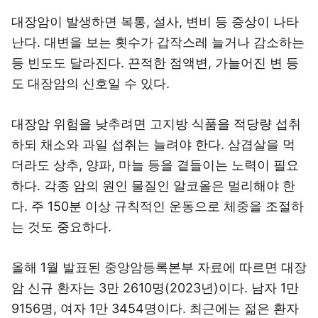
대장암이 발생하면 복통, 설사, 변비 등 증상이 나타
난다. 대변을 보는 횟수가 갑작스레 늘거나 감소하는
등 빈도도 달라진다. 끈적한 점액변, 가늘어진 변 등
도 대장암의 신호일 수 있다.
대장암 위험을 낮추려면 고지방 식품을 적당량 섭취
하되 채소와 과일 섭취는 늘려야 한다. 삼겹살을 먹
더라도 상추, 양파, 마늘 등을 곁들이는 노력이 필요
하다. 각종 암의 원인 물질인 알코올은 멀리해야 한
다. 주 150분 이상 규칙적인 운동으로 체중을 조절하
는 것도 중요하다.
올해 1월 발표된 중앙암등록본부 자료에 따르면 대장
암 신규 환자는 3만 2610명(2023년)이다. 남자 1만
9156명, 여자 1만 3454명이다. 최근에는 젊은 환자