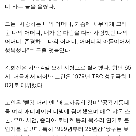
니"라는 글을 올렸다.
그는 "사랑하는 나의 어머니, 가슴에 사무치게 그리
운 나의 어머니, 내가 온 마음을 다해 사랑했던 나의
어머니, 존경하는 나의 어머니, 어머니의 아들이어서
행복했다"는 글을 덧붙였다.
강희선은 지난 4일 오전 지병으로 별세했다. 향년 65
세. 서울에서 태어난 고인은 1979년 TBC 성우극회 1
0기로 데뷔했다.
고인은 '빨강 머리 앤' '베르사유의 장미' '공각기동대'
등 여러 애니메이션 더빙에 참여했으며 배우 샤론 스
톤, 우마 서먼, 줄리아 로버츠 등의 목소리 연기로 큰
인기를 끌었다. 특히 1999년부터 26년간 '짱구는 못