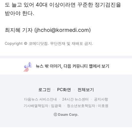
도 늘고 있어 40대 이상이라면 꾸준한 정기검진을
받아야 한다.
최지혜 기자 (jhchoi@kormedi.com)
Copyright © 코메디닷컴. 무단전재 및 재배포 금지.
뉴스 밖 이야기, 다음 커뮤니티 웹에서 보기
로그인
PC화면
전체보기
다음뉴스 서비스안내
24시간 뉴스센터
공지사항
기사배열책임자 : 임광욱
청소년보호책임자 : 이호원
ⓒ Daum Corp.