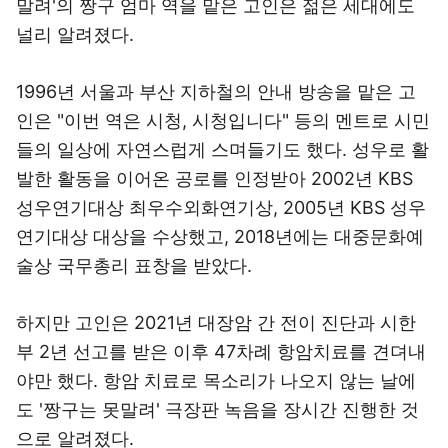
말려'의 짱구 엄마 역을 맡은 고인은 젊은 세대에도
널리 알려졌다.
1996년 서울과 부산 지하철의 안내 방송을 맡은 고
인은 "이번 역은 시청, 시청입니다" 등의 멘트로 시민
들의 일상에 자연스럽게 스며들기도 했다. 성우로 활
발한 활동을 이어온 공로를 인정받아 2002년 KBS
성우연기대상 최우수외화연기상, 2005년 KBS 성우
연기대상 대상을 수상했고, 2018년에는 대중문화예
술상 국무총리 표창을 받았다.
하지만 고인은 2021년 대장암 간 전이 진단과 시한
부 2년 선고를 받은 이후 47차례 항암치료를 견뎌내
야만 했다. 항암 치료로 목소리가 나오지 않는 날에
도 '짱구는 못말려' 극장판 녹음을 장시간 진행한 것
으로 알려졌다.