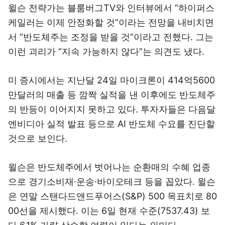
윌슨 전략가는 블룸버그TV와 인터뷰에서 “하이퍼스
케일러는 이제 안정화할 것”이라는 전망을 내비치면
서 “반도체주는 조정을 받을 것”이라고 전했다. 그는
이런 괴리가 “지속 가능하지 않다”는 의견도 냈다.
미 증시에서는 지난달 24일 마이크론이 414억5600
만달러의 매출 등 깜짝 실적을 낸 이후에도 반도체주
의 반등이 이어지지 못하고 있다. 투자자들은 다음달
엔비디아 실적 발표 등으로 AI 반도체 수요를 진단할
것으로 보인다.
윌슨은 반도체주에서 벗어나는 순환매의 수혜 업종
으로 경기소비재·운송·바이오테크 등을 꼽았다. 윌슨
은 연말 스탠다드앤드푸어스(S&P) 500 목표치로 80
00선을 제시했다. 이는 6일 현재 수준(7537.43) 보