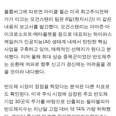
블룸버그에 따르면 마이클 윌슨 미국 최고주식전략
가가 이끄는 모건스탠리 팀은 6일(현지시간) 이 같은
내용의 보고서를 발간했다. 모건스탠리는 아마존·마
이크로소프트·메타플랫폼 등으로 대표되는 하이퍼스
케일러가 인공지능(AI) 생태계 내에서 탄탄한 핵심
사업을 구축하고 있어, 매력적인 선택지가 된다고 분
석했다. 이어 올해 최대 상승 종목군이었던 반도체주
는 순환매 여파로 향후 신고가 경신에는 어려움을 겪
을 것이라 내다봤다.
반도체 시장이 정점을 찍었다는 분석은 다른 지표로
도 확인된다. 미국 주식 시장에 상장된 주요 반도체
기업 30곳의 주가를 바탕으로 산출되는 필라델피아
반도체지수는 지난달 고점 대비 약 14% 가량 하락했