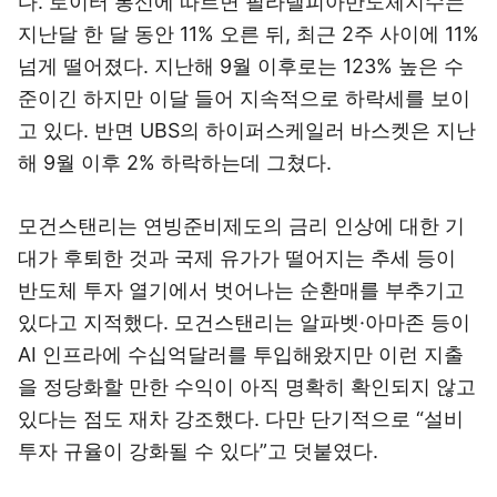
다. 로이터 통신에 따르면 필라델피아반도체지수는
지난달 한 달 동안 11% 오른 뒤, 최근 2주 사이에 11%
넘게 떨어졌다. 지난해 9월 이후로는 123% 높은 수
준이긴 하지만 이달 들어 지속적으로 하락세를 보이
고 있다. 반면 UBS의 하이퍼스케일러 바스켓은 지난
해 9월 이후 2% 하락하는데 그쳤다.
모건스탠리는 연빙준비제도의 금리 인상에 대한 기
대가 후퇴한 것과 국제 유가가 떨어지는 추세 등이
반도체 투자 열기에서 벗어나는 순환매를 부추기고
있다고 지적했다. 모건스탠리는 알파벳·아마존 등이
AI 인프라에 수십억달러를 투입해왔지만 이런 지출
을 정당화할 만한 수익이 아직 명확히 확인되지 않고
있다는 점도 재차 강조했다. 다만 단기적으로 “설비
투자 규율이 강화될 수 있다”고 덧붙였다.