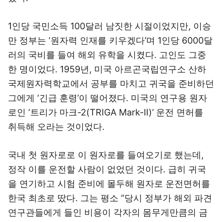
1인당 국민소득 100달러 남짓한 시절이었지만, 이승
만 정부는 ‘원자력 인재를 키우겠다’며 1인당 6000달
러의 국비를 들여 해외 유학을 시켰다. 고인도 그중
한 명이었다. 1959년, 미국 아르곤국립연구소 산하
국제원자력학교에서 공부를 마치고 귀국을 준비하던
그에게 ‘긴급 훈령’이 떨어졌다. 미국의 연구용 원자
로인 ‘트리가 마크-2(TRIGA Mark-Ⅱ)’ 운전 면허를
취득해 오라는 것이었다.
국내 첫 원자로로 이 원자로를 들여오기로 했는데,
정작 이를 운전할 사람이 없었던 것이다. 급히 귀국
을 연기하고 시험 준비에 몰두해 원자로 운전면허를
한국 최초로 땄다. 그는 평소 “당시 정부가 해외 파견
연구관들에게 들인 비용이 각자의 몸무게만큼의 금