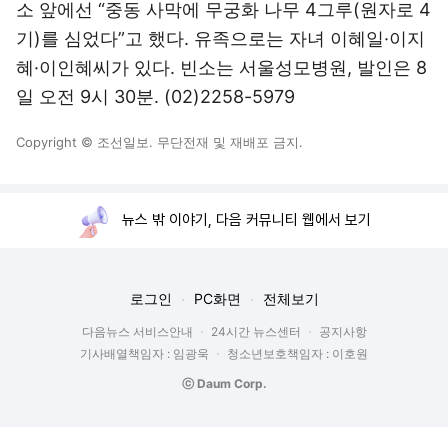
소 앞에선 “중동 사막에 무궁화 나무 4그루(원자로 4
기)를 심었다”고 했다. 유족으로는 자녀 이혜일·이지
혜·이인혜씨가 있다. 빈소는 서울성모병원, 발인은 8
일 오전 9시 30분. (02)2258-5979
Copyright © 조선일보. 무단전재 및 재배포 금지.
뉴스 밖 이야기, 다음 커뮤니티 웹에서 보기
로그인
PC화면
전체보기
다음뉴스 서비스안내
24시간 뉴스센터
공지사항
기사배열책임자 : 임광욱
청소년보호책임자 : 이호원
ⓒ Daum Corp.