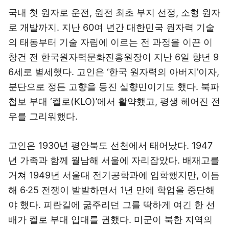
국내 첫 원자로 운전, 원전 최초 부지 선정, 소형 원자
로 개발까지. 지난 60여 년간 대한민국 원자력 기술
의 태동부터 기술 자립에 이르는 전 과정을 이끈 이
창건 전 한국원자력문화진흥원장이 지난 6일 향년 9
6세로 별세했다. 고인은 ‘한국 원자력의 아버지’이자,
분단으로 정든 고향을 등진 실향민이기도 했다. 북파
첩보 부대 ‘켈로(KLO)’에서 활약했고, 평생 헤어진 전
우를 그리워했다.
고인은 1930년 평안북도 선천에서 태어났다. 1947
년 가족과 함께 월남해 서울에 자리잡았다. 배재고를
거쳐 1949년 서울대 전기공학과에 입학했지만, 이듬
해 6·25 전쟁이 발발하면서 1년 만에 학업을 중단해
야 했다. 피란길에 굶주리던 그를 딱하게 여긴 한 선
배가 켈로 부대 입대를 권했다. 미군이 북한 지역의