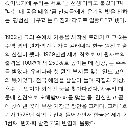
값이었기에 우리는 서로 ‘금 선생’이라고 불렀다”며
“나는 내 몸을 태워 ‘금 선생들’에게 온기와 빛을 전하
는 ‘평범한 나무’라는 다짐과 각오로 일했다”고 했다.
1962년 그의 손에서 가동을 시작한 트리가 마크-2는
수백 명의 원자력 전문가를 길러내며 한국 원전 기술
의 산실이 됐다. 1969년엔 세계 최초로 이 원자로의
출력을 100㎾에서 250㎾로 높이는 데 성공, 큰 주목
을 받았다. 우리나라 첫 원전 부지를 찾는 일도 고인
의 몫이었다. 전국 해안을 샅샅이 돌며 지질과 기상,
용수 등 입지가 최적인 곳을 찾아다녔다. 사투리 때
문에 간첩으로 오해받아 매를 맞는 등, 천신만고 끝
에 찾아낸 곳이 부산 기장군 장안읍 고리다. 고리 1호
기가 1978년 상업 운전에 들어가면서 한국은 세계 2
1번째 ‘원자력 발전국’의 반열에 올랐다.