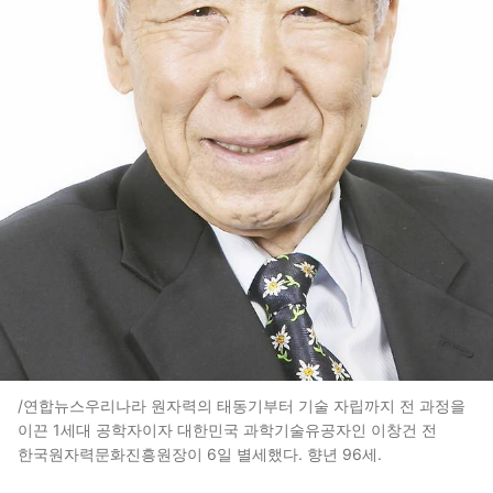
/연합뉴스우리나라 원자력의 태동기부터 기술 자립까지 전 과정을
이끈 1세대 공학자이자 대한민국 과학기술유공자인 이창건 전
한국원자력문화진흥원장이 6일 별세했다. 향년 96세.