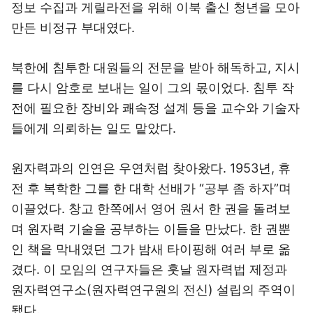
정보 수집과 게릴라전을 위해 이북 출신 청년을 모아
만든 비정규 부대였다.
북한에 침투한 대원들의 전문을 받아 해독하고, 지시
를 다시 암호로 보내는 일이 그의 몫이었다. 침투 작
전에 필요한 장비와 쾌속정 설계 등을 교수와 기술자
들에게 의뢰하는 일도 맡았다.
원자력과의 인연은 우연처럼 찾아왔다. 1953년, 휴
전 후 복학한 그를 한 대학 선배가 “공부 좀 하자”며
이끌었다. 창고 한쪽에서 영어 원서 한 권을 돌려보
며 원자력 기술을 공부하는 이들을 만났다. 한 권뿐
인 책을 막내였던 그가 밤새 타이핑해 여러 부로 옮
겼다. 이 모임의 연구자들은 훗날 원자력법 제정과
원자력연구소(원자력연구원의 전신) 설립의 주역이
됐다.