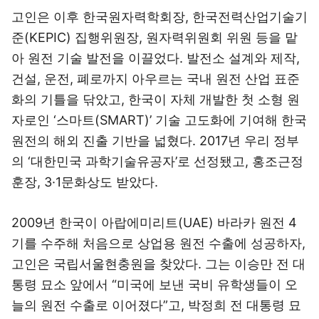
고인은 이후 한국원자력학회장, 한국전력산업기술기
준(KEPIC) 집행위원장, 원자력위원회 위원 등을 맡
아 원전 기술 발전을 이끌었다. 발전소 설계와 제작,
건설, 운전, 폐로까지 아우르는 국내 원전 산업 표준
화의 기틀을 닦았고, 한국이 자체 개발한 첫 소형 원
자로인 ‘스마트(SMART)’ 기술 고도화에 기여해 한국
원전의 해외 진출 기반을 넓혔다. 2017년 우리 정부
의 ‘대한민국 과학기술유공자’로 선정됐고, 홍조근정
훈장, 3·1문화상도 받았다.
2009년 한국이 아랍에미리트(UAE) 바라카 원전 4
기를 수주해 처음으로 상업용 원전 수출에 성공하자,
고인은 국립서울현충원을 찾았다. 그는 이승만 전 대
통령 묘소 앞에서 “미국에 보낸 국비 유학생들이 오
늘의 원전 수출로 이어졌다”고, 박정희 전 대통령 묘